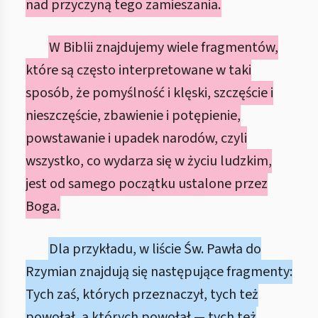
nad przyczyną tego zamieszania.
W Biblii znajdujemy wiele fragmentów,
które są często interpretowane w taki
sposób, że pomyślność i klęski, szczęście i
nieszczęście, zbawienie i potępienie,
powstawanie i upadek narodów, czyli
wszystko, co wydarza się w życiu ludzkim,
jest od samego początku ustalone przez
Boga.
Dla przykładu, w liście Św. Pawła do
Rzymian znajdują się następujące fragmenty:
Tych zaś, których przeznaczył, tych też
powołał, a których powołał — tych też