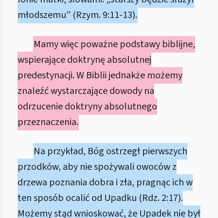
młodszemu” (Rzym. 9:11-13).
Mamy więc poważne podstawy biblijne,
wspierające doktrynę absolutnej
predestynacji. W Biblii jednakże możemy
znaleźć wystarczające dowody na
odrzucenie doktryny absolutnego
przeznaczenia.
Na przykład, Bóg ostrzegł pierwszych
przodków, aby nie spożywali owoców z
drzewa poznania dobra i zła, pragnąc ich w
ten sposób ocalić od Upadku (Rdz. 2:17).
Możemy stąd wnioskować, że Upadek nie był