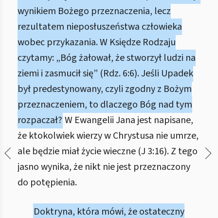
wynikiem Bożego przeznaczenia, lecz
rezultatem nieposłuszeństwa człowieka
wobec przykazania. W Księdze Rodzaju
czytamy: „Bóg żałował, że stworzył ludzi na
ziemi i zasmucił się” (Rdz. 6:6). Jeśli Upadek
był predestynowany, czyli zgodny z Bożym
przeznaczeniem, to dlaczego Bóg nad tym
rozpaczał?
W Ewangelii Jana jest napisane,
że ktokolwiek wierzy w Chrystusa nie umrze,
ale będzie miał życie wieczne (J 3:16). Z tego
jasno wynika, że nikt nie jest przeznaczony
do potępienia.
Doktryna, która mówi, że ostateczny