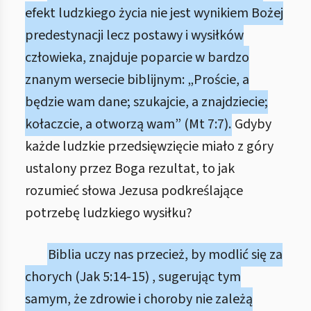
efekt ludzkiego życia nie jest wynikiem Bożej
predestynacji lecz postawy i wysiłków
człowieka, znajduje poparcie w bardzo
znanym wersecie biblijnym: „Proście, a
będzie wam dane; szukajcie, a znajdziecie;
kołaczcie, a otworzą wam” (Mt 7:7).
Gdyby
każde ludzkie przedsięwzięcie miało z góry
ustalony przez Boga rezultat, to jak
rozumieć słowa Jezusa podkreślające
potrzebę ludzkiego wysiłku?
Biblia uczy nas przecież, by modlić się za
chorych (Jak 5:14-15) , sugerując tym
samym, że zdrowie i choroby nie zależą