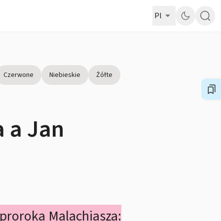
Pl
Czerwone
Niebieskie
Żółte
a a Jan
 proroka Malachiasza: