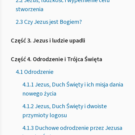
2.2 Jezus, ludzkość i wypełnienie celu
stworzenia
2.3 Czy Jezus jest Bogiem?
Część 3. Jezus i ludzie upadli
Część 4. Odrodzenie i Trójca Święta
4.1 Odrodzenie
4.1.1 Jezus, Duch Święty i ich misja dania
nowego życia
4.1.2 Jezus, Duch Święty i dwoiste
przymioty logosu
4.1.3 Duchowe odrodzenie przez Jezusa