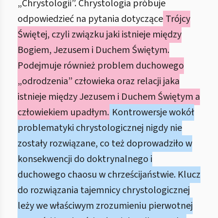
„Chrystologii”. Chrystologia próbuje
odpowiedzieć na pytania dotyczące
Trójcy
Świętej, czyli związku jaki istnieje między
Bogiem, Jezusem i Duchem Świętym.
Podejmuje również problem duchowego
„odrodzenia” człowieka oraz relacji jaka
istnieje między Jezusem i Duchem Świętym a
człowiekiem upadłym.
Kontrowersje wokół
problematyki chrystologicznej nigdy nie
zostały rozwiązane, co też doprowadziło w
konsekwencji do doktrynalnego i
duchowego chaosu w chrześcijaństwie. Klucz
do rozwiązania tajemnicy chrystologicznej
leży we właściwym zrozumieniu pierwotnej