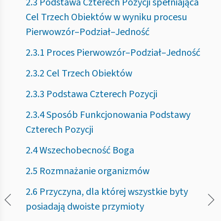
2.3 Podstawa Czterech Pozycji spełniająca
Cel Trzech Obiektów w wyniku procesu
Pierwowzór–Podział–Jedność
2.3.1 Proces Pierwowzór–Podział–Jedność
2.3.2 Cel Trzech Obiektów
2.3.3 Podstawa Czterech Pozycji
2.3.4 Sposób Funkcjonowania Podstawy
Czterech Pozycji
2.4 Wszechobecność Boga
2.5 Rozmnażanie organizmów
2.6 Przyczyna, dla której wszystkie byty
posiadają dwoiste przymioty