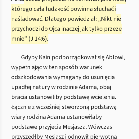
którego cała ludzkość powinna słuchać i
naśladować. Dlatego powiedział: „Nikt nie
przychodzi do Ojca inaczej jak tylko przeze
mnie” (J 14:6).
Gdyby Kain podporządkował się Ablowi,
wypełniając w ten sposób warunek
odszkodowania wymagany do usunięcia
upadłej natury w rodzinie Adama, obaj
bracia ustanowiliby podstawę wcielenia.
Łącznie z wcześniej stworzoną podstawą
wiary rodzina Adama ustanowiłaby
podstawę przyjęcia Mesjasza. Wówczas
przyszedłby Mesjasz i odnowił pierwotną