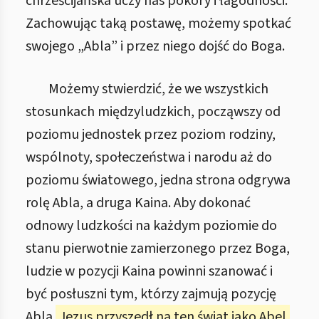
chrześcijańska uczy nas pokory i łagodności.
Zachowując taką postawę, możemy spotkać
swojego „Abla” i przez niego dojść do Boga.
Możemy stwierdzić, że we wszystkich
stosunkach międzyludzkich, począwszy od
poziomu jednostek przez poziom rodziny,
wspólnoty, społeczeństwa i narodu aż do
poziomu światowego, jedna strona odgrywa
rolę Abla, a druga Kaina. Aby dokonać
odnowy ludzkości na każdym poziomie do
stanu pierwotnie zamierzonego przez Boga,
ludzie w pozycji Kaina powinni szanować i
być posłuszni tym, którzy zajmują pozycję
Abla.
Jezus przyszedł na ten świat jako Abel,