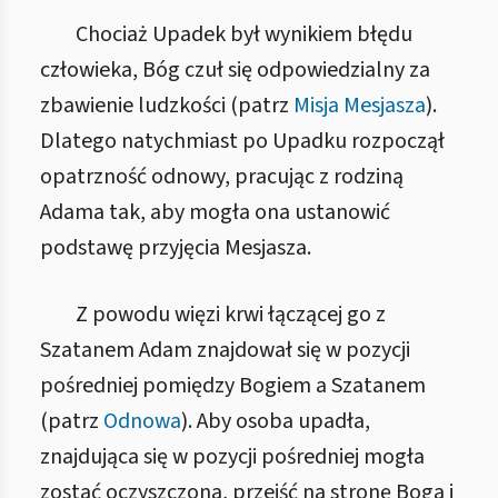
Chociaż Upadek był wynikiem błędu
człowieka, Bóg czuł się odpowiedzialny za
zbawienie ludzkości (patrz
Misja Mesjasza
).
Dlatego natychmiast po Upadku rozpoczął
opatrzność odnowy, pracując z rodziną
Adama tak, aby mogła ona ustanowić
podstawę przyjęcia Mesjasza.
Z powodu więzi krwi łączącej go z
Szatanem Adam znajdował się w pozycji
pośredniej pomiędzy Bogiem a Szatanem
(patrz
Odnowa
). Aby osoba upadła,
znajdująca się w pozycji pośredniej mogła
zostać oczyszczona, przejść na stronę Boga i