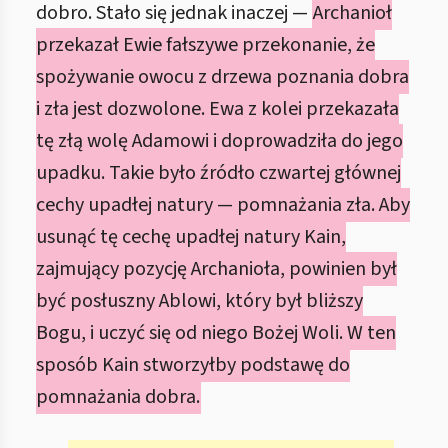
dobro. Stało się jednak inaczej —
Archanioł
przekazał Ewie fałszywe przekonanie, że
spożywanie owocu z drzewa poznania dobra
i zła jest dozwolone. Ewa z kolei przekazała
tę złą wolę Adamowi i doprowadziła do jego
upadku. Takie było źródło czwartej głównej
cechy upadłej natury — pomnażania zła. Aby
usunąć tę cechę upadłej natury Kain,
zajmujący pozycję Archanioła, powinien był
być posłuszny Ablowi, który był bliższy
Bogu, i uczyć się od niego Bożej Woli. W ten
sposób Kain stworzyłby podstawę do
pomnażania dobra.