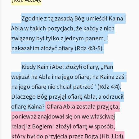
(Rdz 48:14).
Zgodnie z tą zasadą Bóg umieścił Kaina i
Abla w takich pozycjach, że każdy z nich
związany był tylko z jednym panem, i
nakazał im złożyć ofiary (Rdz 4:3-5).
Kiedy Kain i Abel złożyli ofiary, „Pan
wejrzał na Abla i na jego ofiarę; na Kaina zaś i
na jego ofiarę nie chciał patrzeć” (Rdz 4:4).
Dlaczego Bóg przyjął ofiarę Abla, a odrzucił
ofiarę Kaina?
Ofiara Abla została przyjęta,
ponieważ znajdował się on we właściwej
relacji z Bogiem i złożył ofiarę w sposób,
który był do przyjęcia przez Boga (Hb 11:4).