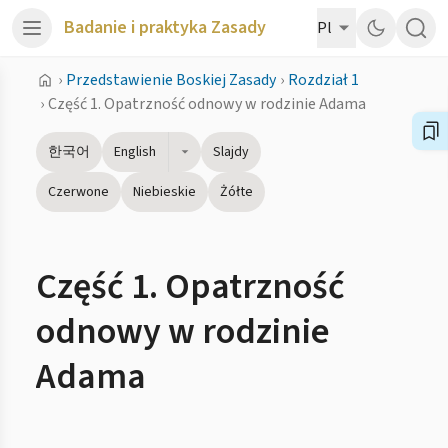
Badanie i praktyka Zasady
Pl
›
Przedstawienie Boskiej Zasady
›
Rozdział 1
›
Część 1. Opatrzność odnowy w rodzinie Adama
한국어
English
Slajdy
Czerwone
Niebieskie
Żółte
Część 1. Opatrzność
odnowy w rodzinie
Adama