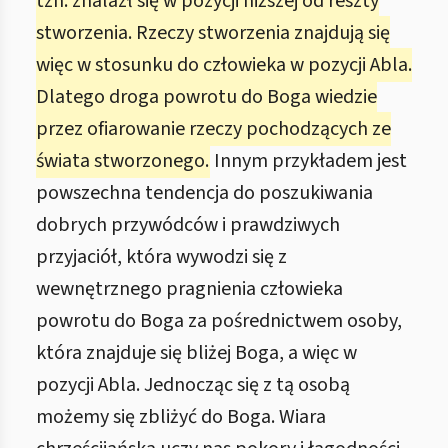
tzn. znalazł się w pozycji niższej od reszty
stworzenia. Rzeczy stworzenia znajdują się
więc w stosunku do człowieka w pozycji Abla.
Dlatego droga powrotu do Boga wiedzie
przez ofiarowanie rzeczy pochodzących ze
świata stworzonego.
Innym przykładem jest
powszechna tendencja do poszukiwania
dobrych przywódców i prawdziwych
przyjaciół, która wywodzi się z
wewnętrznego pragnienia człowieka
powrotu do Boga za pośrednictwem osoby,
która znajduje się bliżej Boga, a więc w
pozycji Abla. Jednocząc się z tą osobą
możemy się zbliżyć do Boga. Wiara