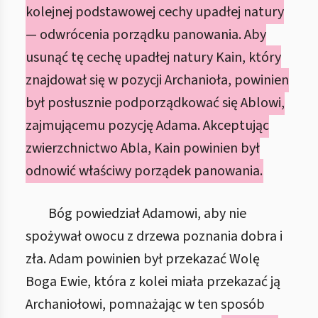
kolejnej podstawowej cechy upadłej natury
— odwrócenia porządku panowania. Aby
usunąć tę cechę upadłej natury Kain, który
znajdował się w pozycji Archanioła, powinien
był posłusznie podporządkować się Ablowi,
zajmującemu pozycję Adama. Akceptując
zwierzchnictwo Abla, Kain powinien był
odnowić właściwy porządek panowania.
Bóg powiedział Adamowi, aby nie
spożywał owocu z drzewa poznania dobra i
zła. Adam powinien był przekazać Wolę
Boga Ewie, która z kolei miała przekazać ją
Archaniołowi, pomnażając w ten sposób