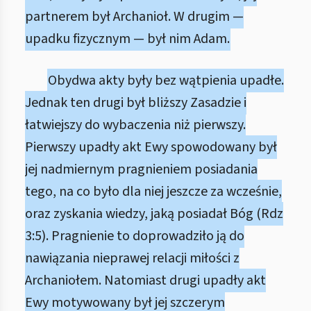
partnerem był Archanioł. W drugim —
upadku fizycznym — był nim Adam.
Obydwa akty były bez wątpienia upadłe.
Jednak ten drugi był bliższy Zasadzie i
łatwiejszy do wybaczenia niż pierwszy.
Pierwszy upadły akt Ewy spowodowany był
jej nadmiernym pragnieniem posiadania
tego, na co było dla niej jeszcze za wcześnie,
oraz zyskania wiedzy, jaką posiadał Bóg (Rdz
3:5). Pragnienie to doprowadziło ją do
nawiązania nieprawej relacji miłości z
Archaniołem. Natomiast drugi upadły akt
Ewy motywowany był jej szczerym