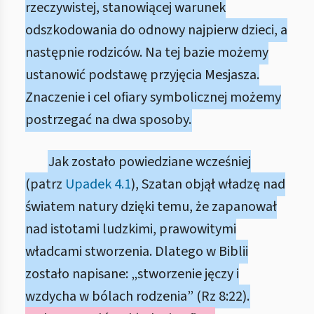
rzeczywistej, stanowiącej warunek
odszkodowania do odnowy najpierw dzieci, a
następnie rodziców. Na tej bazie możemy
ustanowić podstawę przyjęcia Mesjasza.
Znaczenie i cel ofiary symbolicznej możemy
postrzegać na dwa sposoby.
Jak zostało powiedziane wcześniej
(patrz
Upadek 4.1
), Szatan objął władzę nad
światem natury dzięki temu, że zapanował
nad istotami ludzkimi, prawowitymi
władcami stworzenia. Dlatego w Biblii
zostało napisane: „stworzenie jęczy i
wzdycha w bólach rodzenia” (Rz 8:22).