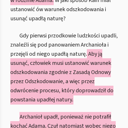
w rodzinie Adama.
W jaki sposób Kain miał
ustanowić ów warunek odszkodowania i
usunąć upadłą naturę?
Gdy pierwsi przodkowie ludzkości upadli,
znaleźli się pod panowaniem Archanioła i
przejęli od niego upadłą naturę.
Aby ją
usunąć, człowiek musi ustanowić warunek
odszkodowania zgodnie z Zasadą Odnowy
przez Odszkodowanie, a więc przez
odwrócenie procesu, który doprowadził do
powstania upadłej natury.
Archanioł upadł, ponieważ nie potrafił
kochać Adama. Czuł natomiast wobec niego