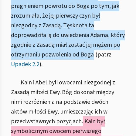
pragnieniem powrotu do Boga po tym, jak
zrozumiała, że jej pierwszy czyn był
niezgodny z Zasadą. Tęsknota ta
doprowadziła ją do uwiedzenia Adama, który
zgodnie z Zasadą miał zostać jej mężem po
otrzymaniu pozwolenia od Boga
(patrz
Upadek 2.2
).
Kain i Abel byli owocami niezgodnej z
Zasadą miłości Ewy. Bóg dokonał między
nimi rozróżnienia na podstawie dwóch
aktów miłości Ewy, umieszczając ich w
przeciwstawnych pozycjach.
Kain był
symbolicznym owocem pierwszego