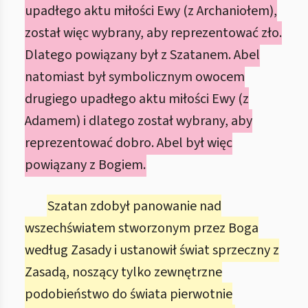
upadłego aktu miłości Ewy (z Archaniołem),
został więc wybrany, aby reprezentować zło.
Dlatego powiązany był z Szatanem. Abel
natomiast był symbolicznym owocem
drugiego upadłego aktu miłości Ewy (z
Adamem) i dlatego został wybrany, aby
reprezentować dobro. Abel był więc
powiązany z Bogiem.
Szatan zdobył panowanie nad
wszechświatem stworzonym przez Boga
według Zasady i ustanowił świat sprzeczny z
Zasadą, noszący tylko zewnętrzne
podobieństwo do świata pierwotnie