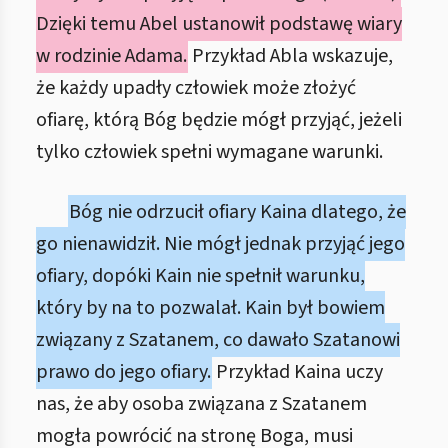
Dzięki temu Abel ustanowił podstawę wiary
w rodzinie Adama.
Przykład Abla wskazuje,
że każdy upadły człowiek może złożyć
ofiarę, którą Bóg będzie mógł przyjąć, jeżeli
tylko człowiek spełni wymagane warunki.
Bóg nie odrzucił ofiary Kaina dlatego, że
go nienawidził. Nie mógł jednak przyjąć jego
ofiary, dopóki Kain nie spełnił warunku,
który by na to pozwalał. Kain był bowiem
związany z Szatanem, co dawało Szatanowi
prawo do jego ofiary.
Przykład Kaina uczy
nas, że aby osoba związana z Szatanem
mogła powrócić na stronę Boga, musi