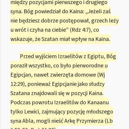
między pozycjami pierwszego i drugiego
syna. Bóg powiedział do Kaina: „Jeżeli zaś
nie będziesz dobrze postępował, grzech leży
u wrót i czyha na ciebie” (Rdz 4:7), co
wskazuje, że Szatan miał wpływ na Kaina.
Przed wyjściem Izraelitów z Egiptu, Bóg
poraził wszystko, co było pierworodne u
Egipcjan, nawet zwierzęta domowe (Wj
12:29), ponieważ Egipcjanie jako słudzy
Szatana znajdowali się w pozycji Kaina.
Podczas powrotu Izraelitów do Kanaanu
tylko Lewici, zajmujący pozycję młodszego
syna Abla, mogli nieść Arkę Przymierza (Lb