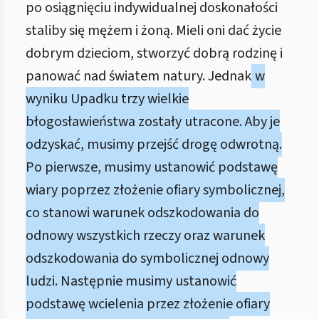
po osiągnięciu indywidualnej doskonałości
staliby się mężem i żoną. Mieli oni dać życie
dobrym dzieciom, stworzyć dobrą rodzinę i
panować nad światem natury. Jednak
w
wyniku Upadku trzy wielkie
błogosławieństwa zostały utracone. Aby je
odzyskać, musimy przejść drogę odwrotną.
Po pierwsze, musimy ustanowić podstawę
wiary poprzez złożenie ofiary symbolicznej,
co stanowi warunek odszkodowania do
odnowy wszystkich rzeczy oraz warunek
odszkodowania do symbolicznej odnowy
ludzi. Następnie musimy ustanowić
podstawę wcielenia przez złożenie ofiary