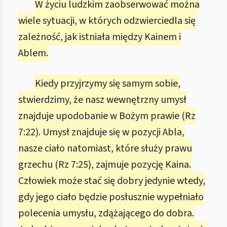
W życiu ludzkim zaobserwować można
wiele sytuacji, w których odzwierciedla się
zależność, jak istniała między Kainem i
Ablem.
Kiedy przyjrzymy się samym sobie,
stwierdzimy, że nasz wewnętrzny umysł
znajduje upodobanie w Bożym prawie (Rz
7:22). Umysł znajduje się w pozycji Abla,
nasze ciało natomiast, które służy prawu
grzechu (Rz 7:25), zajmuje pozycję Kaina.
Człowiek może stać się dobry jedynie wtedy,
gdy jego ciało będzie posłusznie wypełniało
polecenia umysłu, zdążającego do dobra.