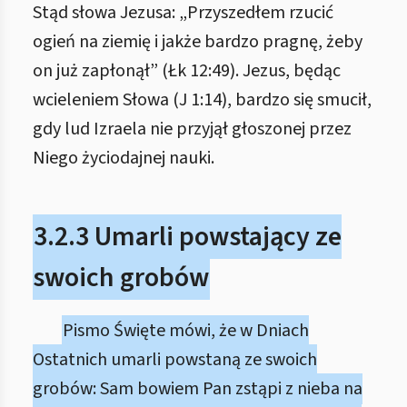
Stąd słowa Jezusa: „Przyszedłem rzucić
ogień na ziemię i jakże bardzo pragnę, żeby
on już zapłonął” (Łk 12:49). Jezus, będąc
wcieleniem Słowa (J 1:14), bardzo się smucił,
gdy lud Izraela nie przyjął głoszonej przez
Niego życiodajnej nauki.
3.2.3 Umarli powstający ze
swoich grobów
Pismo Święte mówi, że w Dniach
Ostatnich umarli powstaną ze swoich
grobów: Sam bowiem Pan zstąpi z nieba na