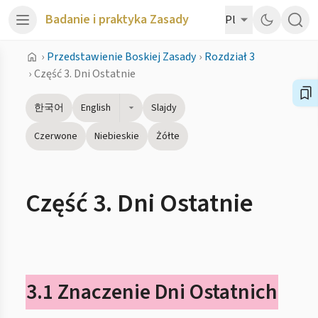
Badanie i praktyka Zasady
Pl
›
Przedstawienie Boskiej Zasady
›
Rozdział 3
›
Część 3. Dni Ostatnie
한국어
English
Slajdy
Czerwone
Niebieskie
Żółte
Część 3. Dni Ostatnie
3.1 Znaczenie Dni Ostatnich