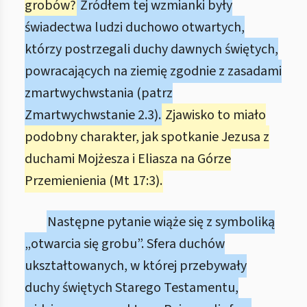
grobów?
Źródłem tej wzmianki były
świadectwa ludzi duchowo otwartych,
którzy postrzegali duchy dawnych świętych,
powracających na ziemię zgodnie z zasadami
zmartwychwstania (patrz
Zmartwychwstanie 2.3).
Zjawisko to miało
podobny charakter, jak spotkanie Jezusa z
duchami Mojżesza i Eliasza na Górze
Przemienienia (Mt 17:3).
Następne pytanie wiąże się z symboliką
„otwarcia się grobu”. Sfera duchów
ukształtowanych, w której przebywały
duchy świętych Starego Testamentu,