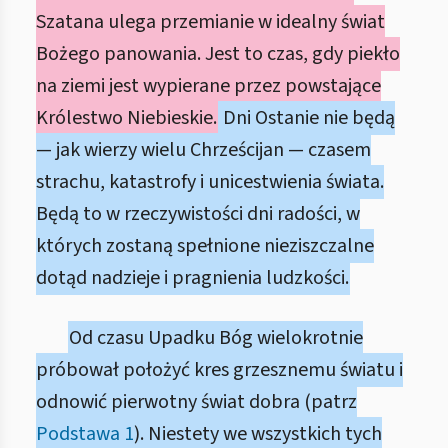
Szatana ulega przemianie w idealny świat
Bożego panowania. Jest to czas, gdy piekło
na ziemi jest wypierane przez powstające
Królestwo Niebieskie.
Dni Ostanie nie będą
— jak wierzy wielu Chrześcijan — czasem
strachu, katastrofy i unicestwienia świata.
Będą to w rzeczywistości dni radości, w
których zostaną spełnione nieziszczalne
dotąd nadzieje i pragnienia ludzkości.
Od czasu Upadku Bóg wielokrotnie
próbował położyć kres grzesznemu światu i
odnowić pierwotny świat dobra (patrz
Podstawa 1
). Niestety we wszystkich tych