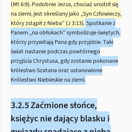
(Mt 6:9). Podobnie Jezus, chociaż urodził się
na ziemi, jest określany jako „Syn Człowieczy,
który zstąpił z Nieba” (J 3:13).
Spotkanie z
Panem „na obłokach” symbolizuje świętych,
którzy przywitają Pana gdy przyjdzie. Taki
świat nastanie podczas powtórnego
przyjścia Chrystusa, gdy zostanie pokonane
królestwo Szatana oraz ustanowione
Królestwo Niebieskie na ziemi.
3.2.5 Zaćmione słońce,
księżyc nie dający blasku i
gwiazdy spadające z nieba