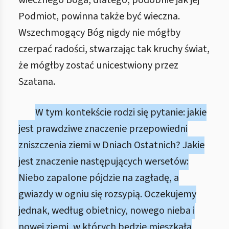
wiecznego Boga, dlatego, podobnie jak jej
Podmiot, powinna także być wieczna.
Wszechmogący Bóg nigdy nie mógłby
czerpać radości, stwarzając tak kruchy świat,
że mógłby zostać unicestwiony przez
Szatana.
W tym kontekście rodzi się pytanie: jakie
jest prawdziwe znaczenie przepowiedni
zniszczenia ziemi w Dniach Ostatnich? Jakie
jest znaczenie następujących wersetów:
Niebo zapalone pójdzie na zagładę, a
gwiazdy w ogniu się rozsypią. Oczekujemy
jednak, według obietnicy, nowego nieba i
nowej ziemi, w których będzie mieszkała