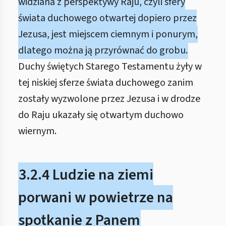
widziana z perspektywy Raju, czyli sfery
świata duchowego otwartej dopiero przez
Jezusa, jest miejscem ciemnym i ponurym,
dlatego można ją przyrównać do grobu.
Duchy świętych Starego Testamentu żyły w
tej niskiej sferze świata duchowego zanim
zostały wyzwolone przez Jezusa i w drodze
do Raju ukazały się otwartym duchowo
wiernym.
3.2.4 Ludzie na ziemi
porwani w powietrze na
spotkanie z Panem