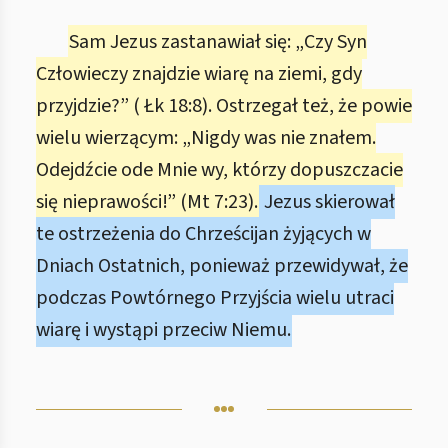
Sam Jezus zastanawiał się: „Czy Syn
Człowieczy znajdzie wiarę na ziemi, gdy
przyjdzie?” ( Łk 18:8). Ostrzegał też, że powie
wielu wierzącym: „Nigdy was nie znałem.
Odejdźcie ode Mnie wy, którzy dopuszczacie
się nieprawości!” (Mt 7:23).
Jezus skierował
te ostrzeżenia do Chrześcijan żyjących w
Dniach Ostatnich, ponieważ przewidywał, że
podczas Powtórnego Przyjścia wielu utraci
wiarę i wystąpi przeciw Niemu.