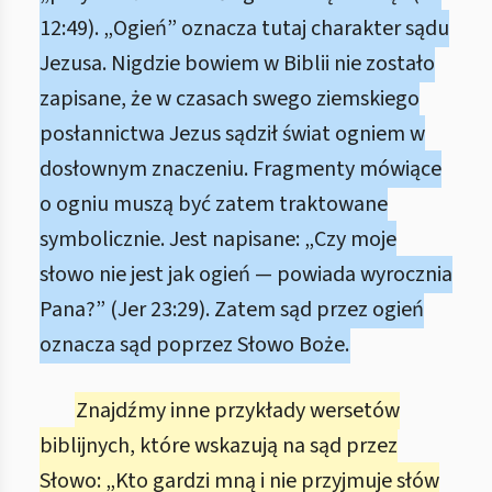
12:49). „Ogień” oznacza tutaj charakter sądu
Jezusa. Nigdzie bowiem w Biblii nie zostało
zapisane, że w czasach swego ziemskiego
posłannictwa Jezus sądził świat ogniem w
dosłownym znaczeniu. Fragmenty mówiące
o ogniu muszą być zatem traktowane
symbolicznie. Jest napisane: „Czy moje
słowo nie jest jak ogień — powiada wyrocznia
Pana?” (Jer 23:29). Zatem sąd przez ogień
oznacza sąd poprzez Słowo Boże.
Znajdźmy inne przykłady wersetów
biblijnych, które wskazują na sąd przez
Słowo: „Kto gardzi mną i nie przyjmuje słów