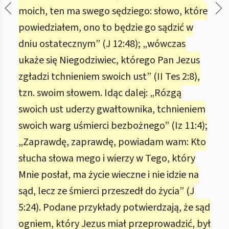
moich, ten ma swego sędziego: słowo, które
powiedziałem, ono to będzie go sądzić w
dniu ostatecznym” (J 12:48); „wówczas
ukaże się Niegodziwiec, którego Pan Jezus
zgładzi tchnieniem swoich ust” (II Tes 2:8),
tzn. swoim słowem. Idąc dalej: „Rózgą
swoich ust uderzy gwałtownika, tchnieniem
swoich warg uśmierci bezbożnego” (Iz 11:4);
„Zaprawdę, zaprawdę, powiadam wam: Kto
słucha słowa mego i wierzy w Tego, który
Mnie posłał, ma życie wieczne i nie idzie na
sąd, lecz ze śmierci przeszedł do życia” (J
5:24). Podane przykłady potwierdzają, że sąd
ogniem, który Jezus miał przeprowadzić, był