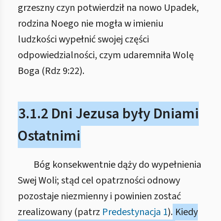
grzeszny czyn potwierdził na nowo Upadek,
rodzina Noego nie mogła w imieniu
ludzkości wypełnić swojej części
odpowiedzialności, czym udaremniła Wolę
Boga (Rdz 9:22).
3.1.2 Dni Jezusa były Dniami
Ostatnimi
Bóg konsekwentnie dąży do wypełnienia
Swej Woli; stąd cel opatrzności odnowy
pozostaje niezmienny i powinien zostać
zrealizowany (patrz
Predestynacja 1
).
Kiedy