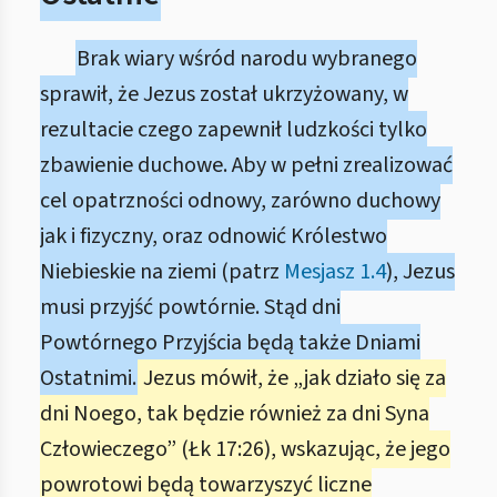
Brak wiary wśród narodu wybranego
sprawił, że Jezus został ukrzyżowany, w
rezultacie czego zapewnił ludzkości tylko
zbawienie duchowe. Aby w pełni zrealizować
cel opatrzności odnowy, zarówno duchowy
jak i fizyczny, oraz odnowić Królestwo
Niebieskie na ziemi (patrz
Mesjasz 1.4
), Jezus
musi przyjść powtórnie. Stąd dni
Powtórnego Przyjścia będą także Dniami
Ostatnimi.
Jezus mówił, że „jak działo się za
dni Noego, tak będzie również za dni Syna
Człowieczego” (Łk 17:26), wskazując, że jego
powrotowi będą towarzyszyć liczne