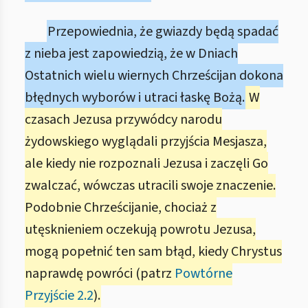
Przepowiednia, że gwiazdy będą spadać
z nieba jest zapowiedzią, że w Dniach
Ostatnich wielu wiernych Chrześcijan dokona
błędnych wyborów i utraci łaskę Bożą.
W
czasach Jezusa przywódcy narodu
żydowskiego wyglądali przyjścia Mesjasza,
ale kiedy nie rozpoznali Jezusa i zaczęli Go
zwalczać, wówczas utracili swoje znaczenie.
Podobnie Chrześcijanie, chociaż z
utęsknieniem oczekują powrotu Jezusa,
mogą popełnić ten sam błąd, kiedy Chrystus
naprawdę powróci (patrz
Powtórne
Przyjście 2.2
).