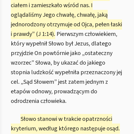
ciałem i zamieszkało wśród nas. I
oglądaliśmy Jego chwałę, chwałę, jaką
jednorodzony otrzymuje od Ojca, pełen łaski
i prawdy” (J 1:14).
Pierwszym człowiekiem,
który wypełnił Słowo był Jezus, dlatego
przyjdzie On powtórnie jako „ostateczny
wzorzec” Słowa, by ukazać do jakiego
stopnia ludzkość wypełniła przeznaczony jej
cel. „Sąd Słowem” jest zatem jednym z
etapów odnowy, prowadzącym do
odrodzenia człowieka.
Słowo stanowi w trakcie opatrzności
kryterium, według którego następuje osąd.