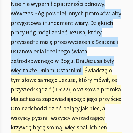
Noe nie wypełnił opatrzności odnowy,
wówczas Bóg powołał innych proroków, aby
przygotowali fundament wiary. Dzięki ich
pracy Bóg mógł zesłać Jezusa, który
przyszedł z misją przezwyciężenia Szatana i
ustanowienia idealnego świata
ześrodkowanego w Bogu. Dni Jezusa były
więc także Dniami Ostatnimi.
Świadczą o
tym słowa samego Jezusa, który mówił, że
przyszedł sądzić (J 5:22), oraz słowa proroka
Malachiasza zapowiadającego jego przyjście:
Oto nadchodzi dzień palący jak piec, a
wszyscy pyszni i wszyscy wyrządzający
krzywdę będą słomą, więc spali ich ten