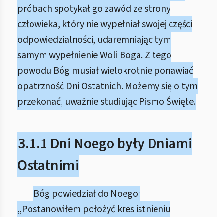
próbach spotykał go zawód ze strony
człowieka, który nie wypełniał swojej części
odpowiedzialności, udaremniając tym
samym wypełnienie Woli Boga. Z tego
powodu Bóg musiał wielokrotnie ponawiać
opatrzność Dni Ostatnich. Możemy się o tym
przekonać, uważnie studiując Pismo Święte.
3.1.1 Dni Noego były Dniami
Ostatnimi
Bóg powiedział do Noego:
„Postanowiłem położyć kres istnieniu