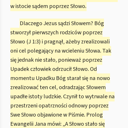
w istocie sądem poprzez Słowo.
Dlaczego Jezus sądzi Słowem? Bóg
stworzył pierwszych rodziców poprzez
Słowo (J 1:3) i pragnął, ażeby zrealizowali
oni cel polegający na wcieleniu Słowa. Tak
się jednak nie stało, ponieważ poprzez
Upadek człowiek odrzucił Słowo. Od
momentu Upadku Bóg starał się na nowo
zrealizować ten cel, odradzając Słowem
upadłe istoty ludzkie. Czynił to wytrwale na
przestrzeni opatrzności odnowy poprzez
Swe Słowo objawione w Piśmie. Prolog
Ewangelii Jana mówi: „A Słowo stało się