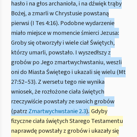
hasło i na głos archanioła, i na dźwięk trąby
Bożej, a zmarli w Chrystusie powstaną
pierwsi (I Tes 4:16). Podobne wydarzenie
miało miejsce w momencie śmierci Jezusa:
Groby się otworzyły i wiele ciał Świętych,
którzy umarli, powstało. I wyszedłszy z
grobów po Jego zmartwychwstaniu, weszli
oni do Miasta Świętego i ukazali się wielu (Mt
27:52–53). Z wersetu tego nie wynika
wniosek, że rozłożone ciała świętych
rzeczywiście powstały ze swoich grobów
(patrz
Zmartwychwstanie 2.3
).
Gdyby
fizyczne ciała świętych Starego Testamentu
naprawdę powstały z grobów i ukazały się