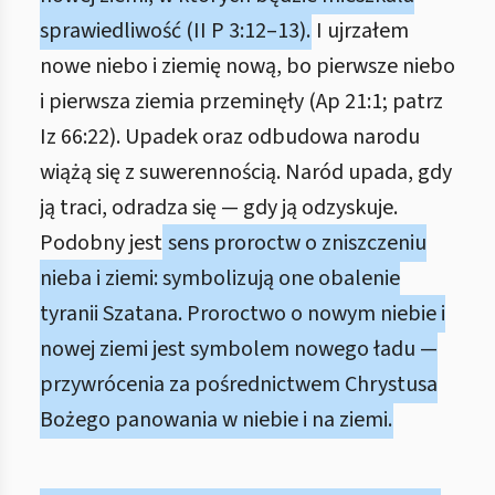
sprawiedliwość (II P 3:12–13).
I ujrzałem
nowe niebo i ziemię nową, bo pierwsze niebo
i pierwsza ziemia przeminęły (Ap 21:1; patrz
Iz 66:22). Upadek oraz odbudowa narodu
wiążą się z suwerennością. Naród upada, gdy
ją traci, odradza się — gdy ją odzyskuje.
Podobny jest
sens proroctw o zniszczeniu
nieba i ziemi: symbolizują one obalenie
tyranii Szatana. Proroctwo o nowym niebie i
nowej ziemi jest symbolem nowego ładu —
przywrócenia za pośrednictwem Chrystusa
Bożego panowania w niebie i na ziemi.