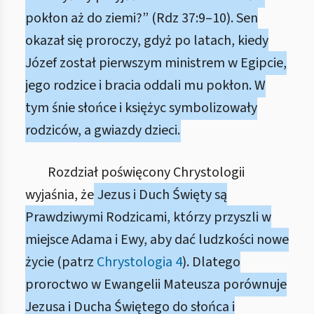
pokłon aż do ziemi?” (Rdz 37:9–10). Sen
okazał się proroczy, gdyż po latach, kiedy
Józef został pierwszym ministrem w Egipcie,
jego rodzice i bracia oddali mu pokłon. W
tym śnie słońce i księżyc symbolizowały
rodziców, a gwiazdy dzieci.
Rozdział poświęcony Chrystologii
wyjaśnia, że
Jezus i Duch Święty są
Prawdziwymi Rodzicami, którzy przyszli w
miejsce Adama i Ewy, aby dać ludzkości nowe
życie (patrz
Chrystologia 4
). Dlatego
proroctwo w Ewangelii Mateusza porównuje
Jezusa i Ducha Świętego do słońca i