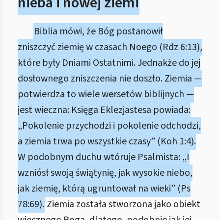
nieba i nowej ziemi
Biblia mówi, że Bóg postanowił
zniszczyć ziemię w czasach Noego (Rdz 6:13),
które były Dniami Ostatnimi. Jednakże do jej
dosłownego zniszczenia nie doszło. Ziemia —
potwierdza to wiele wersetów biblijnych —
jest wieczna: Księga Eklezjastesa powiada:
„Pokolenie przychodzi i pokolenie odchodzi,
a ziemia trwa po wszystkie czasy” (Koh 1:4).
W podobnym duchu wtóruje Psalmista: „I
wzniósł swoją świątynię, jak wysokie niebo,
jak ziemię, którą ugruntował na wieki” (Ps
78:69).
Ziemia została stworzona jako obiekt