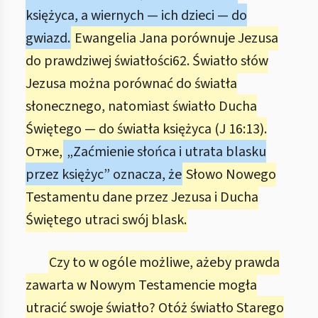
księżyca, a wiernych — ich dzieci — do
gwiazd.
Ewangelia Jana porównuje Jezusa
do prawdziwej światłości62. Światło słów
Jezusa można porównać do światła
słonecznego, natomiast światło Ducha
Świętego — do światła księżyca (J 16:13).
Отже,
„Zaćmienie słońca i utrata blasku
przez księżyc” oznacza, że
Słowo Nowego
Testamentu dane przez Jezusa i Ducha
Świętego utraci swój blask.
Czy to w ogóle możliwe, ażeby prawda
zawarta w Nowym Testamencie mogła
utracić swoje światło? Otóż światło Starego