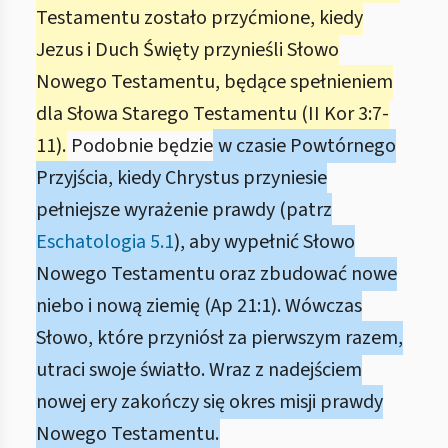
Testamentu zostało przyćmione, kiedy
Jezus i Duch Święty przynieśli Słowo
Nowego Testamentu, będące spełnieniem
dla Słowa Starego Testamentu (II Kor 3:7-
11).
Podobnie będzie
w czasie Powtórnego
Przyjścia, kiedy Chrystus przyniesie
pełniejsze wyrażenie prawdy (patrz
Eschatologia 5.1
), aby wypełnić Słowo
Nowego Testamentu oraz zbudować nowe
niebo i nową ziemię (Ap 21:1). Wówczas
Słowo, które przyniósł za pierwszym razem,
utraci swoje światło. Wraz z nadejściem
nowej ery zakończy się okres misji prawdy
Nowego Testamentu.