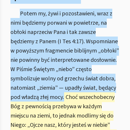
Potem my, żywi i pozostawieni, wraz z
nimi będziemy porwani w powietrze, na
obłoki naprzeciw Pana i tak zawsze
będziemy z Panem (I Tes 4:17). Wspomniane
w powyższym fragmencie biblijnym „obłoki”
nie powinny być interpretowane dosłownie.
W Piśmie Świętym „niebo” często
symbolizuje wolny od grzechu świat dobra,
natomiast „ziemia” — upadły świat, będący
pod władzą złej mocy.
Choć wszechobecny
Bóg z pewnością przebywa w każdym
miejscu na ziemi, to jednak modlimy się do
Niego: „Ojcze nasz, który jesteś w niebie”