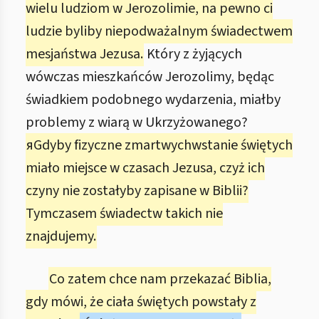
wielu ludziom w Jerozolimie, na pewno ci
ludzie byliby niepodważalnym świadectwem
mesjaństwa Jezusa.
Który z żyjących
wówczas mieszkańców Jerozolimy, będąc
świadkiem podobnego wydarzenia, miałby
problemy z wiarą w Ukrzyżowanego?
яGdyby fizyczne zmartwychwstanie świętych
miało miejsce w czasach Jezusa, czyż ich
czyny nie zostałyby zapisane w Biblii?
Tymczasem świadectw takich nie
znajdujemy.
Co zatem chce nam przekazać Biblia,
gdy mówi, że ciała świętych powstały z