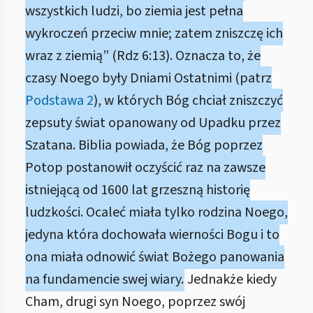
wszystkich ludzi, bo ziemia jest pełna
wykroczeń przeciw mnie; zatem zniszczę ich
wraz z ziemią” (Rdz 6:13). Oznacza to, że
czasy Noego były Dniami Ostatnimi (patrz
Podstawa 2
), w których Bóg chciał zniszczyć
zepsuty świat opanowany od Upadku przez
Szatana. Biblia powiada, że Bóg poprzez
Potop postanowił oczyścić raz na zawsze
istniejącą od 1600 lat grzeszną historię
ludzkości. Ocaleć miała tylko rodzina Noego,
jedyna która dochowała wierności Bogu i to
ona miała odnowić świat Bożego panowania
na fundamencie swej wiary.
Jednakże kiedy
Cham, drugi syn Noego, poprzez swój