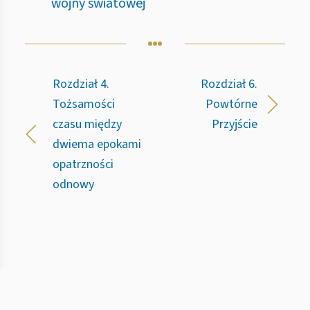
wojny światowej
Rozdział 4.
Rozdział 6.
Tożsamości
Powtórne
czasu między
Przyjście
dwiema epokami
opatrzności
odnowy