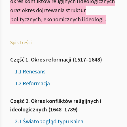
okres konfliktów religijnych i ideologicznych
oraz okres dojrzewania struktur
politycznych, ekonomicznych i ideologii.
Spis treści
Część 1. Okres reformacji (1517–1648)
1.1 Renesans
1.2 Reformacja
Część 2. Okres konfliktów religijnych i
ideologicznych (1648–1789)
2.1 Światopogląd typu Kaina