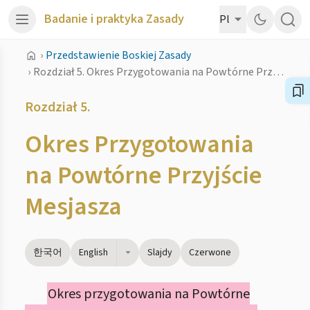
Badanie i praktyka Zasady
Pl
›
Przedstawienie Boskiej Zasady
›
Rozdział 5. Okres Przygotowania na Powtórne Przyjście Mesjasza
Rozdział 5.
Okres Przygotowania
na Powtórne Przyjście
Mesjasza
한국어
English
Slajdy
Czerwone
Okres przygotowania na Powtórne