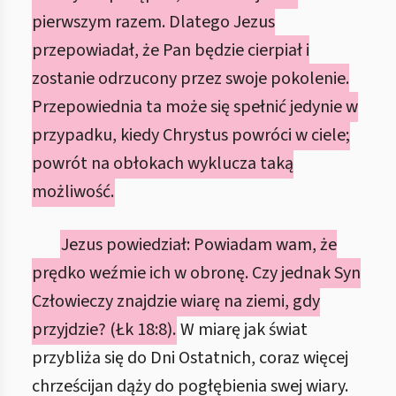
pierwszym razem. Dlatego Jezus
przepowiadał, że Pan będzie cierpiał i
zostanie odrzucony przez swoje pokolenie.
Przepowiednia ta może się spełnić jedynie w
przypadku, kiedy Chrystus powróci w ciele;
powrót na obłokach wyklucza taką
możliwość.
Jezus powiedział: Powiadam wam, że
prędko weźmie ich w obronę. Czy jednak Syn
Człowieczy znajdzie wiarę na ziemi, gdy
przyjdzie? (Łk 18:8).
W miarę jak świat
przybliża się do Dni Ostatnich, coraz więcej
chrześcijan dąży do pogłębienia swej wiary.