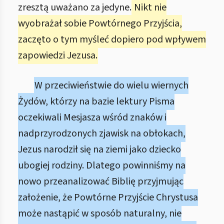
zresztą uważano za jedyne.
Nikt nie
wyobrażał sobie Powtórnego Przyjścia,
zaczęto o tym myśleć dopiero pod wpływem
zapowiedzi Jezusa.
W przeciwieństwie do wielu wiernych
Żydów, którzy na bazie lektury Pisma
oczekiwali Mesjasza wśród znaków i
nadprzyrodzonych zjawisk na obłokach,
Jezus narodził się na ziemi jako dziecko
ubogiej rodziny. Dlatego powinniśmy na
nowo przeanalizować Biblię przyjmując
założenie, że Powtórne Przyjście Chrystusa
może nastąpić w sposób naturalny, nie