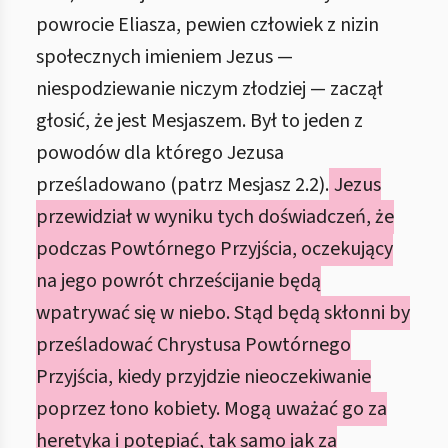
powrocie Eliasza, pewien człowiek z nizin
społecznych imieniem Jezus —
niespodziewanie niczym złodziej — zaczął
głosić, że jest Mesjaszem. Był to jeden z
powodów dla którego Jezusa
prześladowano (patrz Mesjasz 2.2).
Jezus
przewidział w wyniku tych doświadczeń, że
podczas Powtórnego Przyjścia, oczekujący
na jego powrót chrześcijanie będą
wpatrywać się w niebo. Stąd będą skłonni by
prześladować Chrystusa Powtórnego
Przyjścia, kiedy przyjdzie nieoczekiwanie
poprzez łono kobiety. Mogą uważać go za
heretyka i potępiać, tak samo jak za