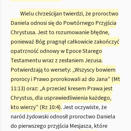
Wielu chrześcijan twierdzi, że proroctwo
Daniela odnosi się do Powtórnego Przyjścia
Chrystusa. Jest to rozumowanie błędne,
ponieważ Bóg pragnął całkowicie zakończyć
opatrzność odnowy w Epoce Starego
Testamentu wraz z zesłaniem Jezusa.
Potwierdzają to wersety: „Wszyscy bowiem
prorocy i Prawo prorokowali aż do Jana” (Mt
11:13) oraz: „A przecież kresem Prawa jest
Chrystus, dla usprawiedliwienia każdego,
kto wierzy” (Rz 10:4).
Jest oczywiste, że
naród żydowski odnosił proroctwo Daniela
do pierwszego przyjścia Mesjasza, które