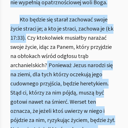
nie wypełnią opatrznościowej woli Boga.
Kto będzie się starał zachować swoje
życie straci je; a kto je straci, zachowa je (Łk
17:33).
Czy ktokolwiek musiałby narażać
swoje życie, idąc za Panem, który przyjdzie
na obłokach wśród odgłosu trąb
archanielskich?
Ponieważ Jezus narodzi się
na ziemi, dla tych którzy oczekują jego
cudownego przyjścia, będzie heretykiem.
Stąd ci, którzy za nim pójdą, muszą być
gotowi nawet na śmierć. Werset ten
oznacza, że jeżeli ktoś uwierzy w niego i
pójdzie za nim, ryzykując życiem, będzie żył.