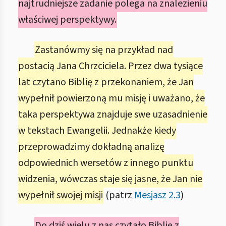
najtrudniejsze zadanie polega na znalezieniu
właściwej perspektywy.
Zastanówmy się na przykład nad
postacią Jana Chrzciciela. Przez dwa tysiące
lat czytano Biblię z przekonaniem, że Jan
wypełnił powierzoną mu misję i uważano, że
taka perspektywa znajduje swe uzasadnienie
w tekstach Ewangelii. Jednakże kiedy
przeprowadzimy dokładną analizę
odpowiednich wersetów z innego punktu
widzenia, wówczas staje się jasne, że Jan nie
wypełnił swojej misji
(patrz
Mesjasz 2.3
)
Do dziś wielu z nas czytało Biblię z