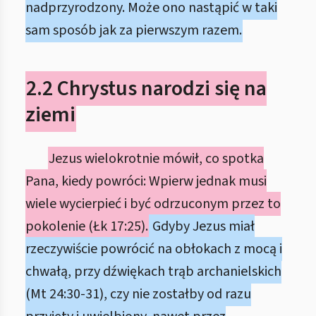
nadprzyrodzony. Może ono nastąpić w taki
sam sposób jak za pierwszym razem.
2.2 Chrystus narodzi się na
ziemi
Jezus wielokrotnie mówił, co spotka
Pana, kiedy powróci: Wpierw jednak musi
wiele wycierpieć i być odrzuconym przez to
pokolenie (Łk 17:25).
Gdyby Jezus miał
rzeczywiście powrócić na obłokach z mocą i
chwałą, przy dźwiękach trąb archanielskich
(Mt 24:30-31), czy nie zostałby od razu