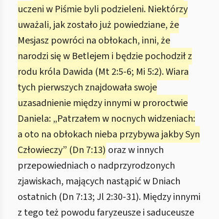
uczeni w Piśmie byli podzieleni. Niektórzy
uważali, jak zostało już powiedziane, że
Mesjasz powróci na obłokach, inni, że
narodzi się w Betlejem i będzie pochodził z
rodu króla Dawida (Mt 2:5-6; Mi 5:2). Wiara
tych pierwszych znajdowała swoje
uzasadnienie między innymi w proroctwie
Daniela: „Patrzałem w nocnych widzeniach:
a oto na obłokach nieba przybywa jakby Syn
Człowieczy” (Dn 7:13)
oraz w innych
przepowiedniach o nadprzyrodzonych
zjawiskach, mających nastąpić w Dniach
ostatnich (Dn 7:13; Jl 2:30-31). Między innymi
z tego też powodu faryzeusze i saduceusze