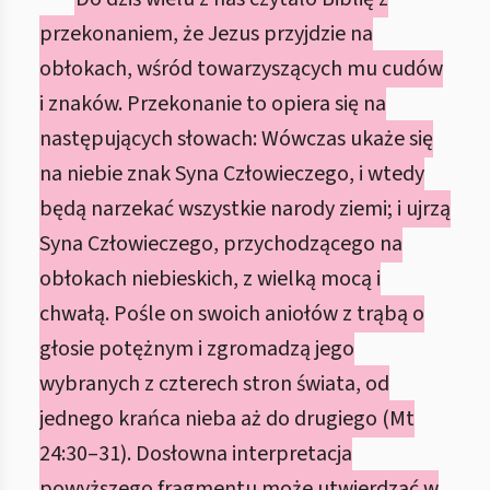
przekonaniem, że Jezus przyjdzie na
obłokach, wśród towarzyszących mu cudów
i znaków. Przekonanie to opiera się na
następujących słowach: Wówczas ukaże się
na niebie znak Syna Człowieczego, i wtedy
będą narzekać wszystkie narody ziemi; i ujrzą
Syna Człowieczego, przychodzącego na
obłokach niebieskich, z wielką mocą i
chwałą. Pośle on swoich aniołów z trąbą o
głosie potężnym i zgromadzą jego
wybranych z czterech stron świata, od
jednego krańca nieba aż do drugiego (Mt
24:30–31). Dosłowna interpretacja
powyższego fragmentu może utwierdzać w