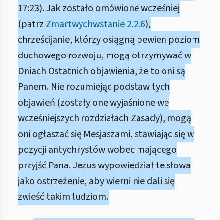
17:23). Jak zostało omówione wcześniej
(patrz
Zmartwychwstanie 2.2.6
),
chrześcijanie, którzy osiągną pewien poziom
duchowego rozwoju, mogą otrzymywać w
Dniach Ostatnich objawienia, że to oni są
Panem. Nie rozumiejąc podstaw tych
objawień (zostały one wyjaśnione we
wcześniejszych rozdziałach Zasady), mogą
oni ogłaszać się Mesjaszami, stawiając się w
pozycji antychrystów wobec mającego
przyjść Pana. Jezus wypowiedział te słowa
jako ostrzeżenie, aby wierni nie dali się
zwieść takim ludziom.