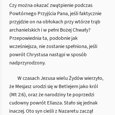
Czy można okazać zwątpienie podczas
Powtórnego Przyjścia Pana, jeśli faktycznie
przyjdzie on na obłokach przy wtórze trąb
archanielskich i w pełni Bożej Chwały?
Przepowiednia ta, podobnie jak
wcześniejsza, nie zostanie spełniona, jeśli
powrót Chrystusa nastąpi w sposób
nadprzyrodzony.
W czasach Jezusa wielu Żydów wierzyło,
że Mesjasz urodzi się w Betlejem jako król
(Mt 2:6), oraz że narodziny te poprzedzi
cudowny powrót Eliasza. Stało się jednak
inaczej. Oto syn cieśli z Nazaretu zaczął