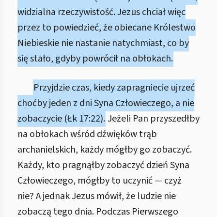
widzialna rzeczywistość. Jezus chciał więc
przez to powiedzieć, że obiecane Królestwo
Niebieskie nie nastanie natychmiast, co by
się stało, gdyby powrócił na obłokach.
Przyjdzie czas, kiedy zapragniecie ujrzeć
choćby jeden z dni Syna Człowieczego, a nie
zobaczycie (Łk 17:22).
Jeżeli Pan przyszedłby
na obłokach wśród dźwięków trąb
archanielskich, każdy mógłby go zobaczyć.
Każdy, kto pragnąłby zobaczyć dzień Syna
Człowieczego, mógłby to uczynić — czyż
nie? A jednak Jezus mówił, że ludzie nie
zobaczą tego dnia. Podczas Pierwszego