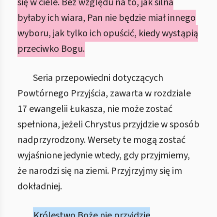
się w ciele. Bez względu na to, jak silna
byłaby ich wiara, Pan nie będzie miał innego
wyboru, jak tylko ich opuścić, kiedy wystąpią
przeciwko Bogu.
Seria przepowiedni dotyczących
Powtórnego Przyjścia, zawarta w rozdziale
17 ewangelii Łukasza, nie może zostać
spełniona, jeżeli Chrystus przyjdzie w sposób
nadprzyrodzony. Wersety te mogą zostać
wyjaśnione jedynie wtedy, gdy przyjmiemy,
że narodzi się na ziemi. Przyjrzyjmy się im
dokładniej.
Królestwo Boże nie przyjdzie