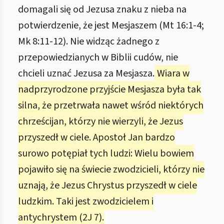
domagali się od Jezusa znaku z nieba na
potwierdzenie, że jest Mesjaszem (Mt 16:1-4;
Mk 8:11-12). Nie widząc żadnego z
przepowiedzianych w Biblii cudów, nie
chcieli uznać Jezusa za Mesjasza.
Wiara w
nadprzyrodzone przyjście Mesjasza była tak
silna, że przetrwała nawet wśród niektórych
chrześcijan, którzy nie wierzyli, że Jezus
przyszedł w ciele. Apostoł Jan bardzo
surowo potępiał tych ludzi: Wielu bowiem
pojawiło się na świecie zwodzicieli, którzy nie
uznają, że Jezus Chrystus przyszedł w ciele
ludzkim. Taki jest zwodzicielem i
antychrystem (2J 7).