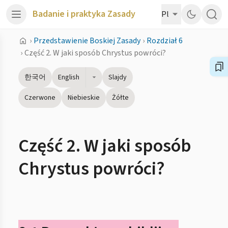
Badanie i praktyka Zasady
Pl
›
Przedstawienie Boskiej Zasady
›
Rozdział 6
›
Część 2. W jaki sposób Chrystus powróci?
한국어
English
Slajdy
Czerwone
Niebieskie
Żółte
Część 2. W jaki sposób
Chrystus powróci?