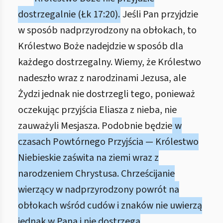
dostrzegalnie (Łk 17:20).
Jeśli Pan przyjdzie
w sposób nadprzyrodzony na obłokach, to
Królestwo Boże nadejdzie w sposób dla
każdego dostrzegalny. Wiemy, że Królestwo
nadeszło wraz z narodzinami Jezusa, ale
Żydzi jednak nie dostrzegli tego, ponieważ
oczekując przyjścia Eliasza z nieba, nie
zauważyli Mesjasza. Podobnie będzie
w
czasach Powtórnego Przyjścia — Królestwo
Niebieskie zaświta na ziemi wraz z
narodzeniem Chrystusa. Chrześcijanie
wierzący w nadprzyrodzony powrót na
obłokach wśród cudów i znaków nie uwierzą
jednak w Pana i nie dostrzegą