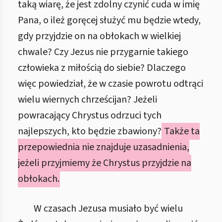
taką wiarę, że jest zdolny czynić cuda w imię
Pana, o ileż goręcej służyć mu będzie wtedy,
gdy przyjdzie on na obłokach w wielkiej
chwale? Czy Jezus nie przygarnie takiego
człowieka z miłością do siebie? Dlaczego
więc powiedział, że w czasie powrotu odtrąci
wielu wiernych chrześcijan? Jeżeli
powracający Chrystus odrzuci tych
najlepszych, kto będzie zbawiony?
Także ta
przepowiednia nie znajduje uzasadnienia,
jeżeli przyjmiemy że Chrystus przyjdzie na
obłokach.
W czasach Jezusa musiało być wielu