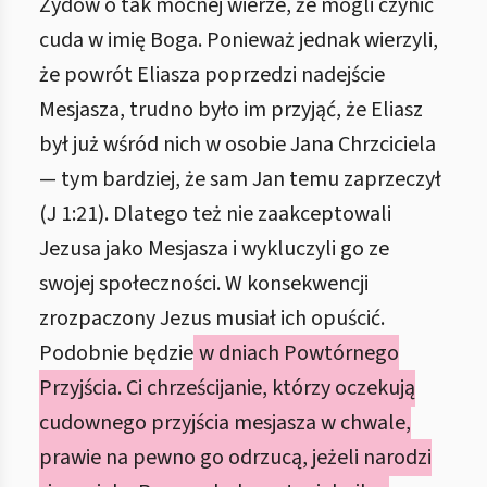
Żydów o tak mocnej wierze, że mogli czynić
cuda w imię Boga. Ponieważ jednak wierzyli,
że powrót Eliasza poprzedzi nadejście
Mesjasza, trudno było im przyjąć, że Eliasz
był już wśród nich w osobie Jana Chrzciciela
— tym bardziej, że sam Jan temu zaprzeczył
(J 1:21). Dlatego też nie zaakceptowali
Jezusa jako Mesjasza i wykluczyli go ze
swojej społeczności. W konsekwencji
zrozpaczony Jezus musiał ich opuścić.
Podobnie będzie
w dniach Powtórnego
Przyjścia. Ci chrześcijanie, którzy oczekują
cudownego przyjścia mesjasza w chwale,
prawie na pewno go odrzucą, jeżeli narodzi