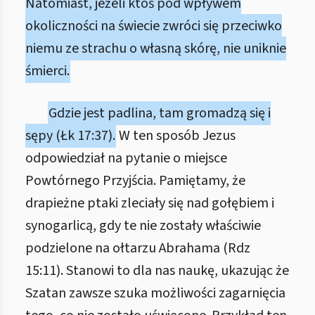
Natomiast, jeżeli ktoś pod wpływem
okoliczności na świecie zwróci się przeciwko
niemu ze strachu o własną skórę, nie uniknie
śmierci.
Gdzie jest padlina, tam gromadzą się i
sępy (Łk 17:37).
W ten sposób Jezus
odpowiedział na pytanie o miejsce
Powtórnego Przyjścia. Pamiętamy, że
drapieżne ptaki zleciały się nad gołębiem i
synogarlicą, gdy te nie zostały właściwie
podzielone na ołtarzu Abrahama (Rdz
15:11). Stanowi to dla nas naukę, ukazując że
Szatan zawsze szuka możliwości zagarnięcia