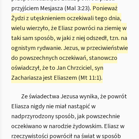
przyjściem Mesjasza (Mal 3:23).
Ponieważ
Żydzi z utęsknieniem oczekiwali tego dnia,
wielu wierzyło, że Eliasz powróci na ziemię w
taki sam sposób, w jaki z niej odszedł, tzn. na
ognistym rydwanie. Jezus, w przeciwieństwie
do powszechnych oczekiwań, stanowczo
oświadczył, że to Jan Chrzciciel, syn
Zachariasza jest Eliaszem (Mt 11:1).
Ze świadectwa Jezusa wynika, że powrót
Eliasza nigdy nie miał nastąpić w
nadprzyrodzony sposób, jak powszechnie
oczekiwano w narodzie żydowskim. Eliasz w
rzeczywistości powrócił na świat w sposób