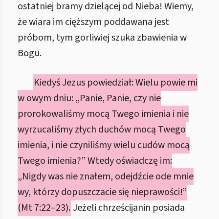
ostatniej bramy dzielącej od Nieba! Wiemy,
że wiara im cięższym poddawana jest
próbom, tym gorliwiej szuka zbawienia w
Bogu.
Kiedyś Jezus powiedział: Wielu powie mi
w owym dniu: „Panie, Panie, czy nie
prorokowaliśmy mocą Twego imienia i nie
wyrzucaliśmy złych duchów mocą Twego
imienia, i nie czyniliśmy wielu cudów mocą
Twego imienia?” Wtedy oświadczę im:
„Nigdy was nie znałem, odejdźcie ode mnie
wy, którzy dopuszczacie się nieprawości!”
(Mt 7:22–23).
Jeżeli chrześcijanin posiada