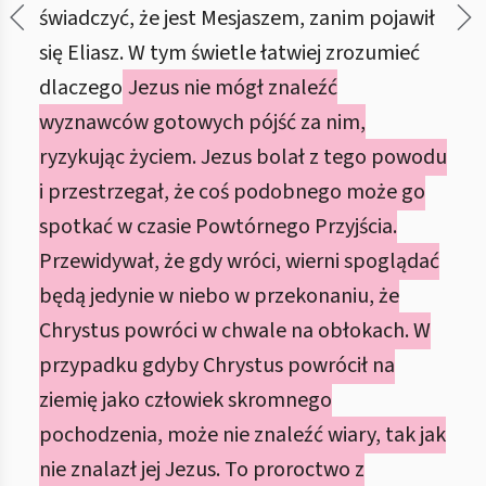
świadczyć, że jest Mesjaszem, zanim pojawił
się Eliasz. W tym świetle łatwiej zrozumieć
dlaczego
Jezus nie mógł znaleźć
wyznawców gotowych pójść za nim,
ryzykując życiem. Jezus bolał z tego powodu
i przestrzegał, że coś podobnego może go
spotkać w czasie Powtórnego Przyjścia.
Przewidywał, że gdy wróci, wierni spoglądać
będą jedynie w niebo w przekonaniu, że
Chrystus powróci w chwale na obłokach. W
przypadku gdyby Chrystus powrócił na
ziemię jako człowiek skromnego
pochodzenia, może nie znaleźć wiary, tak jak
nie znalazł jej Jezus. To proroctwo z