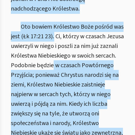
nadchodzącego Królestwa.
Oto bowiem Królestwo Boże pośród was
jest (Łk 17:21 23).
Ci, którzy w czasach Jezusa
uwierzyli w niego i poszli za nim już zaznali
Królestwa Niebieskiego w swoich sercach.
Podobnie będzie
w czasach Powtórnego
Przyjścia; ponieważ Chrystus narodzi się na
ziemi, Królestwo Niebieskie zaistnieje
najpierw w sercach tych, którzy w niego
uwierzą i pójdą za nim. Kiedy ich liczba
zwiększy się na tyle, że utworzą oni
społeczeństwa i narody, Królestwo
Niebieskie ukaże się światu jako zewnętrzna,