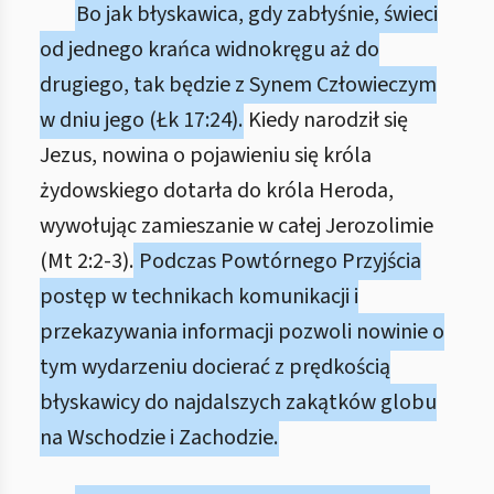
Bo jak błyskawica, gdy zabłyśnie, świeci
od jednego krańca widnokręgu aż do
drugiego, tak będzie z Synem Człowieczym
w dniu jego (Łk 17:24).
Kiedy narodził się
Jezus, nowina o pojawieniu się króla
żydowskiego dotarła do króla Heroda,
wywołując zamieszanie w całej Jerozolimie
(Mt 2:2-3).
Podczas Powtórnego Przyjścia
postęp w technikach komunikacji i
przekazywania informacji pozwoli nowinie o
tym wydarzeniu docierać z prędkością
błyskawicy do najdalszych zakątków globu
na Wschodzie i Zachodzie.