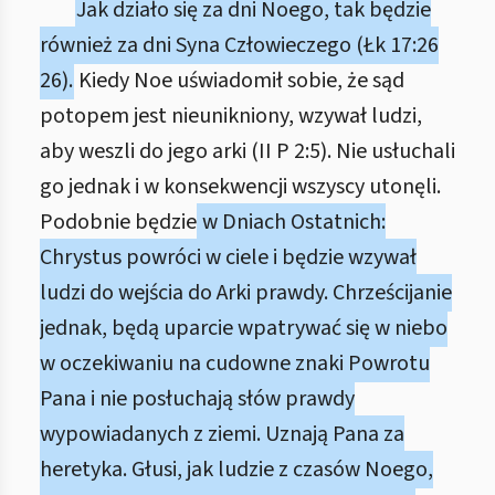
Jak działo się za dni Noego, tak będzie
również za dni Syna Człowieczego (Łk 17:26
26).
Kiedy Noe uświadomił sobie, że sąd
potopem jest nieunikniony, wzywał ludzi,
aby weszli do jego arki (II P 2:5). Nie usłuchali
go jednak i w konsekwencji wszyscy utonęli.
Podobnie będzie
w Dniach Ostatnich:
Chrystus powróci w ciele i będzie wzywał
ludzi do wejścia do Arki prawdy. Chrześcijanie
jednak, będą uparcie wpatrywać się w niebo
w oczekiwaniu na cudowne znaki Powrotu
Pana i nie posłuchają słów prawdy
wypowiadanych z ziemi. Uznają Pana za
heretyka. Głusi, jak ludzie z czasów Noego,