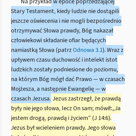
Na przykład
w epoce poprzedzającej
Stary Testament, kiedy ludzie nie dostąpili
jeszcze oświecenia i nie mogli bezpośrednio
otrzymywać Słowa prawdy, Bóg nakazał
człowiekowi składanie ofiar będących
namiastką Słowa (patrz
Odnowa 3.1
). Wraz z
upływem czasu duchowość i intelekt istot
ludzkich zostały podniesione do poziomu,
na którym Bóg mógł dać Prawo — w czasach
Mojżesza, a następnie Ewangelię — w
czasach Jezusa.
Jezus zastrzegł, że prawdą
były nie jego słowa, lecz On sam; mówił:„Ja
jestem drogą, prawdą i życiem” (J 14:6).
Jezus był wcieleniem prawdy. Jego słowa