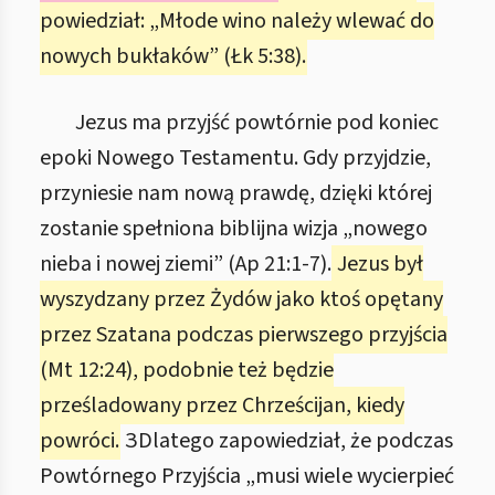
powiedział: „Młode wino należy wlewać do
nowych bukłaków” (Łk 5:38).
Jezus ma przyjść powtórnie pod koniec
epoki Nowego Testamentu. Gdy przyjdzie,
przyniesie nam nową prawdę, dzięki której
zostanie spełniona biblijna wizja „nowego
nieba i nowej ziemi” (Ap 21:1-7).
Jezus był
wyszydzany przez Żydów jako ktoś opętany
przez Szatana podczas pierwszego przyjścia
(Mt 12:24), podobnie też będzie
prześladowany przez Chrześcijan, kiedy
powróci.
ЗDlatego zapowiedział, że podczas
Powtórnego Przyjścia „musi wiele wycierpieć