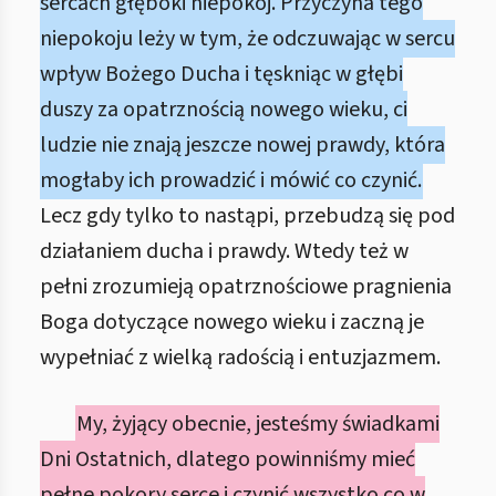
sercach głęboki niepokój. Przyczyna tego
niepokoju leży w tym, że odczuwając w sercu
wpływ Bożego Ducha i tęskniąc w głębi
duszy za opatrznością nowego wieku, ci
ludzie nie znają jeszcze nowej prawdy, która
mogłaby ich prowadzić i mówić co czynić.
Lecz gdy tylko to nastąpi, przebudzą się pod
działaniem ducha i prawdy. Wtedy też w
pełni zrozumieją opatrznościowe pragnienia
Boga dotyczące nowego wieku i zaczną je
wypełniać z wielką radością i entuzjazmem.
My, żyjący obecnie, jesteśmy świadkami
Dni Ostatnich, dlatego powinniśmy mieć
pełne pokory serce i czynić wszystko co w