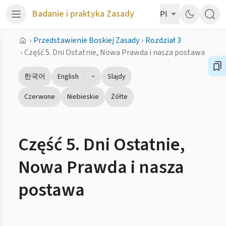
Badanie i praktyka Zasady
Pl
›
Przedstawienie Boskiej Zasady
›
Rozdział 3
›
Część 5. Dni Ostatnie, Nowa Prawda i nasza postawa
한국어
English
Slajdy
Czerwone
Niebieskie
Żółte
Część 5. Dni Ostatnie,
Nowa Prawda i nasza
postawa