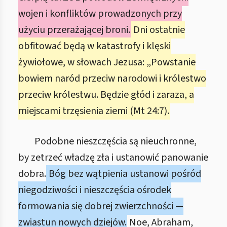
wojen i konfliktów prowadzonych przy
użyciu przerażającej broni.
Dni ostatnie
obfitować będą w katastrofy i klęski
żywiołowe, w słowach Jezusa: „Powstanie
bowiem naród przeciw narodowi i królestwo
przeciw królestwu. Będzie głód i zaraza, a
miejscami trzęsienia ziemi (Mt 24:7).
Podobne nieszczęścia są nieuchronne,
by zetrzeć władzę zła i ustanowić panowanie
dobra.
Bóg bez wątpienia ustanowi pośród
niegodziwości i nieszczęścia ośrodek
formowania się dobrej zwierzchności —
zwiastun nowych dziejów.
Noe, Abraham,