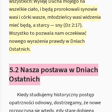
wszystkich: Wyleję Ducha mojego na
wszelkie ciało, i będą prorokowali synowie
wasi i córki wasze, młodzieńcy wasi widzenia
mieć będą, a starcy — sny (Dz 2:17).
Wszystko to pozwala nam oczekiwać
nowego wyrażenia prawdy w Dniach
Ostatnich.
5.2 Nasza postawa w Dniach
Ostatnich
Kiedy studiujemy historyczny postęp
opatrzności odnowy, dostrzegamy, że nowe
rozpoczyna się wtedy, gdy stare dobiega