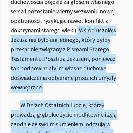
duchowością pójdzie za głosem własnego
serca i pozostanie wierny wezwaniu nowej
opatrzności, ryzykując nawet konflikt z
doktrynami starego wieku.
Wśród uczniów
Jezusa nie było ani jednego, który byłby
przesadnie związany z Pismami Starego
Testamentu. Poszli za Jezusem, ponieważ
tak podpowiadały im własne duchowe
doświadczenia odbierane przez ich umysły
wewnętrzne.
W Dniach Ostatnich ludzie, którzy
prowadzą głębokie życie modlitewne i żyją
zgodnie ze swoim sumieniem, odczują w