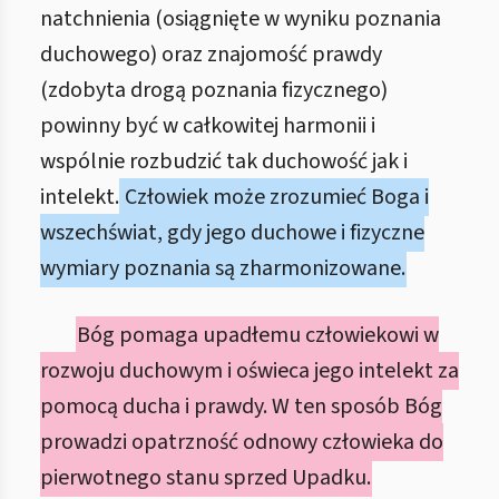
natchnienia (osiągnięte w wyniku poznania
duchowego) oraz znajomość prawdy
(zdobyta drogą poznania fizycznego)
powinny być w całkowitej harmonii i
wspólnie rozbudzić tak duchowość jak i
intelekt.
Człowiek może zrozumieć Boga i
wszechświat, gdy jego duchowe i fizyczne
wymiary poznania są zharmonizowane.
Bóg pomaga upadłemu człowiekowi w
rozwoju duchowym i oświeca jego intelekt za
pomocą ducha i prawdy. W ten sposób Bóg
prowadzi opatrzność odnowy człowieka do
pierwotnego stanu sprzed Upadku.