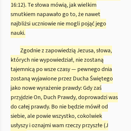
16:12). Te słowa mówią, jak wielkim
smutkiem napawało go to, że nawet
najbliżsi uczniowie nie mogli pojąć jego
nauki.
Zgodnie z zapowiedzią Jezusa, słowa,
których nie wypowiedział, nie zostaną
tajemnicą po wsze czasy — pewnego dnia
zostaną wyjawione przez Ducha Świętego
jako nowe wyrażenie prawdy: Gdy zaś
przyjdzie On, Duch Prawdy, doprowadzi was
do całej prawdy. Bo nie będzie mówił od
siebie, ale powie wszystko, cokolwiek
usłyszy i oznajmi wam rzeczy przyszłe (J