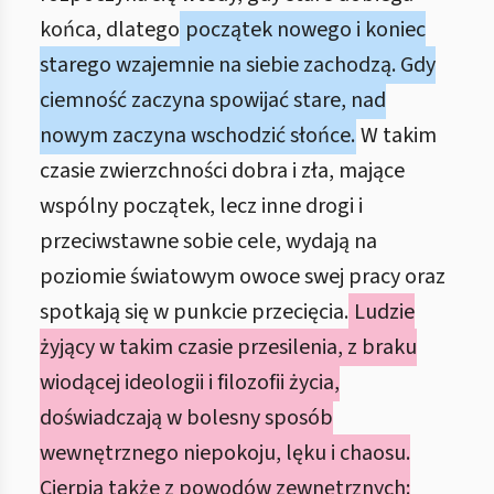
końca, dlatego
początek nowego i koniec
starego wzajemnie na siebie zachodzą. Gdy
ciemność zaczyna spowijać stare, nad
nowym zaczyna wschodzić słońce.
W takim
czasie zwierzchności dobra i zła, mające
wspólny początek, lecz inne drogi i
przeciwstawne sobie cele, wydają na
poziomie światowym owoce swej pracy oraz
spotkają się w punkcie przecięcia.
Ludzie
żyjący w takim czasie przesilenia, z braku
wiodącej ideologii i filozofii życia,
doświadczają w bolesny sposób
wewnętrznego niepokoju, lęku i chaosu.
Cierpią także z powodów zewnętrznych: