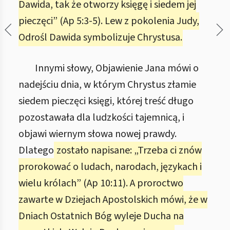
Dawida, tak że otworzy księgę i siedem jej
pieczęci” (Ap 5:3-5). Lew z pokolenia Judy,
Odrośl Dawida symbolizuje Chrystusa.
Innymi słowy, Objawienie Jana mówi o
nadejściu dnia, w którym Chrystus złamie
siedem pieczęci księgi, której treść długo
pozostawała dla ludzkości tajemnicą, i
objawi wiernym słowa nowej prawdy.
Dlatego
zostało napisane: „Trzeba ci znów
prorokować o ludach, narodach, językach i
wielu królach” (Ap 10:11). A proroctwo
zawarte w Dziejach Apostolskich mówi, że w
Dniach Ostatnich Bóg wyleje Ducha na