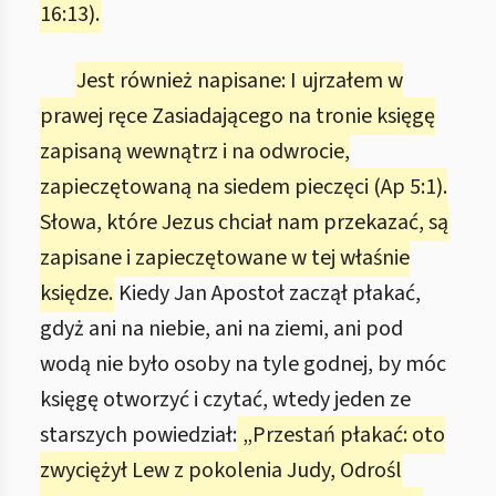
16:13).
Jest również napisane: I ujrzałem w
prawej ręce Zasiadającego na tronie księgę
zapisaną wewnątrz i na odwrocie,
zapieczętowaną na siedem pieczęci (Ap 5:1).
Słowa, które Jezus chciał nam przekazać, są
zapisane i zapieczętowane w tej właśnie
księdze.
Kiedy Jan Apostoł zaczął płakać,
gdyż ani na niebie, ani na ziemi, ani pod
wodą nie było osoby na tyle godnej, by móc
księgę otworzyć i czytać, wtedy jeden ze
starszych powiedział:
„Przestań płakać: oto
zwyciężył Lew z pokolenia Judy, Odrośl