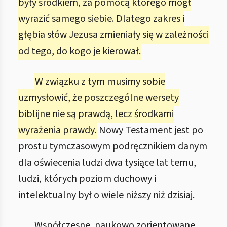
były środkiem, za pomocą którego mógł
wyrazić samego siebie. Dlatego zakres i
głębia słów Jezusa zmieniały się w zależności
od tego, do kogo je kierował.
W związku z tym musimy sobie
uzmysłowić, że poszczególne wersety
biblijne nie są prawdą, lecz środkami
wyrażenia prawdy.
Nowy Testament jest po
prostu tymczasowym podręcznikiem danym
dla oświecenia ludzi dwa tysiące lat temu,
ludzi, których poziom duchowy i
intelektualny był o wiele niższy niż dzisiaj.
Współczesne, naukowo zorientowane