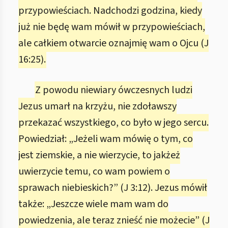
przypowieściach. Nadchodzi godzina, kiedy
już nie będę wam mówił w przypowieściach,
ale całkiem otwarcie oznajmię wam o Ojcu (J
16:25).
Z powodu niewiary ówczesnych ludzi
Jezus umarł na krzyżu, nie zdoławszy
przekazać wszystkiego, co było w jego sercu.
Powiedział: „Jeżeli wam mówię o tym, co
jest ziemskie, a nie wierzycie, to jakżeż
uwierzycie temu, co wam powiem o
sprawach niebieskich?” (J 3:12). Jezus mówił
także: „Jeszcze wiele mam wam do
powiedzenia, ale teraz znieść nie możecie” (J