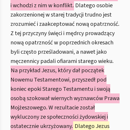
i wchodzi z nim w konflikt.
Dlatego osobie
zakorzenionej w starej tradycji trudno jest
zrozumieć i zaakceptować nową opatrzność.
Z tej przyczyny święci i mędrcy prowadzący
nową opatrzność w poprzednich okresach
byli często prześladowani, a nawet jako
męczennicy padali ofiarami starego wieku.
Na przykład Jezus, który dał początek
Nowemu Testamentowi, przyszedł pod
koniec epoki Starego Testamentu i swoją
osobą szokował wiernych wyznawców Prawa
Mojżeszowego. W rezultacie został
wykluczony ze społeczności żydowskiej i
ostatecznie ukrzyżowany.
Dlatego Jezus