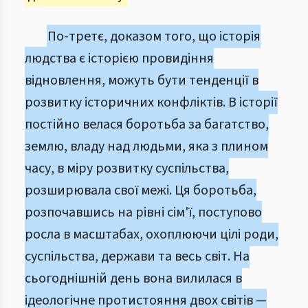
По-третє, доказом того, що історія
людства є історією провидіння
відновлення, можуть бути тенденції в
розвитку історичних конфліктів. В історії
постійно велася боротьба за багатство,
землю, владу над людьми, яка з плином
часу, в міру розвитку суспільства,
розширювала свої межі. Ця боротьба,
розпочавшись на рівні сім'ї, поступово
росла в масштабах, охоплюючи цілі роди,
суспільства, держави та весь світ. На
сьогоднішній день вона вилилася в
ідеологічне протистояння двох світів —