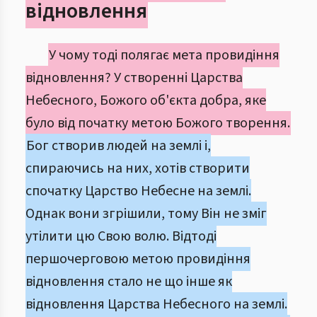
відновлення
У чому тоді полягає мета провидіння
відновлення? У створенні Царства
Небесного, Божого об'єкта добра, яке
було від початку метою Божого творення.
Бог створив людей на землі і,
спираючись на них, хотів створити
спочатку Царство Небесне на землі.
Однак вони згрішили, тому Він не зміг
утілити цю Свою волю. Відтоді
першочерговою метою провидіння
відновлення стало не що інше як
відновлення Царства Небесного на землі.