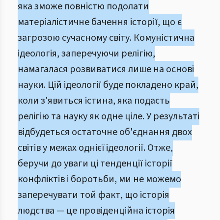
яка зможе повністю подолати
матеріалістичне бачення історії, що є
загрозою сучасному світу. Комуністична
ідеологія, заперечуючи релігію,
намагалася розвиватися лише на основі
науки. Цій ідеології буде покладено край,
коли з'явиться істина, яка подасть
релігію та науку як одне ціле. У результаті
відбудеться остаточне об'єднання двох
світів у межах однієї ідеології. Отже,
беручи до уваги ці тенденції історії
конфліктів і боротьби, ми не можемо
заперечувати той факт, що історія
людства — це провіденційна історія