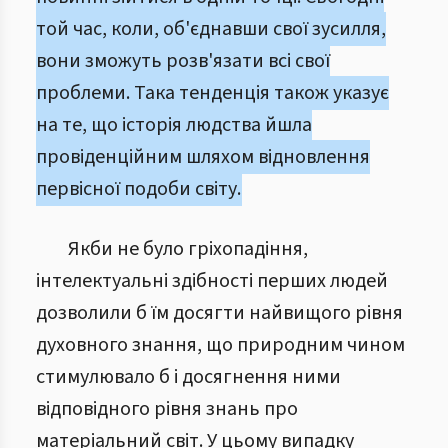
той час, коли, об'єднавши свої зусилля,
вони зможуть розв'язати всі свої
проблеми. Така тенденція також указує
на те, що історія людства йшла
провіденційним шляхом відновлення
первісної подоби світу.
Якби не було гріхопадіння,
інтелектуальні здібності перших людей
дозволили б їм досягти найвищого рівня
духовного знання, що природним чином
стимулювало б і досягнення ними
відповідного рівня знань про
матеріальний світ. У цьому випадку