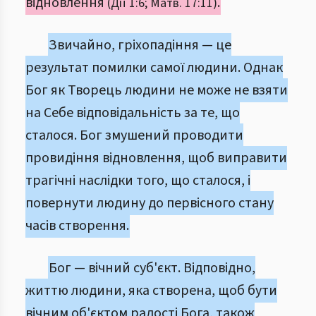
відновлення
.
(Дії 1:6; Матв. 17:11)
Звичайно, гріхопадіння — це
результат помилки самої людини. Однак
Бог як Творець людини не може не взяти
на Себе відповідальність за те, що
сталося. Бог змушений проводити
провидіння відновлення, щоб виправити
трагічні наслідки того, що сталося, і
повернути людину до первісного стану
часів створення.
Бог — вічний суб'єкт. Відповідно,
життю людини, яка створена, щоб бути
вічним об'єктом радості Бога, також