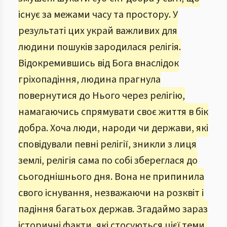
існує за межами часу та простору. У
результаті цих украй важливих для
людини пошуків зародилася релігія.
Відокремившись від Бога внаслідок
гріхопадіння, людина прагнула
повернутися до Нього через релігію,
намагаючись спрямувати своє життя в бік
добра. Хоча люди, народи чи держави, які
сповідували певні релігії, зникли з лиця
землі, релігія сама по собі збереглася до
сьогоднішнього дня. Вона не припинила
свого існування, незважаючи на розквіт і
падіння багатьох держав. Згадаймо зараз
історичні факти, які стосуються цієї теми.