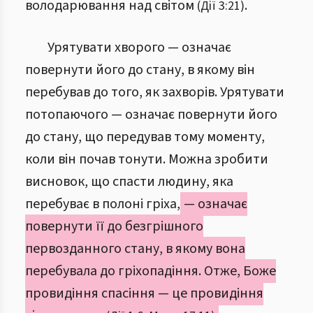
володарювання над світом
.
(Дії 3:21)
Урятувати хворого — означає
повернути його до стану, в якому він
перебував до того, як захворів. Урятувати
потопаючого — означає повернути його
до стану, що передував тому моменту,
коли він почав тонути. Можна зробити
висновок, що спасти людину, яка
перебуває в полоні гріха,
— означає
повернути її до безгрішного
первозданного стану, в якому вона
перебувала до гріхопадіння. Отже, Боже
провидіння спасіння — це провидіння