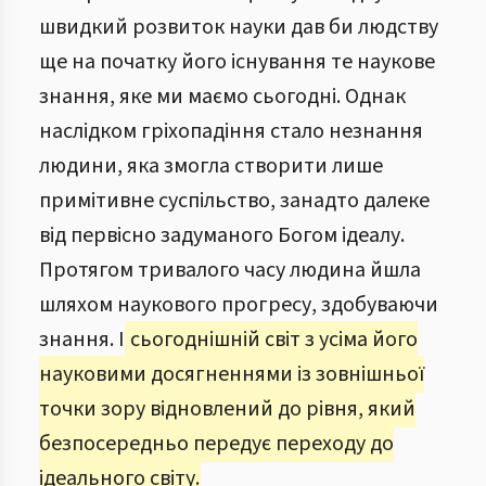
швидкий розвиток науки дав би людству
ще на початку його існування те наукове
знання, яке ми маємо сьогодні. Однак
наслідком гріхопадіння стало незнання
людини, яка змогла створити лише
примітивне суспільство, занадто далеке
від первісно задуманого Богом ідеалу.
Протягом тривалого часу людина йшла
шляхом наукового прогресу, здобуваючи
знання. І
сьогоднішній світ з усіма його
науковими досягненнями із зовнішньої
точки зору відновлений до рівня, який
безпосередньо передує переходу до
ідеального світу.