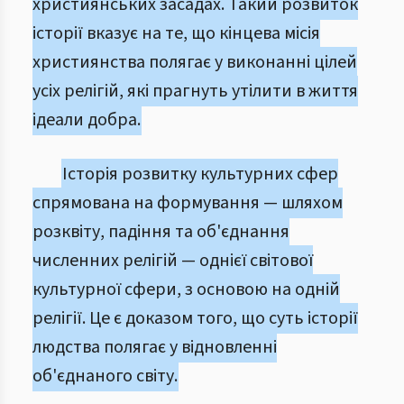
християнських засадах. Такий розвиток
історії вказує на те, що кінцева місія
християнства полягає у виконанні цілей
усіх релігій, які прагнуть утілити в життя
ідеали добра.
Історія розвитку культурних сфер
спрямована на формування — шляхом
розквіту, падіння та об'єднання
численних релігій — однієї світової
культурної сфери, з основою на одній
релігії. Це є доказом того, що суть історії
людства полягає у відновленні
об'єднаного світу.