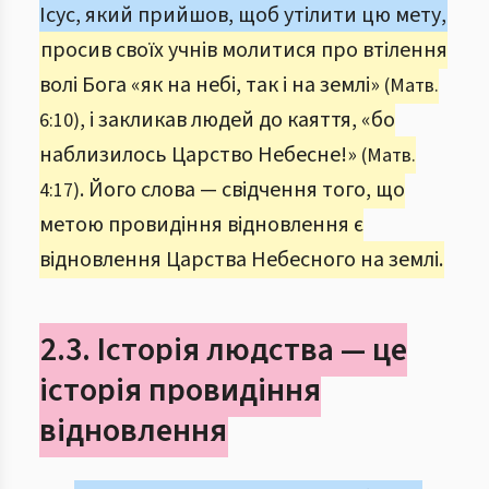
Ісус, який прийшов, щоб утілити цю мету,
просив своїх учнів молитися про втілення
волі Бога «як на небі, так і на землі»
(Матв.
, і закликав людей до каяття, «бо
6:10)
наблизилось Царство Небесне!»
(Матв.
. Його слова — свідчення того, що
4:17)
метою провидіння відновлення є
відновлення Царства Небесного на землі.
2.3. Історія людства — це
історія провидіння
відновлення