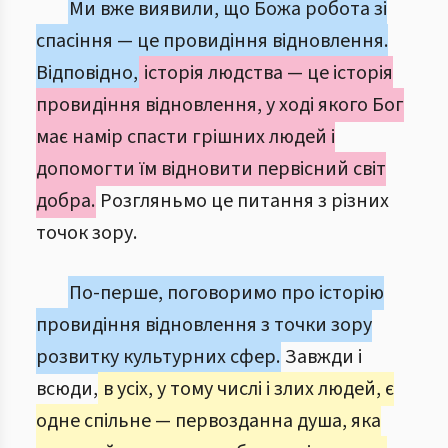
Ми вже виявили, що Божа робота зі
спасіння — це провидіння відновлення.
Відповідно,
історія людства — це історія
провидіння відновлення, у ході якого Бог
має намір спасти грішних людей і
допомогти їм відновити первісний світ
добра.
Розгляньмо це питання з різних
точок зору.
По-перше, поговоримо про історію
провидіння відновлення з точки зору
розвитку культурних сфер.
Завжди і
всюди,
в усіх, у тому числі і злих людей, є
одне спільне — первозданна душа, яка