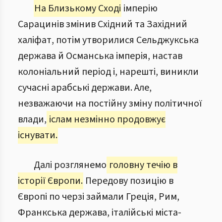
На Близькому Сході
імперію
Сарацинів змінив Східний та Західний
халіфат, потім утворилися Сельджукська
держава й Османська імперія, настав
колоніальний період і, нарешті, виникли
сучасні арабські держави. Але,
незважаючи на постійну зміну політичної
влади,
іслам незмінно продовжує
існувати.
Далі розглянемо
головну течію в
історії Європи.
Передову позицію в
Європі по черзі займали Греція, Рим,
Франкська держава, італійські міста-