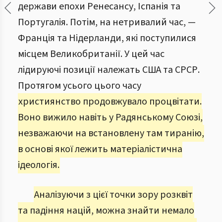
держави епохи Ренесансу, Іспанія та
Португалія. Потім, на нетривалий час, —
Франція та Нідерланди, які поступилися
місцем Великобританії. У цей час
лідируючі позиції належать США та СРСР.
Протягом усього цього часу
християнство продовжувало процвітати.
Воно вижило навіть у Радянському Союзі,
незважаючи на встановлену там тиранію,
в основі якої лежить матеріалістична
ідеологія.
Аналізуючи з цієї точки зору розквіт
та падіння націй, можна знайти немало