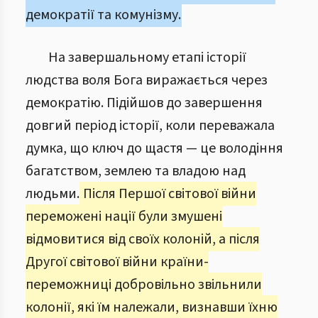
демократії та комунізму.
На завершальному етапі історії
людства воля Бога виражається через
демократію. Підійшов до завершення
довгий період історії, коли переважала
думка, що ключ до щастя — це володіння
багатством, землею та владою над
людьми.
Після Першої світової війни
переможені нації були змушені
відмовитися від своїх колоній, а після
Другої світової війни країни-
переможниці добровільно звільнили
колонії, які їм належали, визнавши їхню