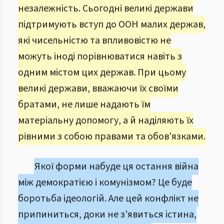
незалежність. Сьогодні великі держави
підтримують вступ до ООН малих держав,
які чисельністю та впливовістю не
можуть іноді порівнюватися навіть з
одним містом цих держав. При цьому
великі держави, вважаючи їх своїми
братами, не лише надають їм
матеріальну допомогу, а й наділяють їх
рівними з собою правами та обов'язками.
Якої форми набуде ця остання війна
між демократією і комунізмом? Це буде
боротьба ідеологій. Але цей конфлікт не
припиниться, доки не з'явиться істина,