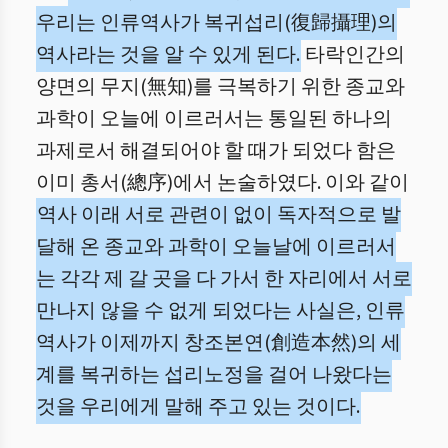
우리는 인류역사가 복귀섭리(復歸攝理)의
역사라는 것을 알 수 있게 된다.
타락인간의
양면의 무지(無知)를 극복하기 위한 종교와
과학이 오늘에 이르러서는 통일된 하나의
과제로서 해결되어야 할 때가 되었다 함은
이미 총서(總序)에서 논술하였다. 이와 같이
역사 이래 서로 관련이 없이 독자적으로 발
달해 온 종교와 과학이 오늘날에 이르러서
는 각각 제 갈 곳을 다 가서 한 자리에서 서로
만나지 않을 수 없게 되었다는 사실은, 인류
역사가 이제까지 창조본연(創造本然)의 세
계를 복귀하는 섭리노정을 걸어 나왔다는
것을 우리에게 말해 주고 있는 것이다.