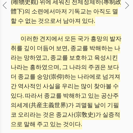
(唯物史觀) 위에 세워진 전제정체하(專制政
體下)의 소련에서마저 기독교는 아직도 멸
할 수 없는 것으로서 남아져 있다.
이러한 견지에서 모든 국가 흥망의 발자
취를 깊이 더듬어 보면, 종교를 박해하는 나
라는 망하였고, 종교를 보호하고 육성시킨
나라는 흥하였으며, 그 나라의 주권은 보다
더 종교를 숭앙(崇仰)하는 나라에로 넘겨져
간 역사적인 사실을 우리는 많이 찾아볼 수
있다. 따라서 종교를 박해하고 있는 공산주
의세계(共産主義世界)가 괴멸될 날이 기필
코 오리라는 것은 종교사(宗敎史)가 실증적
으로 말해 주고 있는 것이다.