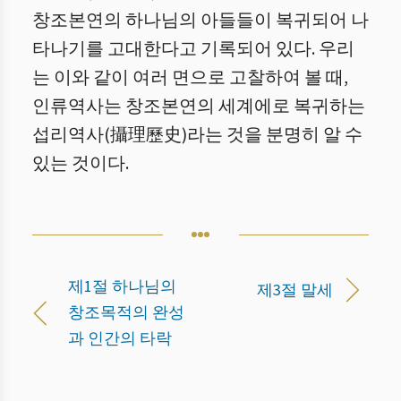
창조본연의 하나님의 아들들이 복귀되어 나
타나기를 고대한다고 기록되어 있다. 우리
는 이와 같이 여러 면으로 고찰하여 볼 때,
인류역사는 창조본연의 세계에로 복귀하는
섭리역사(攝理歷史)라는 것을 분명히 알 수
있는 것이다.
제1절 하나님의
제3절 말세
창조목적의 완성
과 인간의 타락