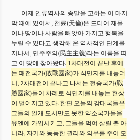
이제 인류역사의 종말을 고하는 이 마지
막 때에 있어서, 천륜(天倫)은 드디어 재물
이나 땅이나 사람을 빼앗아 가지고 행복을
누릴 수 있다고 생각해 온 역사적인 단계를
지나서, 민주주의(民主主義)라는 이름을 띠
고 이 땅에 찾아왔다.
1차대전이 끝난 후에
는 패전국가(敗戰國家)가 식민지를 내놓더
니, 2차대전이 끝나고 나서는 전승국가(戰
勝國家)들이 차례로 식민지를 내놓는 현상
이 벌어지고 있다. 한편 오늘의 강대국들은
그들의 일개 도시만도 못한 약소국가들을
유엔에 가입시키고, 그들을 먹여 살릴 뿐 아
니라, 자기와 동등한 권리와 의무를 주어 모