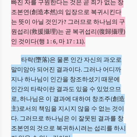
빠진 자를 구원한다는 것은 곧 죄가 없는 창
조본연(創造本然)의 입장으로 복귀시킨다
는 뜻이 아닐 것인가? 그러므로 하나님의 구
원섭리(救援攝理)는 곧 복귀섭리(復歸攝理)
인 것이다(행 1 : 6, 마 17 : 11).
타락(墮落)은 물론 인간 자신의 과오로
말미암아 되어진 결과이다. 그러나 어디까
지나 하나님이 인간을 창조하셨기 때문에
인간의 타락이란 결과도 있을 수 있었으므
로, 하나님은 이 결과에 대하여 창조주(創造
主)로서의 책임을 지시지 않을 수 없는 것이
다. 그러므로 하나님은 이 잘못된 결과를 창
조본연의 것으로 복귀하시려는 섭리를 하시