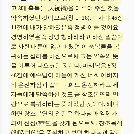
고 3대 축복(三大祝福)을 이루어 주실 것을
약속하셨던 것이므로(창 1 : 28), 이사야 46장
11절에 내가 말하였은즉 정녕 이룰 것이요
경영하였은즉 정녕 행하리라고 하신 말씀대
로 사탄 때문에 잃어버렸던 이 축복들을 복
귀하는 섭리를 하심으로써 그는 약속의 뜻
을 이루어 나오셨던 것이다. 마태복음 5장
48절에 예수님이 하늘에 계신 너희 아버지
의 온전하심과 같이 너희도 온전하라고 제
자들에게 말씀하신 것도 곧 창조본연의 인
간으로 복귀하라는 뜻이었던 것이다. 왜냐
하면 창조본연의 인간은 하나님과 일체가
되어 신성(神性)을 갖게 됨으로써, 창조목적
(創造目的)을 중심하고 보면 하나님과 같이