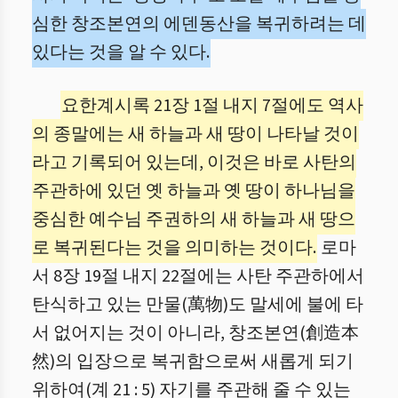
심한 창조본연의 에덴동산을 복귀하려는 데
있다는 것을 알 수 있다.
요한계시록 21장 1절 내지 7절에도 역사
의 종말에는 새 하늘과 새 땅이 나타날 것이
라고 기록되어 있는데, 이것은 바로 사탄의
주관하에 있던 옛 하늘과 옛 땅이 하나님을
중심한 예수님 주권하의 새 하늘과 새 땅으
로 복귀된다는 것을 의미하는 것이다.
로마
서 8장 19절 내지 22절에는 사탄 주관하에서
탄식하고 있는 만물(萬物)도 말세에 불에 타
서 없어지는 것이 아니라, 창조본연(創造本
然)의 입장으로 복귀함으로써 새롭게 되기
위하여(계 21 : 5) 자기를 주관해 줄 수 있는