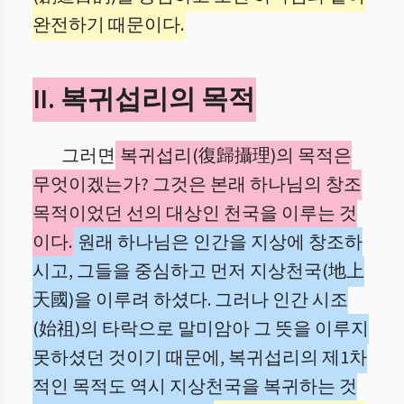
완전하기 때문이다.
II. 복귀섭리의 목적
그러면
복귀섭리(復歸攝理)의 목적은
무엇이겠는가? 그것은 본래 하나님의 창조
목적이었던 선의 대상인 천국을 이루는 것
이다.
원래 하나님은 인간을 지상에 창조하
시고, 그들을 중심하고 먼저 지상천국(地上
天國)을 이루려 하셨다. 그러나 인간 시조
(始祖)의 타락으로 말미암아 그 뜻을 이루지
못하셨던 것이기 때문에, 복귀섭리의 제1차
적인 목적도 역시 지상천국을 복귀하는 것