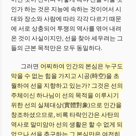
인가 하는 것은 지능에 속하는 것이어서 시
대와 장소와 사람에 따라 각각 다르기 때문
에 서로 상충되어 투쟁의 역사를 엮어 내려
온 것이 사실이지만, 선을 찾아 세우려는 그
들의 근본 목적만은 모두 동일하다.
그러면
어찌하여 인간의 본심은 누구도
막을 수 없는 힘을 가지고 시공(時空)을 초
월하여 선을 지향하고 있는가? 그것은 선의
주체이신 하나님이 선의 목적을 이루시기
위한 선의 실체대상(實體對象)으로 인간을
창조하셨으므로, 비록 타락인간은 사탄의
역사로 말미암아 선의 생활은 할 수 없게 되
었으나 선을 추구하는 그 본심만은 여전히