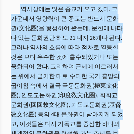
역사상에는 많은 종교가 오고 갔다. 그
가운데서 영향력이 큰 종교는 반드시 문화
권(文化圈)을 형성하여 왔는데, 문헌에 나타
나 있는 문화권만 해도 21 내지 26개나 된다.
그러나 역사의 흐름에 따라 점차로 열등한
것은 보다 우수한 것에 흡수되었거나 또는
융화되어 왔다. 그리하여 근세에 이르러서
는 위에서 열거한 대로 수다한 국가 흥망의
굽이침 속에서 결국 극동문화권(極東文化
圈), 인도교문화권(印度敎文化圈), 회회교
문화권(回回敎文化圈), 기독교문화권(基督
敎文化圈) 등의 4대 문화권이 남아지게 되었
고, 이것들은 다시 기독교를 중심한 하나의
세계적인 문화권을 형성해 가는 추세를 보