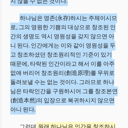
지 않을 수 없는 것이다.
하나님은 영존(永存)하시는 주체이시므
로, 그의 영원한 기쁨의 대상으로 창조된 인
간의 생명도 역시 영원성을 갖지 않으면 아
니 된다. 인간에게는 이와 같이 영원성을 두
고 창조하셨던 창조원리적인 기준이 있기
때문에, 타락된 인간이라고 해서 이를 아주
없애 버리어 창조원리(創造原理)를 무위로
돌려보낼 수는 없는 것이다. 그러므로 하나
님은 타락인간을 구원하시어 그를 창조본연
(創造本然)의 입장으로 복귀하시지 않으면
아니 된다.
그런데
원래 하나님은 인간을 창조하시