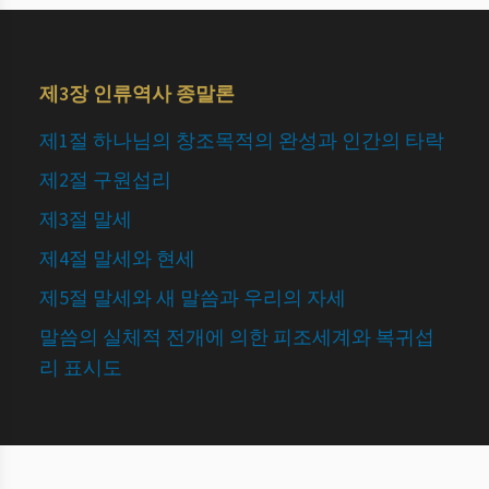
제3장 인류역사 종말론
제1절 하나님의 창조목적의 완성과 인간의 타락
제2절 구원섭리
제3절 말세
제4절 말세와 현세
제5절 말세와 새 말씀과 우리의 자세
말씀의 실체적 전개에 의한 피조세계와 복귀섭
리 표시도