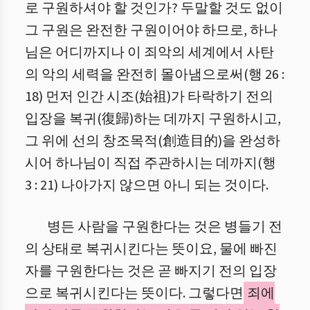
로 구원하셔야 할 것인가? 두말할 것도 없이
그 구원은 완전한 구원이어야 하므로, 하나
님은 어디까지나 이 죄악의 세계에서 사탄
의 악의 세력을 완전히 몰아냄으로써(행 26 :
18) 먼저 인간 시조(始祖)가 타락하기 전의
입장을 복귀(復歸)하는 데까지 구원하시고,
그 위에 선의 창조목적(創造目的)을 완성하
시어 하나님이 직접 주관하시는 데까지(행
3 : 21) 나아가지 않으면 아니 되는 것이다.
병든 사람을 구원한다는 것은 병들기 전
의 상태로 복귀시킨다는 뜻이요, 물에 빠진
자를 구원한다는 것은 곧 빠지기 전의 입장
으로 복귀시킨다는 뜻이다. 그렇다면
죄에