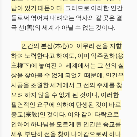
남아 있기 때문이다.
그러므로 이러한 인간
들로써 엮어져 내려오는 역사의 갈 곳은 결
국 선(善)의 세계가 아닐 수 없는 것이다.
인간의 본심(本心)이 아무리 선을 지향
하여 노력한다고 하여도, 이미 악주권하(惡
主權下)에 놓여진 이 세계에서는 그 선의 실
상을 찾아볼 수 없게 되었기 때문에, 인간은
시공을 초월한 세계에서 그 선의 주체를 찾
으려 하지 않을 수 없게 된 것이니, 이러한
필연적인 요구에 의하여 탄생된 것이 바로
종교(宗敎)인 것이다. 이와 같이 타락으로
인하여 하나님을 모르게 된 인간은 종교를
세워 부단히 선을 찾아 나아감으로써 하나