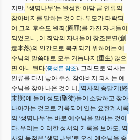
지만,
’생명나무’는 완성한 아담 곧 인류의
참아버지를 말하는 것이다. 부모가 타락되
어 그의 후손도 원죄(原罪)를 가진 자녀들이
되었으니, 이 죄악의 자녀들이 창조본연(創
造本然)의 인간으로 복귀되기 위하여는 예
수님의 말씀대로 모두 거듭나지(重生) 않으
면 아니 된다
. 그러므로 역사는
(
중생론 참조
)
인류를 다시 낳아 주실 참아버지 되시는 예
수님을 찾아 나온 것이니,
역사의 종말기(終
末期)에 들어 성도(聖徒)들이 소망하고 찾아
나아가는 것으로 기록되어 있는 요한계시록
의 ‘생명나무’는 바로 예수님을 말하는 것이
다. 우리는 이러한 성서의 기록을 보아도, 역
사의 목적은 ‘생명나무’로 오실 예수님을 중