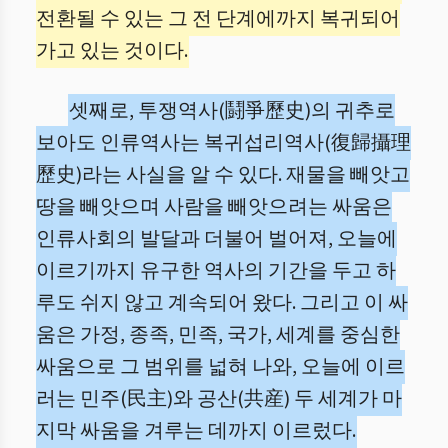
전환될 수 있는 그 전 단계에까지 복귀되어
가고 있는 것이다.
셋째로, 투쟁역사(鬪爭歷史)의 귀추로
보아도 인류역사는 복귀섭리역사(復歸攝理
歷史)라는 사실을 알 수 있다. 재물을 빼앗고
땅을 빼앗으며 사람을 빼앗으려는 싸움은
인류사회의 발달과 더불어 벌어져, 오늘에
이르기까지 유구한 역사의 기간을 두고 하
루도 쉬지 않고 계속되어 왔다. 그리고 이 싸
움은 가정, 종족, 민족, 국가, 세계를 중심한
싸움으로 그 범위를 넓혀 나와, 오늘에 이르
러는 민주(民主)와 공산(共産) 두 세계가 마
지막 싸움을 겨루는 데까지 이르렀다.