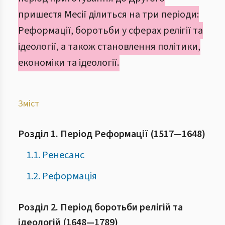
пришестя Месії ділиться на три періоди:
Реформації, боротьби у сферах релігії та
ідеології, а також становлення політики,
економіки та ідеології.
Зміст
Розділ 1. Період Реформації (1517—1648)
1.1. Ренесанс
1.2. Реформація
Розділ 2. Період боротьби релігій та
ідеологій (1648—1789)