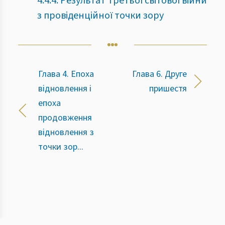
4.4.4. Результат Третьої світової війни
з провіденційної точки зору
Глава 4. Епоха
Глава 6. Друге
відновлення і
пришестя
епоха
продовження
відновлення з
точки зор...