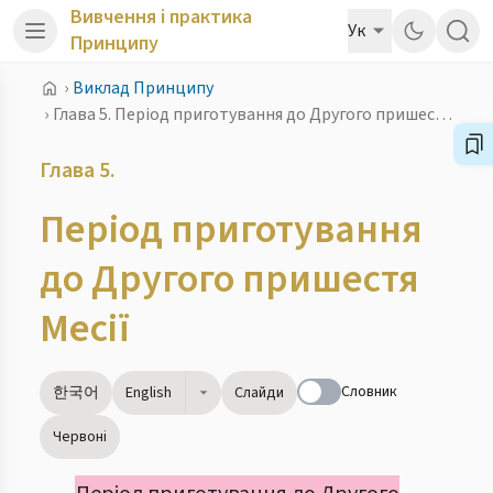
Вивчення і практика
Ук
Принципу
›
Виклад Принципу
›
Глава 5. Період приготування до Другого пришестя Месії
Глава 5.
Період приготування
до Другого пришестя
Месії
Словник
한국어
English
Слайди
Червоні