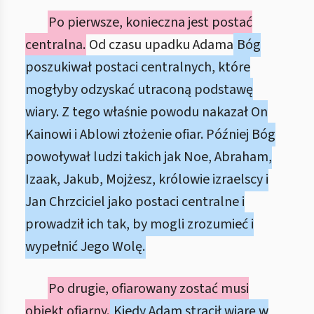
Po pierwsze, konieczna jest postać
centralna.
Od czasu upadku Adama
Bóg
poszukiwał postaci centralnych, które
mogłyby odzyskać utraconą podstawę
wiary. Z tego właśnie powodu nakazał On
Kainowi i Ablowi złożenie ofiar. Później Bóg
powoływał ludzi takich jak Noe, Abraham,
Izaak, Jakub, Mojżesz, królowie izraelscy i
Jan Chrzciciel jako postaci centralne i
prowadził ich tak, by mogli zrozumieć i
wypełnić Jego Wolę.
Po drugie, ofiarowany zostać musi
obiekt ofiarny.
Kiedy Adam stracił wiarę w