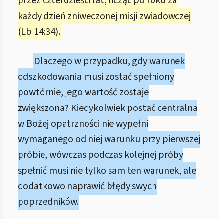
przez czterdzieści lat, licząc po roku za
każdy dzień zniweczonej misji zwiadowczej
(Lb 14:34).
Dlaczego w przypadku, gdy warunek
odszkodowania musi zostać spełniony
powtórnie, jego wartość zostaje
zwiększona? Kiedykolwiek postać centralna
w Bożej opatrzności nie wypełni
wymaganego od niej warunku przy pierwszej
próbie, wówczas podczas kolejnej próby
spełnić musi nie tylko sam ten warunek, ale
dodatkowo naprawić błędy swych
poprzedników.