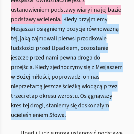
Mesjasza równoznaczne jest z
ustanowieniem podstawy wiary i na jej bazie
podstawy wcielenia.
Kiedy przyjmiemy
Mesjasza i osiągniemy pozycję równoważną
tej, jaką zajmowali pierwsi przodkowie
ludzkości przed Upadkiem, pozostanie
jeszcze przed nami pewna droga do
przejścia. Kiedy zjednoczymy się z Mesjaszem
w Bożej miłości, poprowadzi on nas
nieprzetartą jeszcze ścieżką wiodącą przez
trzeci etap okresu wzrostu. Osiągnąwszy
kres tej drogi, staniemy się doskonałym
ucieleśnieniem Słowa.
Upadli ludzie mogą ustanowić podstawę