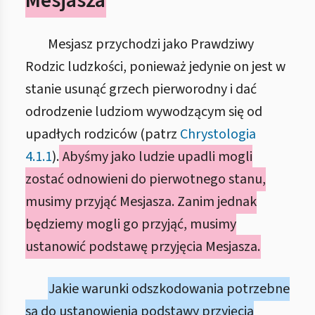
Mesjasza
Mesjasz przychodzi jako Prawdziwy
Rodzic ludzkości, ponieważ jedynie on jest w
stanie usunąć grzech pierworodny i dać
odrodzenie ludziom wywodzącym się od
upadłych rodziców (patrz
Chrystologia
4.1.1
).
Abyśmy jako ludzie upadli mogli
zostać odnowieni do pierwotnego stanu,
musimy przyjąć Mesjasza. Zanim jednak
będziemy mogli go przyjąć, musimy
ustanowić podstawę przyjęcia Mesjasza.
Jakie warunki odszkodowania potrzebne
są do ustanowienia podstawy przyjęcia