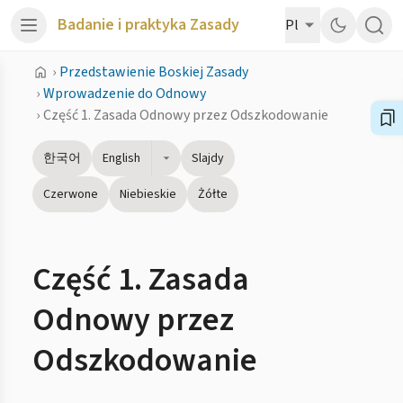
Badanie i praktyka Zasady
Pl
›
Przedstawienie Boskiej Zasady
›
Wprowadzenie do Odnowy
›
Część 1. Zasada Odnowy przez Odszkodowanie
한국어
English
Slajdy
Czerwone
Niebieskie
Żółte
Część 1. Zasada
Odnowy przez
Odszkodowanie