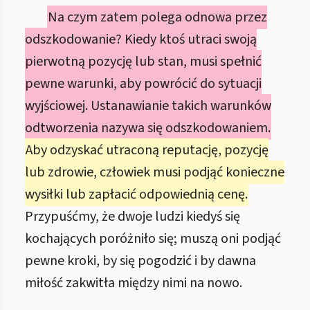
Na czym zatem polega odnowa przez
odszkodowanie? Kiedy ktoś utraci swoją
pierwotną pozycję lub stan, musi spełnić
pewne warunki, aby powrócić do sytuacji
wyjściowej. Ustanawianie takich warunków
odtworzenia nazywa się odszkodowaniem.
Aby odzyskać utraconą reputację, pozycję
lub zdrowie, człowiek musi podjąć konieczne
wysiłki lub zapłacić odpowiednią cenę.
Przypuśćmy, że dwoje ludzi kiedyś się
kochających poróżniło się; muszą oni podjąć
pewne kroki, by się pogodzić i by dawna
miłość zakwitła między nimi na nowo.