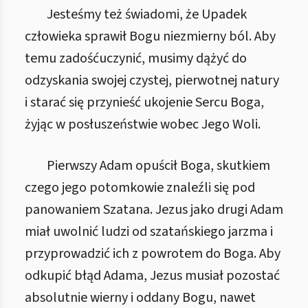
Jesteśmy też świadomi, że Upadek
człowieka sprawił Bogu niezmierny ból. Aby
temu zadośćuczynić, musimy dążyć do
odzyskania swojej czystej, pierwotnej natury
i starać się przynieść ukojenie Sercu Boga,
żyjąc w posłuszeństwie wobec Jego Woli.
Pierwszy Adam opuścił Boga, skutkiem
czego jego potomkowie znaleźli się pod
panowaniem Szatana. Jezus jako drugi Adam
miał uwolnić ludzi od szatańskiego jarzma i
przyprowadzić ich z powrotem do Boga. Aby
odkupić błąd Adama, Jezus musiał pozostać
absolutnie wierny i oddany Bogu, nawet