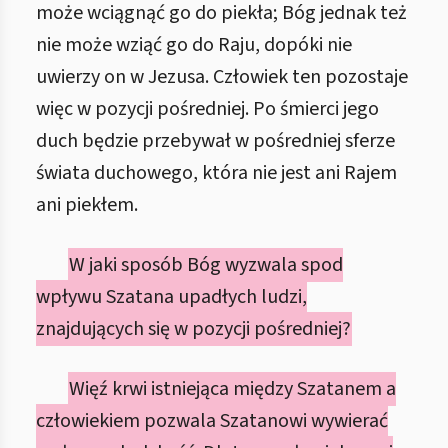
może wciągnąć go do piekła; Bóg jednak też
nie może wziąć go do Raju, dopóki nie
uwierzy on w Jezusa. Człowiek ten pozostaje
więc w pozycji pośredniej. Po śmierci jego
duch będzie przebywał w pośredniej sferze
świata duchowego, która nie jest ani Rajem
ani piekłem.
W jaki sposób Bóg wyzwala spod
wpływu Szatana upadłych ludzi,
znajdujących się w pozycji pośredniej?
Więź krwi istniejąca między Szatanem a
człowiekiem pozwala Szatanowi wywierać