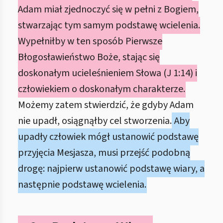
Adam miał zjednoczyć się w pełni z Bogiem,
stwarzając tym samym podstawę wcielenia.
Wypełniłby w ten sposób Pierwsze
Błogosławieństwo Boże, stając się
doskonałym ucieleśnieniem Słowa (J 1:14) i
człowiekiem o doskonałym charakterze.
Możemy zatem stwierdzić, że gdyby Adam
nie upadł, osiągnąłby cel stworzenia.
Aby
upadły człowiek mógł ustanowić podstawę
przyjęcia Mesjasza, musi przejść podobną
drogę: najpierw ustanowić podstawę wiary, a
następnie podstawę wcielenia.