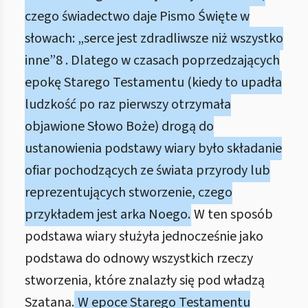
czego świadectwo daje Pismo Święte w
słowach: „serce jest zdradliwsze niż wszystko
inne”8 . Dlatego w czasach poprzedzających
epokę Starego Testamentu (kiedy to upadła
ludzkość po raz pierwszy otrzymała
objawione Słowo Boże) drogą do
ustanowienia podstawy wiary było składanie
ofiar pochodzących ze świata przyrody lub
reprezentujących stworzenie, czego
przykładem jest arka Noego.
W ten sposób
podstawa wiary służyła jednocześnie jako
podstawa do odnowy wszystkich rzeczy
stworzenia, które znalazły się pod władzą
Szatana.
W epoce Starego Testamentu