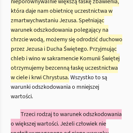
nieporównywalnie większą łaskę zbawienia,
która daje nam obietnicę uczestnictwa w
zmartwychwstaniu Jezusa. Spełniając
warunek odszkodowania polegający na
chrzcie wodą, możemy się odrodzić duchowo
przez Jezusa i Ducha Świętego. Przyjmując
chleb i wino w sakramencie Komunii Świętej
otrzymujemy bezcenną łaskę uczestnictwa
w ciele i krwi Chrystusa.
Wszystko to są
warunki odszkodowania o mniejszej
wartości.
Trzeci rodzaj to warunek odszkodowania
o większej wartości. Jeżeli człowiek nie