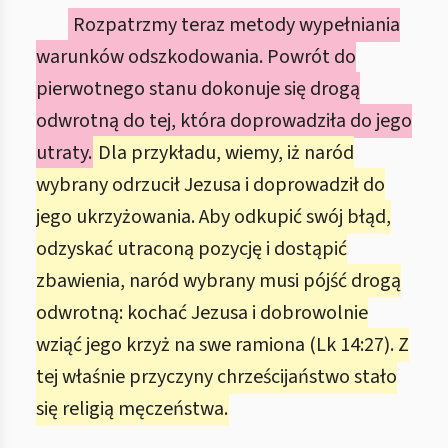
Rozpatrzmy teraz metody wypełniania
warunków odszkodowania. Powrót do
pierwotnego stanu dokonuje się drogą
odwrotną do tej, która doprowadziła do jego
utraty.
Dla przykładu, wiemy, iż naród
wybrany odrzucił Jezusa i doprowadził do
jego ukrzyżowania. Aby odkupić swój błąd,
odzyskać utraconą pozycję i dostąpić
zbawienia, naród wybrany musi pójść drogą
odwrotną: kochać Jezusa i dobrowolnie
wziąć jego krzyż na swe ramiona (Lk 14:27). Z
tej właśnie przyczyny chrześcijaństwo stało
się religią męczeństwa.