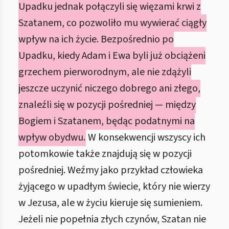
Upadku jednak połączyli się więzami krwi z
Szatanem, co pozwoliło mu wywierać ciągły
wpływ na ich życie. Bezpośrednio po
Upadku, kiedy Adam i Ewa byli już obciążeni
grzechem pierworodnym, ale nie zdążyli
jeszcze uczynić niczego dobrego ani złego,
znaleźli się w pozycji pośredniej — między
Bogiem i Szatanem, będąc podatnymi na
wpływ obydwu.
W konsekwencji wszyscy ich
potomkowie także znajdują się w pozycji
pośredniej. Weźmy jako przykład człowieka
żyjącego w upadłym świecie, który nie wierzy
w Jezusa, ale w życiu kieruje się sumieniem.
Jeżeli nie popełnia złych czynów, Szatan nie