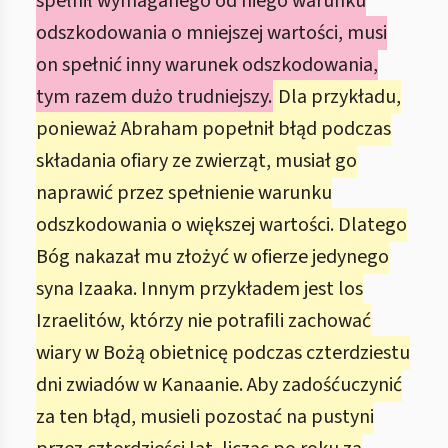
spełnił wymaganego od niego warunku
odszkodowania o mniejszej wartości, musi
on spełnić inny warunek odszkodowania,
tym razem dużo trudniejszy.
Dla przykładu,
ponieważ Abraham popełnił błąd podczas
składania ofiary ze zwierząt, musiał go
naprawić przez spełnienie warunku
odszkodowania o większej wartości. Dlatego
Bóg nakazał mu złożyć w ofierze jedynego
syna Izaaka. Innym przykładem jest los
Izraelitów, którzy nie potrafili zachować
wiary w Bożą obietnicę podczas czterdziestu
dni zwiadów w Kanaanie. Aby zadośćuczynić
za ten błąd, musieli pozostać na pustyni