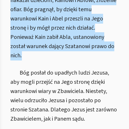
nakazał dzieciom, Kainowi i Ablowi, złożenie
ofiar. Bóg pragnął, by dzięki temu
warunkowi Kain i Abel przeszli na Jego
stronę i by mógł przez nich działać.
Ponieważ Kain zabił Abla, ustanowiony
został warunek dający Szatanowi prawo do
nich.
Bóg posłał do upadłych ludzi Jezusa,
aby mogli przejść na Jego stronę dzięki
warunkowi wiary w Zbawiciela. Niestety,
wielu odrzuciło Jezusa i pozostało po
stronie Szatana. Dlatego Jezus jest zarówno
Zbawicielem, jak i Panem sądu.