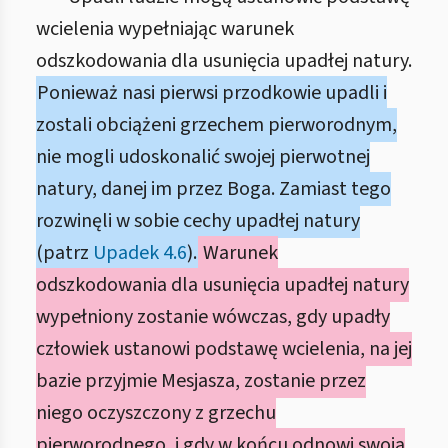
wcielenia wypełniając warunek
odszkodowania dla usunięcia upadłej natury.
Ponieważ nasi pierwsi przodkowie upadli i
zostali obciążeni grzechem pierworodnym,
nie mogli udoskonalić swojej pierwotnej
natury, danej im przez Boga. Zamiast tego
rozwinęli w sobie cechy upadłej natury
(patrz
Upadek 4.6
).
Warunek
odszkodowania dla usunięcia upadłej natury
wypełniony zostanie wówczas, gdy upadły
człowiek ustanowi podstawę wcielenia, na jej
bazie przyjmie Mesjasza, zostanie przez
niego oczyszczony z grzechu
pierworodnego, i gdy w końcu odnowi swoją