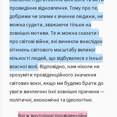
провидіння відновлення. Тому про те,
добрими чи злими є вчинки людини, не
можна судити, зважаючи тільки на
зовнішні мотиви. Те ж можна сказати і
про світові війни, які виникли внаслідок
зіткнень світового масштабу великої
кількості людей, що відбувалися з їхньої
власної волі.
Відповідно, нам ніколи не
зрозуміти провіденційного значення
світових воєн, якщо ми будемо брати до
уваги виключно їхні зовнішні причини —
політичні, економічні та ідеологічні.
Які ж внутрішні провіденційні