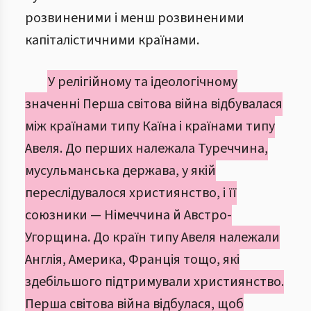
розвиненими і менш розвиненими
капіталістичними країнами.
У релігійному та ідеологічному
значенні Перша світова війна відбувалася
між країнами типу Каїна і країнами типу
Авеля. До перших належала Туреччина,
мусульманська держава, у якій
переслідувалося християнство, і її
союзники — Німеччина й Австро-
Угорщина. До країн типу Авеля належали
Англія, Америка, Франція тощо, які
здебільшого підтримували християнство.
Перша світова війна відбулася, щоб