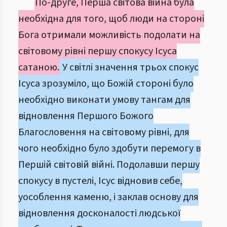
По-друге, Перша світова війна була
необхідна для того, щоб люди на стороні
Бога отримали можливість подолати на
світовому рівні першу спокусу Ісуса
сатаною.
У світлі значення трьох спокус
Ісуса зрозуміло, що Божій стороні було
необхідно виконати умову тангам для
відновлення Першого Божого
Благословення на світовому рівні, для
чого необхідно було здобути перемогу в
Першій світовій війні. Подолавши першу
спокусу в пустелі, Ісус відновив себе,
уособлення каменю, і заклав основу для
відновлення досконалості людської