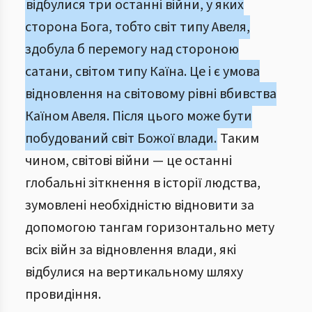
відбулися три останні війни, у яких
сторона Бога, тобто світ типу Авеля,
здобула б перемогу над стороною
сатани, світом типу Каїна. Це і є умова
відновлення на світовому рівні вбивства
Каїном Авеля. Після цього може бути
побудований світ Божої влади.
Таким
чином, світові війни — це останні
глобальні зіткнення в історії людства,
зумовлені необхідністю відновити за
допомогою тангам горизонтально мету
всіх війн за відновлення влади, які
відбулися на вертикальному шляху
провидіння.