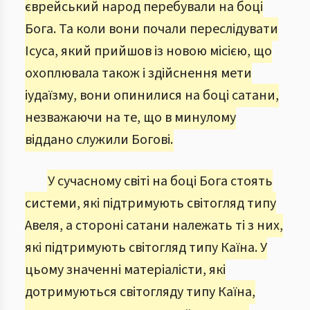
єврейський народ перебували на боці
Бога. Та коли вони почали переслідувати
Ісуса, який прийшов із новою місією, що
охоплювала також і здійснення мети
іудаїзму, вони опинилися на боці сатани,
незважаючи на те, що в минулому
віддано служили Богові.
У сучасному світі на боці Бога стоять
системи, які підтримують світогляд типу
Авеля, а стороні сатани належать ті з них,
які підтримують світогляд типу Каїна. У
цьому значенні матеріалісти, які
дотримуються світогляду типу Каїна,