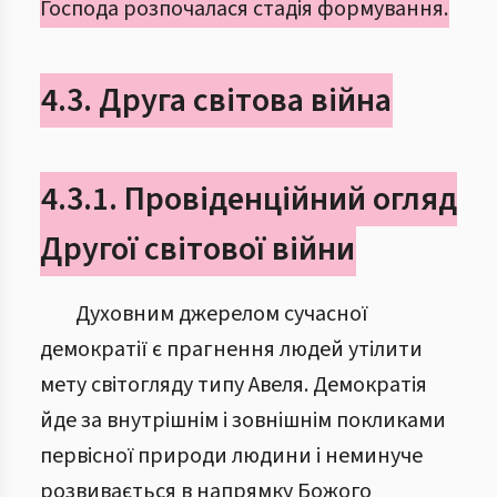
Господа розпочалася стадія формування.
4.3. Друга світова війна
4.3.1. Провіденційний огляд
Другої світової війни
Духовним джерелом сучасної
демократії є прагнення людей утілити
мету світогляду типу Авеля. Демократія
йде за внутрішнім і зовнішнім покликами
первісної природи людини і неминуче
розвивається в напрямку Божого