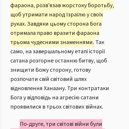
фараона, розв'язав жорстоку боротьбу,
щоб утримати народ Ізраїлю у своїх
руках. Завдяки цьому сторона Бога
отримала право вразити фараона
трьома чудесними знаменнями.
Так
само, на завершальному етапі історії
сатана розгорне останню битву, щоб
знищити Божу сторону, готову
розпочати свій світовий шлях
відновлення Ханаану. Три контратаки
Бога у відповідь на агресію сатани
проявилися в трьох світових війнах.
По-друге, три світові війни були