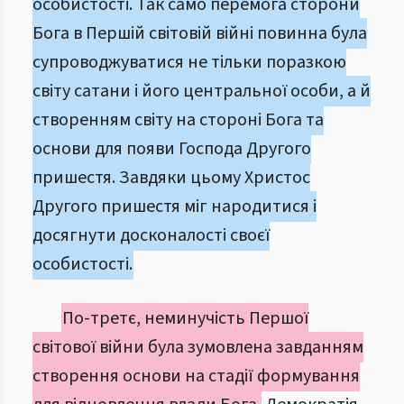
особистості. Так само перемога сторони
Бога в Першій світовій війні повинна була
супроводжуватися не тільки поразкою
світу сатани і його центральної особи, а й
створенням світу на стороні Бога та
основи для появи Господа Другого
пришестя. Завдяки цьому Христос
Другого пришестя міг народитися і
досягнути досконалості своєї
особистості.
По-третє, неминучість Першої
світової війни була зумовлена завданням
створення основи на стадії формування