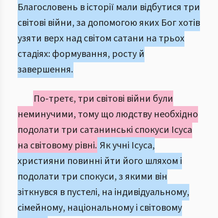
Благословень в історії мали відбутися три
світові війни, за допомогою яких Бог хотів
узяти верх над світом сатани на трьох
стадіях: формування, росту й
завершення.
По-третє, три світові війни були
неминучими, тому що людству необхідно
подолати три сатанинські спокуси Ісуса
на світовому рівні.
Як учні Ісуса,
християни повинні йти його шляхом і
подолати три спокуси, з якими він
зіткнувся в пустелі, на індивідуальному,
сімейному, національному і світовому