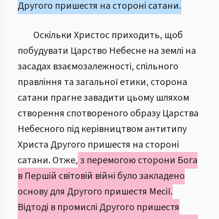
Другого пришестя на стороні сатани.
Оскільки Христос приходить, щоб
побудувати Царство Небесне на землі на
засадах взаємозалежності, спільного
правління та загальної етики, сторона
сатани прагне завадити цьому шляхом
створення спотвореного образу Царства
Небесного під керівництвом антитипу
Христа Другого пришестя на стороні
сатани. Отже,
з перемогою сторони Бога
в Першій світовій війні було закладено
основу для Другого пришестя Месії.
Відтоді в промислі Другого пришестя