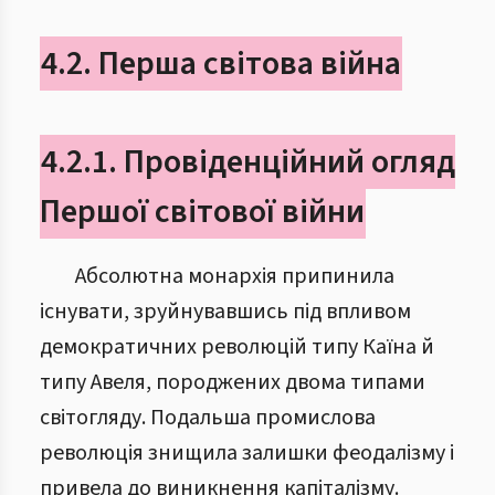
4.2. Перша світова війна
4.2.1. Провіденційний огляд
Першої світової війни
Абсолютна монархія припинила
існувати, зруйнувавшись під впливом
демократичних революцій типу Каїна й
типу Авеля, породжених двома типами
світогляду. Подальша промислова
революція знищила залишки феодалізму і
привела до виникнення капіталізму.