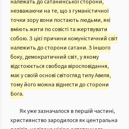
належать до сатанинської сторони,
незважаючи на те, що з гуманістичної
точки зору вони постають людьми, які
вміють жити по совісті та жертвувати
собою. З цієї причини комуністичний світ
належить до сторони сатани. З іншого
боку, демократичний світ, у якому
відстоюється свобода віросповідання,
має у своїй основі світогляд типу Авеля,
тому його можна віднести до сторони
Бога.
Як уже зазначалося в першій частині,
християнство зародилося як центральна