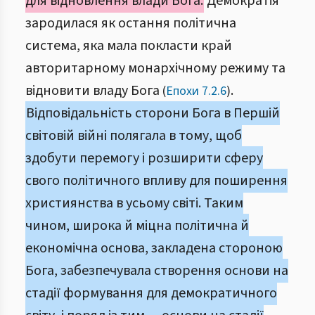
для відновлення влади Бога.
Демократія
зародилася як остання політична
система, яка мала покласти край
авторитарному монархічному режиму та
відновити владу Бога
.
(
Епохи 7.2.6
)
Відповідальність сторони Бога в Першій
світовій війні полягала в тому, щоб
здобути перемогу і розширити сферу
свого політичного впливу для поширення
християнства в усьому світі. Таким
чином, широка й міцна політична й
економічна основа, закладена стороною
Бога, забезпечувала створення основи на
стадії формування для демократичного