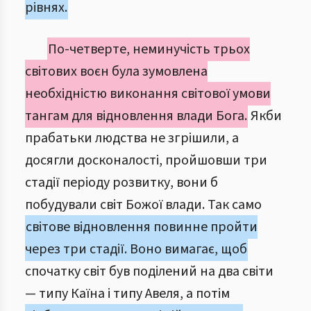
рівнях.
По-четверте, неминучість трьох
світових воєн була зумовлена
необхідністю виконання світової умови
тангам для відновлення влади Бога.
Якби
прабатьки людства не згрішили, а
досягли досконалості, пройшовши три
стадії періоду розвитку, вони б
побудували світ Божої влади. Так само
світове відновлення повинне пройти
через три стадії. Воно вимагає, щоб
спочатку світ був поділений на два світи
— типу Каїна і типу Авеля, а потім