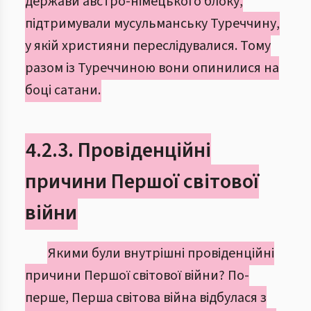
держави австро-німецького блоку,
підтримували мусульманську Туреччину,
у якій християни переслідувалися. Тому
разом із Туреччиною вони опинилися на
боці сатани.
4.2.3. Провіденційні
причини Першої світової
війни
Якими були внутрішні провіденційні
причини Першої світової війни? По-
перше, Перша світова війна відбулася з