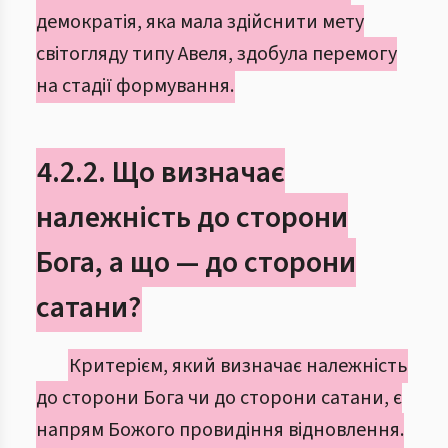
демократія, яка мала здійснити мету
світогляду типу Авеля, здобула перемогу
на стадії формування.
4.2.2. Що визначає
належність до сторони
Бога, а що — до сторони
сатани?
Критерієм, який визначає належність
до сторони Бога чи до сторони сатани, є
напрям Божого провидіння відновлення.