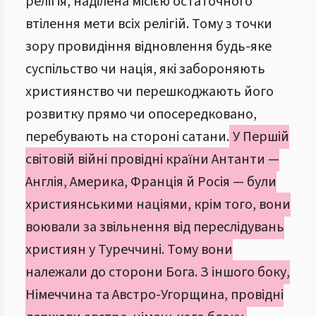
релігія, наділена місією остаточного
втілення мети всіх релігій. Тому з точки
зору провидіння відновлення будь-яке
суспільство чи нація, які забороняють
християнство чи перешкоджають його
розвитку прямо чи опосередковано,
перебувають на стороні сатани.
У Першій
світовій війні провідні країни Антанти —
Англія, Америка, Франція й Росія — були
християнськими націями, крім того, вони
воювали за звільнення від переслідувань
християн у Туреччині. Тому вони
належали до сторони Бога. З іншого боку,
Німеччина та Австро-Угорщина, провідні