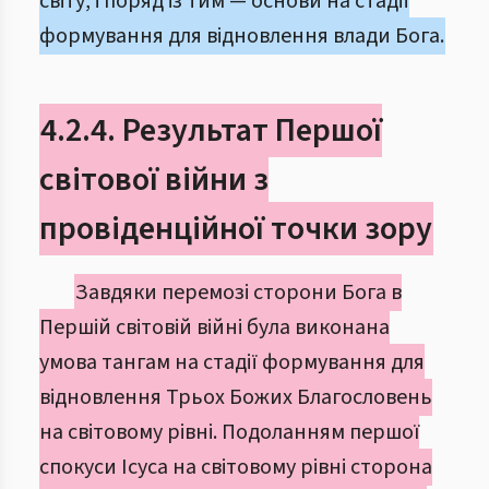
світу, і поряд із тим — основи на стадії
формування для відновлення влади Бога.
4.2.4. Результат Першої
світової війни з
провіденційної точки зору
Завдяки перемозі сторони Бога в
Першій світовій війні була виконана
умова тангам на стадії формування для
відновлення Трьох Божих Благословень
на світовому рівні. Подоланням першої
спокуси Ісуса на світовому рівні сторона