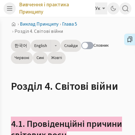
Вивчення і практика
Ук
Принципу
›
Виклад Принципу
›
Глава 5
›
Розділ 4. Світові війни
Словник
한국어
English
Слайди
Червоні
Сині
Жовті
Розділ 4. Світові війни
4.1. Провіденційні причини