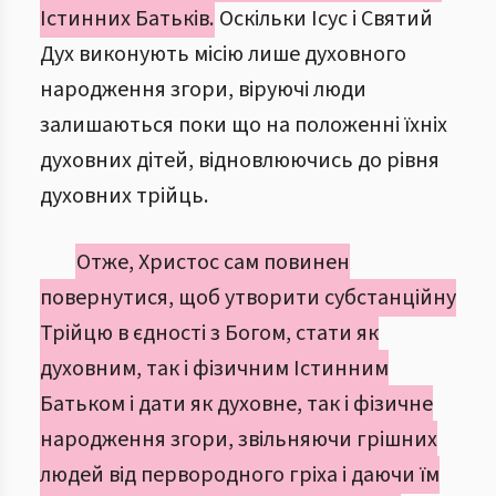
Істинних Батьків.
Оскільки Ісус і Святий
Дух виконують місію лише духовного
народження згори, віруючі люди
залишаються поки що на положенні їхніх
духовних дітей, відновлюючись до рівня
духовних трійць.
Отже, Христос сам повинен
повернутися, щоб утворити субстанційну
Трійцю в єдності з Богом, стати як
духовним, так і фізичним Істинним
Батьком і дати як духовне, так і фізичне
народження згори, звільняючи грішних
людей від первородного гріха і даючи їм