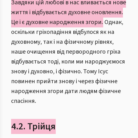
Завдяки цій любові в нас вливається нове
життя і відбувається духовне оновлення.
Це і є духовне народження згори.
Однак,
оскільки гріхопадіння відбулося як на
духовному, так і на фізичному рівнях,
наше очищення від первородного гріха
відбувається тоді, коли ми народжуємося
знову і духовно, і фізично. Тому Ісус
повинен прийти знову і через фізичне
народження згори дати людям фізичне
спасіння.
4.2. Трійця