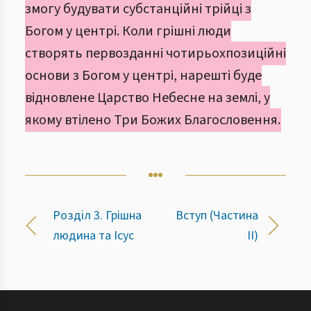
змогу будувати субстанційні трійці з
Богом у центрі. Коли грішні люди
створять первозданні чотирьохпозиційні
основи з Богом у центрі, нарешті буде
відновлене Царство Небесне на землі, у
якому втілено Три Божих Благословення.
Розділ 3. Грішна
Вступ (Частина
людина та Ісус
ІІ)