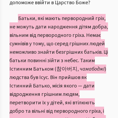
допоможе ввійти в Царство Боже?
Батьки, які мають первородний гріх,
не можуть дати народження дітям добра,
вільним від первородного гріха. Немає
сумнівів у тому, що серед грішних людей
неможливо знайти безгрішних батьків. Ці
батьки повинні зійти з небес. Таким
Істинним Батьком (참아버지,
чамабоджі
)
людства був Ісус. Він прийшов як
Істинний Батько, місія якого — дати
відродження грішним людям,
перетворити їх у дітей, які втілюють
добро та вільні від первородного гріха, і