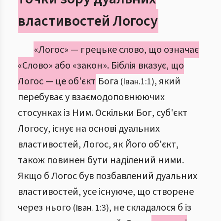
властивостей Логосу
«Логос» — грецьке слово, що означає
«Слово» або «закон». Біблія вказує, що
Логос — це об'єкт
Бога
, який
(Іван.1:1)
перебуває у взаємодоповнюючих
стосунках із Ним. Оскільки Бог, суб'єкт
Логосу, існує на основі дуальних
властивостей, Логос, як Його об'єкт,
також повинен бути наділений ними.
Якщо б Логос був позбавлений дуальних
властивостей, усе існуюче, що створене
через нього
, не складалося б із
(Іван. 1:3)