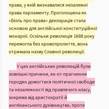
права, у якій визнавалися незалежні
права парламенту. Проголошена як
«Білль про права» декларація стала
основою для англійської конституційної
монархії. Оскільки революція 1688 року
перемогла без кровопролиття, вона
отримала назву Славної революції.
У цих англійських революцій були
зовнішні причини, як-от прагнення
городян домогтися політичної свободи
та незалежності від правлячого класу,
зокрема від аристократії й
англіканського духівництва, проте