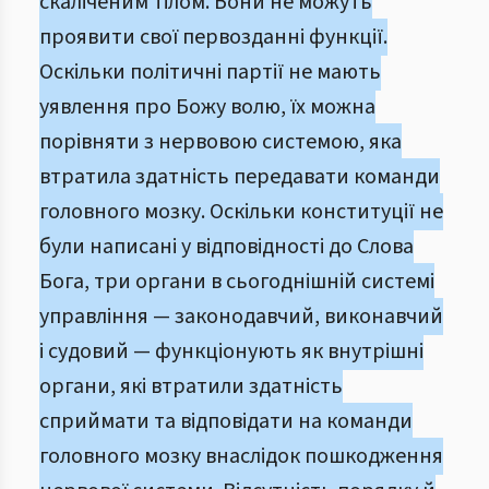
скаліченим тілом. Вони не можуть
проявити свої первозданні функції.
Оскільки політичні партії не мають
уявлення про Божу волю, їх можна
порівняти з нервовою системою, яка
втратила здатність передавати команди
головного мозку. Оскільки конституції не
були написані у відповідності до Слова
Бога, три органи в сьогоднішній системі
управління — законодавчий, виконавчий
і судовий — функціонують як внутрішні
органи, які втратили здатність
сприймати та відповідати на команди
головного мозку внаслідок пошкодження