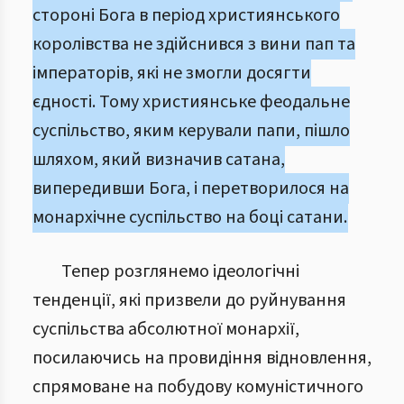
стороні Бога в період християнського
королівства не здійснився з вини пап та
імператорів, які не змогли досягти
єдності. Тому християнське феодальне
суспільство, яким керували папи, пішло
шляхом, який визначив сатана,
випередивши Бога, і перетворилося на
монархічне суспільство на боці сатани.
Тепер розглянемо ідеологічні
тенденції, які призвели до руйнування
суспільства абсолютної монархії,
посилаючись на провидіння відновлення,
спрямоване на побудову комуністичного