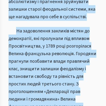
абсолютизму і прагнення зруйнувати
залишки старої феодальної системи, яка
ще нагадувала про себе в суспільстві.
На задоволення закликів містян до
демократії, які пролунали під впливом
Просвітництва, у 1789 році розгорілася
Велика французька революція. Городяни
прагнули позбавити влади правлячий
клас, знищити залишки феодалізму і
встановити свободу та рівність для
простих людей третього стану. З
проголошенням «Декларації прав
людини і громадянина» Велика