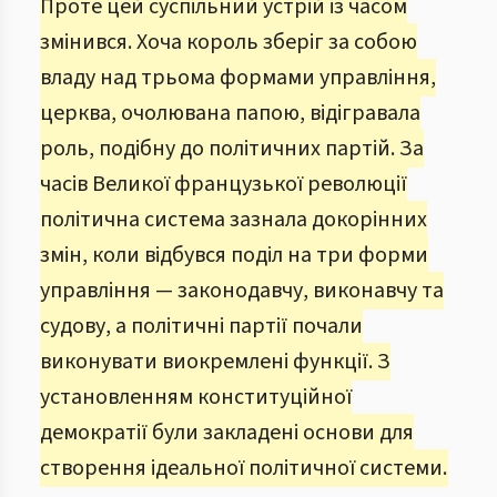
Проте цей суспільний устрій із часом
змінився. Хоча король зберіг за собою
владу над трьома формами управління,
церква, очолювана папою, відігравала
роль, подібну до політичних партій. За
часів Великої французької революції
політична система зазнала докорінних
змін, коли відбувся поділ на три форми
управління — законодавчу, виконавчу та
судову, а політичні партії почали
виконувати виокремлені функції. З
установленням конституційної
демократії були закладені основи для
створення ідеальної політичної системи.