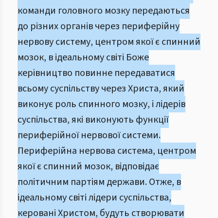
команди головного мозку передаються
до різних органів через периферійну
нервову систему, центром якої є спинний
мозок, в ідеальному світі Боже
керівництво повинне передаватися
всьому суспільству через Христа, який
виконує роль спинного мозку, і лідерів
суспільства, які виконують функції
периферійної нервової системи.
Периферійна нервова система, центром
якої є спинний мозок, відповідає
політичним партіям держави. Отже, в
ідеальному світі лідери суспільства,
керовані Христом, будуть створювати