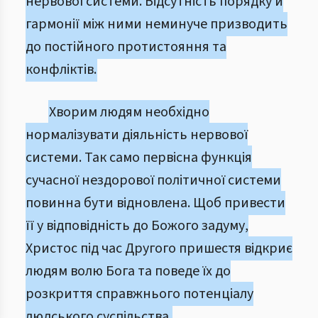
нервової системи. Відсутність порядку й
гармонії між ними неминуче призводить
до постійного протистояння та
конфліктів.
Хворим людям необхідно
нормалізувати діяльність нервової
системи. Так само первісна функція
сучасної нездорової політичної системи
повинна бути відновлена. Щоб привести
її у відповідність до Божого задуму,
Христос під час Другого пришестя відкриє
людям волю Бога та поведе їх до
розкриття справжнього потенціалу
людського суспільства.