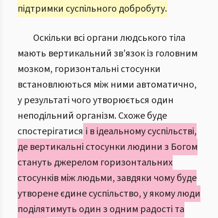
підтримки суспільного добробуту.
Оскільки всі органи людського тіла
мають вертикальний зв'язок із головним
мозком, горизонтальні стосунки
встановлюються між ними автоматично,
у результаті чого утворюється один
неподільний організм. Схоже буде
спостерігатися
і в ідеальному суспільстві,
де вертикальні стосунки людини з Богом
стануть джерелом горизонтальних
стосунків між людьми, завдяки чому буде
утворене єдине суспільство, у якому люди
поділятимуть один з одним радості та