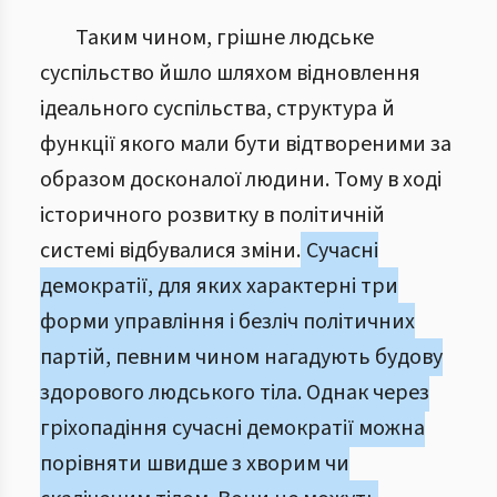
Таким чином, грішне людське
суспільство йшло шляхом відновлення
ідеального суспільства, структура й
функції якого мали бути відтвореними за
образом досконалої людини. Тому в ході
історичного розвитку в політичній
системі відбувалися зміни.
Сучасні
демократії, для яких характерні три
форми управління і безліч політичних
партій, певним чином нагадують будову
здорового людського тіла. Однак через
гріхопадіння сучасні демократії можна
порівняти швидше з хворим чи