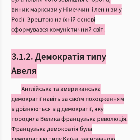
виник марксизм у Німеччині і ленінізм у
Росії. Зрештою на їхній основі
сформувався комуністичний світ.
3.1.2. Демократія типу
Авеля
Англійська та американська
демократії навіть за своїм походженням
відрізняються від демократії, яку
породила Велика французька революція.
Французька демократія була
демократією типу Каїна, заснованою