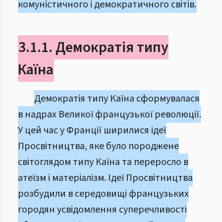
комуністичного і демократичного світів.
3.1.1. Демократія типу
Каїна
Демократія типу Каїна сформувалася
в надрах Великої французької революції.
У цей час у Франції ширилися ідеї
Просвітництва, яке було породжене
світоглядом типу Каїна та переросло в
атеїзм і матеріалізм. Ідеї Просвітництва
розбудили в середовищі французьких
городян усвідомлення суперечливості