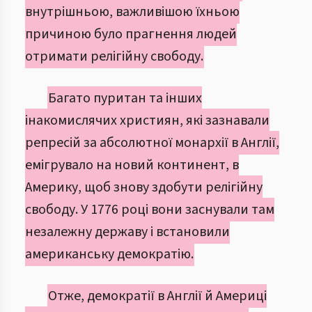
внутрішньою, важливішою їхньою
причиною було прагнення людей
отримати релігійну свободу.
Багато пуритан та інших
інакомислячих християн, які зазнавали
репресій за абсолютної монархії в Англії,
емігрувало на новий континент, в
Америку, щоб знову здобути релігійну
свободу. У 1776 році вони заснували там
незалежну державу і встановили
американську демократію.
Отже, демократії в Англії й Америці