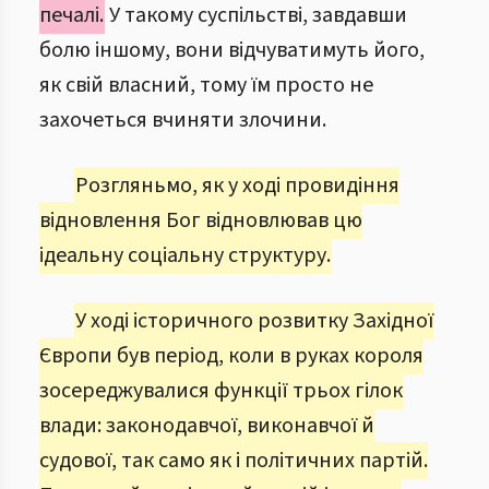
печалі.
У такому суспільстві, завдавши
болю іншому, вони відчуватимуть його,
як свій власний, тому їм просто не
захочеться вчиняти злочини.
Розгляньмо, як у ході провидіння
відновлення Бог відновлював цю
ідеальну соціальну структуру.
У ході історичного розвитку Західної
Європи був період, коли в руках короля
зосереджувалися функції трьох гілок
влади: законодавчої, виконавчої й
судової, так само як і політичних партій.