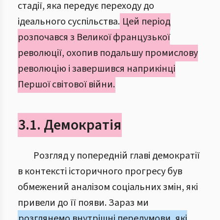
стадії, яка передує переходу до
ідеального суспільства.
Цей період
розпочався з Великої французької
революції, охопив подальшу промислову
революцію і завершився наприкінці
Першої світової війни.
3.1. Демократія
Розгляд у попередній главі демократії
в контексті історичного прогресу був
обмежений аналізом соціальних змін, які
привели до її появи. Зараз ми
розглянемо внутрішні передумови, які