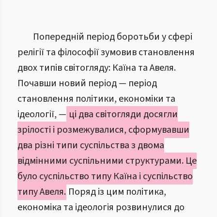
Попередній період боротьби у сфері
релігії та філософії зумовив становлення
двох типів світогляду: Каїна та Авеля.
Почавши новий період — період
становлення політики, економіки та
ідеології, —
ці два світогляди досягли
зрілості і розмежувалися, сформувавши
два різні типи суспільства з двома
відмінними суспільними структурами. Це
було суспільство типу Каїна і суспільство
типу Авеля.
Поряд із цим політика,
економіка та ідеологія розвинулися до