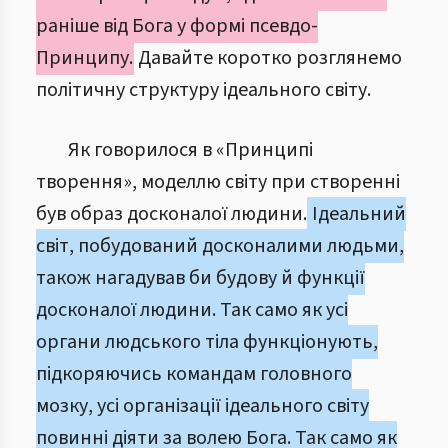
раніше від Бога у формі псевдо-
Принципу.
Давайте коротко розглянемо
політичну структуру ідеального світу.
Як говорилося в «Принципі
творення», моделлю світу при створенні
був образ досконалої людини.
Ідеальний
світ, побудований досконалими людьми,
також нагадував би будову й функції
досконалої людини. Так само як усі
органи людського тіла функціонують,
підкоряючись командам головного
мозку, усі організації ідеального світу
повинні діяти за волею Бога. Так само як