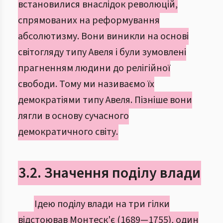
встановилися внаслідок революцій,
спрямованих на реформування
абсолютизму. Вони виникли на основі
світогляду типу Авеля і були зумовлені
прагненням людини до релігійної
свободи. Тому ми називаємо їх
демократіями типу Авеля. Пізніше вони
лягли в основу сучасного
демократичного світу.
3.2. Значення поділу влади
Ідею поділу влади на три гілки
відстоював Монтеск'є (1689—1755), один