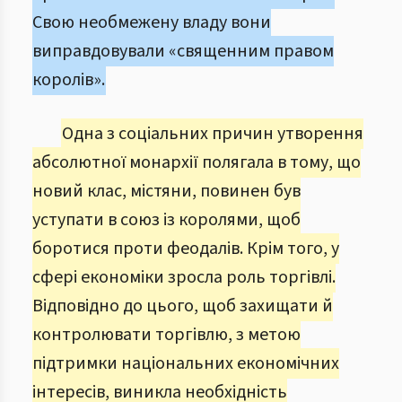
Свою необмежену владу вони
виправдовували «священним правом
королів».
Одна з соціальних причин утворення
абсолютної монархії полягала в тому, що
новий клас, містяни, повинен був
уступати в союз із королями, щоб
боротися проти феодалів. Крім того, у
сфері економіки зросла роль торгівлі.
Відповідно до цього, щоб захищати й
контролювати торгівлю, з метою
підтримки національних економічних
інтересів, виникла необхідність