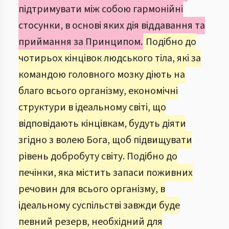
підтримувати між собою гармонійні
стосунки, в основі яких дія віддавання та
приймання за Принципом.
Подібно до
чотирьох кінцівок людського тіла, які за
командою головного мозку діють на
благо всього організму, економічні
структури в ідеальному світі, що
відповідають кінцівкам, будуть діяти
згідно з волею Бога, щоб підвищувати
рівень добробуту світу. Подібно до
печінки, яка містить запаси поживних
речовин для всього організму, в
ідеальному суспільстві завжди буде
певний резерв, необхідний для