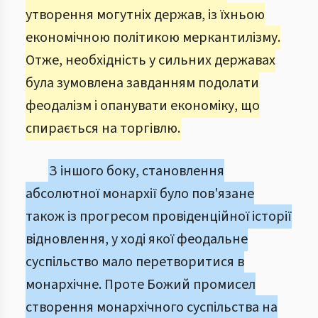
утворення могутніх держав, із їхньою
економічною політикою меркантилізму.
Отже, необхідність у сильних державах
була зумовлена завданням подолати
феодалізм і опанувати економіку, що
спирається на торгівлю.
З іншого боку, становлення
абсолютної монархії було пов'язане
також із прогресом провіденційної історії
відновлення, у ході якої феодальне
суспільство мало перетворитися в
монархічне. Проте Божий промисел
створення монархічного суспільства на