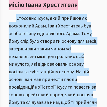
місію Івана Хрестителя
Стосовно Ісуса, який прийшов як
досконалий Адам, Іван Хреститель був
особою типу відновленого Адама. Тому
йому слід було створити основу для Месії,
завершивши таким чином усі
незавершені місії центральних осіб
минулого, які відновлювали основу
довіри та субстанційну основу. На цій
основі Іван мав принести плоди
провіденційної історії Ісусу та повести за
собою єврейський народ, який довіряв
йому та слідував за ним, щоб ті прийняли