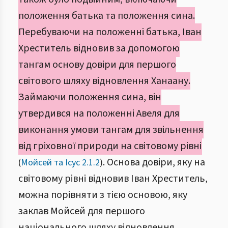
положення батька та положення сина.
Перебуваючи на положенні батька, Іван
Хреститель відновив за допомогою
тангам основу довіри для першого
світового шляху відновлення Ханаану.
Займаючи положення сина, він
утвердився на положенні Авеля для
виконання умови тангам для звільнення
від гріховної природи на світовому рівні
. Основа довіри, яку на
(
Мойсей та Ісус 2.1.2
)
світовому рівні відновив Іван Хреститель,
можна порівняти з тією основою, яку
заклав Мойсей для першого
національного шляху відновлення