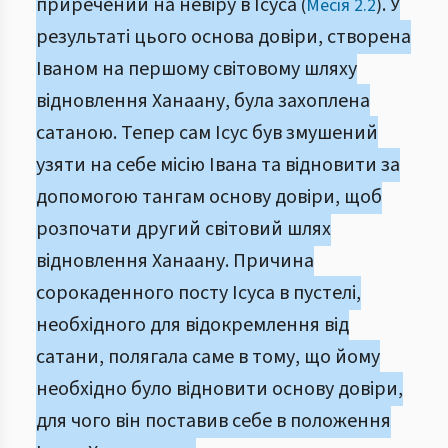
приречений на невіру в Ісуса
. У
(
Месія 2.2
)
результаті цього основа довіри, створена
Іваном на першому світовому шляху
відновлення Ханаану, була захоплена
сатаною. Тепер сам Ісус був змушений
узяти на себе місію Івана та відновити за
допомогою тангам основу довіри, щоб
розпочати другий світовий шлях
відновлення Ханаану. Причина
сорокаденного посту Ісуса в пустелі,
необхідного для відокремлення від
сатани, полягала саме в тому, що йому
необхідно було відновити основу довіри,
для чого він поставив себе в положення