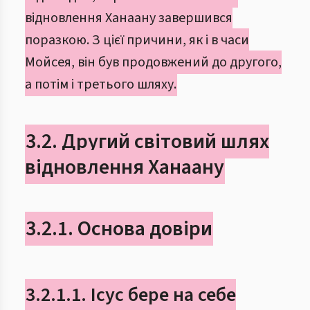
відновлення Ханаану завершився
поразкою. З цієї причини, як і в часи
Мойсея, він був продовжений до другого,
а потім і третього шляху.
3.2. Другий світовий шлях
відновлення Ханаану
3.2.1. Основа довіри
3.2.1.1. Ісус бере на себе