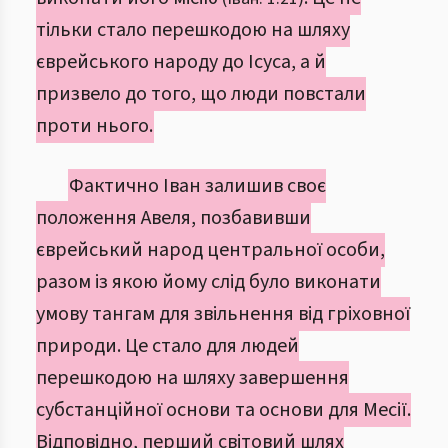
тільки стало перешкодою на шляху
єврейського народу до Ісуса, а й
призвело до того, що люди повстали
проти нього.
Фактично Іван залишив своє
положення Авеля, позбавивши
єврейський народ центральної особи,
разом із якою йому слід було виконати
умову тангам для звільнення від гріховної
природи. Це стало для людей
перешкодою на шляху завершення
субстанційної основи та основи для Месії.
Відповідно, перший світовий шлях