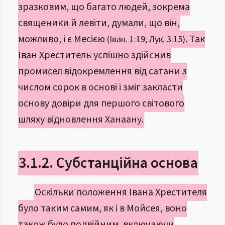
зразковим, що багато людей, зокрема
священики й левіти, думали, що він,
можливо, і є Месією
. Так
(Іван. 1:19; Лук. 3:15)
Іван Хреститель успішно здійснив
промисел відокремлення від сатани з
числом сорок в основі і зміг закласти
основу довіри для першого світового
шляху відновлення Ханаану.
3.1.2. Субстанційна основа
Оскільки положення Івана Хрестителя
було таким самим, як і в Мойсея, воно
також було подвійним, включаючи