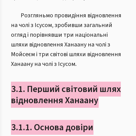
Розгляньмо провидіння відновлення
на чолі з Ісусом, зробивши загальний
огляд і порівнявши три національні
шляхи відновлення Ханаану на чолі з
Мойсеєм і три світові шляхи відновлення
Ханаану на чолі з Ісусом.
3.1. Перший світовий шлях
відновлення Ханаану
3.1.1. Основа довіри