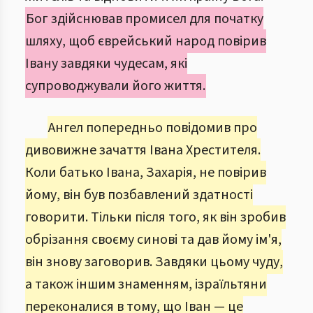
Бог здійснював промисел для початку
шляху, щоб єврейський народ повірив
Івану завдяки чудесам, які
супроводжували його життя.
Ангел попередньо повідомив про
дивовижне зачаття Івана Хрестителя.
Коли батько Івана, Захарія, не повірив
йому, він був позбавлений здатності
говорити. Тільки після того, як він зробив
обрізання своєму синові та дав йому ім'я,
він знову заговорив. Завдяки цьому чуду,
а також іншим знаменням, ізраїльтяни
переконалися в тому, що Іван — це