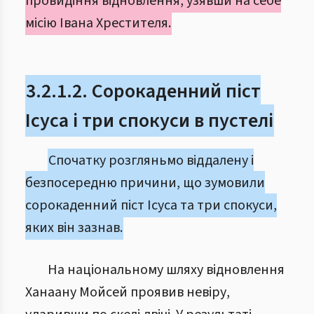
провидіння відновлення, узявши на себе
місію Івана Хрестителя.
3.2.1.2. Сорокаденний піст
Ісуса і три спокуси в пустелі
Спочатку розгляньмо віддалену і
безпосередню причини, що зумовили
сорокаденний піст Ісуса та три спокуси,
яких він зазнав.
На національному шляху відновлення
Ханаану Мойсей проявив невіру,