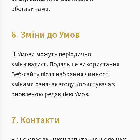
обставинами.
6. Зміни до Умов
Ці Умови можуть періодично
змінюватися. Подальше використання
Веб-сайту після набрання чинності
змінами означає згоду Користувача з
оновленою редакцією Умов.
7. Контакти
Якщо у вас виникли запитання щодо цих