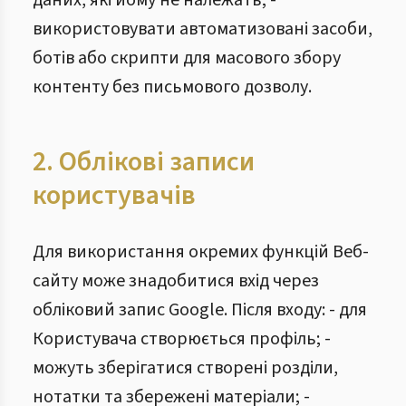
даних, які йому не належать; -
використовувати автоматизовані засоби,
ботів або скрипти для масового збору
контенту без письмового дозволу.
2. Облікові записи
користувачів
Для використання окремих функцій Веб-
сайту може знадобитися вхід через
обліковий запис Google. Після входу: - для
Користувача створюється профіль; -
можуть зберігатися створені розділи,
нотатки та збережені матеріали; -