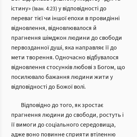
істину»
у відповідності до
(Іван. 4:23)
переваг тієї чи іншої епохи в провидінні
відновлення, відновлювалося й
прагнення шімджон людини до свободи
первозданної душі, яка направляє її до
мети творення. Одночасно відбувалося
відновлення стосунків любові з Богом, що
посилювало бажання людини жити у
відповідності до Божої волі.
Відповідно до того, як зростає
прагнення людини до свободи, ростуть і
її вимоги до соціального середовища,
адже воно повинне сприяти втіленню