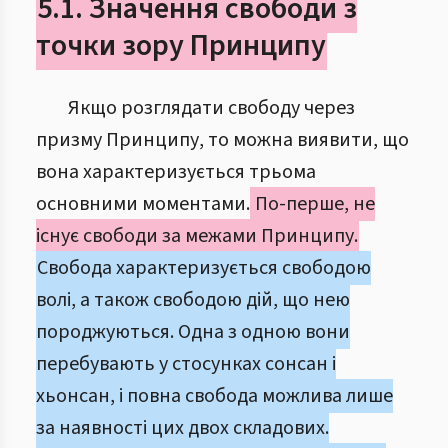
5.1. Значення свободи з
точки зору Принципу
Якщо розглядати свободу через
призму Принципу, то можна виявити, що
вона характеризується трьома
основними моментами.
По-перше, не
існує свободи за межами Принципу.
Свобода характеризується свободою
волі, а також свободою дій, що нею
породжуються. Одна з одною вони
перебувають у стосунках сонсан і
хьонсан, і повна свобода можлива лише
за наявності цих двох складових.