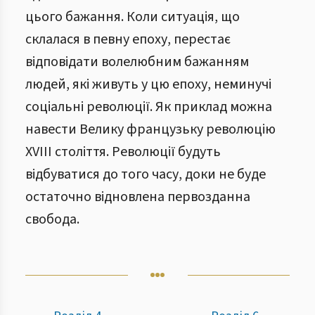
цього бажання. Коли ситуація, що
склалася в певну епоху, перестає
відповідати волелюбним бажанням
людей, які живуть у цю епоху, неминучі
соціальні революції. Як приклад можна
навести Велику французьку революцію
XVIII століття. Революції будуть
відбуватися до того часу, доки не буде
остаточно відновлена первозданна
свобода.