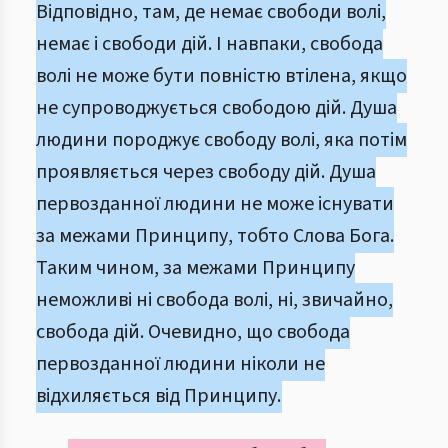
Відповідно, там, де немає свободи волі,
немає і свободи дій. І навпаки, свобода
волі не може бути повністю втілена, якщо
не супроводжується свободою дій. Душа
людини породжує свободу волі, яка потім
проявляється через свободу дій. Душа
первозданної людини не може існувати
за межами Принципу, тобто Слова Бога.
Таким чином, за межами Принципу
неможливі ні свобода волі, ні, звичайно,
свобода дій. Очевидно, що свобода
первозданної людини ніколи не
відхиляється від Принципу.