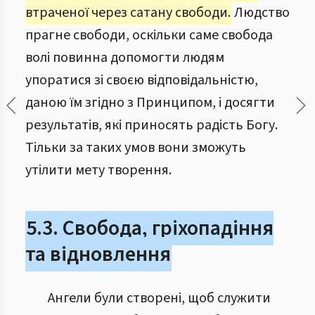
втраченої через сатану свободи.
Людство
прагне свободи, оскільки саме свобода
волі повинна допомогти людям
упоратися зі своєю відповідальністю,
даною їм згідно з Принципом, і досягти
результатів, які приносять радість Богу.
Тільки за таких умов вони зможуть
утілити мету творення.
5.3. Свобода, гріхопадіння
та відновлення
Ангели були створені, щоб служити