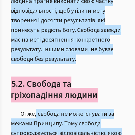
людина прагне виконати свою частку
відповідальності, щоб утілити мету
творення і досягти результатів, які
принесуть радість Богу. Свобода завжди
має на меті досягнення конкретного
результату. Іншими словами, не буває
свободи без результату.
5.2. Свобода та
гріхопадіння людини
Отже,
свобода не може існувати за
межами Принципу. Тому свобода
супроводжується відповідальністю, якою