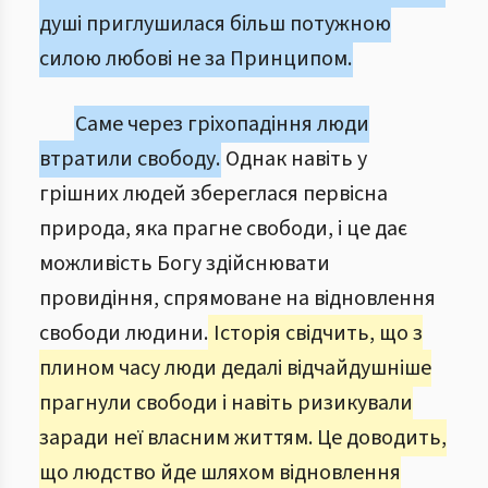
душі приглушилася більш потужною
силою любові не за Принципом.
Саме через гріхопадіння люди
втратили свободу.
Однак навіть у
грішних людей збереглася первісна
природа, яка прагне свободи, і це дає
можливість Богу здійснювати
провидіння, спрямоване на відновлення
свободи людини.
Історія свідчить, що з
плином часу люди дедалі відчайдушніше
прагнули свободи і навіть ризикували
заради неї власним життям. Це доводить,
що людство йде шляхом відновлення