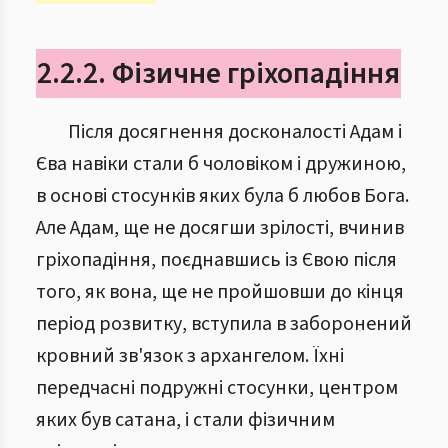
2.2.2. Фізичне гріхопадіння
Після досягнення досконалості Адам і
Єва навіки стали б чоловіком і дружиною,
в основі стосунків яких була б любов Бога.
Але Адам, ще не досягши зрілості, вчинив
гріхопадіння, поєднавшись із Євою після
того, як вона, ще не пройшовши до кінця
період розвитку, вступила в заборонений
кровний зв'язок з архангелом. Їхні
передчасні подружні стосунки, центром
яких був сатана, і стали фізичним