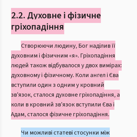
2.2. Духовне і фізичне
гріхопадіння
Створюючи людину, Бог наділив її
духовним і фізичним «я». Гріхопадіння
людей також відбувалося у двох вимірах:
духовному і фізичному. Коли ангел і Єва
вступили один з одним у кровний
зв'язок, сталося духовне гріхопадіння, а
коли в кровний зв'язок вступили Єва і
Адам, сталося фізичне гріхопадіння.
Чи можливі статеві стосунки між