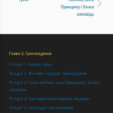
Принципу і Божа
заповідь
Глава 2. Гріхопадіння
Розділ 1. Корінь гріха
Розділ 2. Мотиви i процес гріхопадіння
Розділ 3. Сила любові, сила Принципу і Божа
заповідь
Розділ 4. Наслідки гріхопадіння людини
Розділ 5. Свобода і гріхопадіння