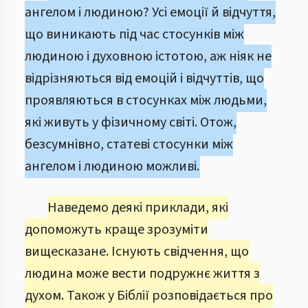
ангелом і людиною? Усі емоції й відчуття,
що виникають під час стосунків між
людиною і духовною істотою, аж ніяк не
відрізняються від емоцій і відчуттів, що
проявляються в стосунках між людьми,
які живуть у фізичному світі. Отож,
безсумнівно, статеві стосунки між
ангелом і людиною можливі.
Наведемо деякі приклади, які
допоможуть краще зрозуміти
вищесказане. Існують свідчення, що
людина може вести подружнє життя з
духом. Також у Біблії розповідається про