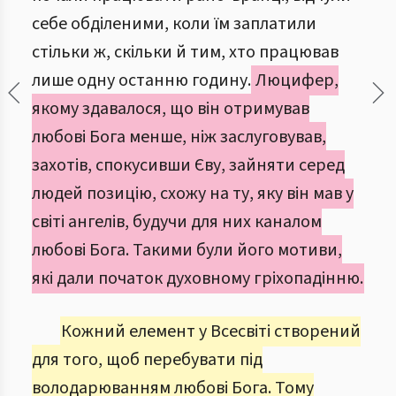
себе обділеними, коли їм заплатили
стільки ж, скільки й тим, хто працював
лише одну останню годину.
Люцифер,
якому здавалося, що він отримував
любові Бога менше, ніж заслуговував,
захотів, спокусивши Єву, зайняти серед
людей позицію, схожу на ту, яку він мав у
світі ангелів, будучи для них каналом
любові Бога. Такими були його мотиви,
які дали початок духовному гріхопадінню.
Кожний елемент у Всесвіті створений
для того, щоб перебувати під
володарюванням любові Бога. Тому