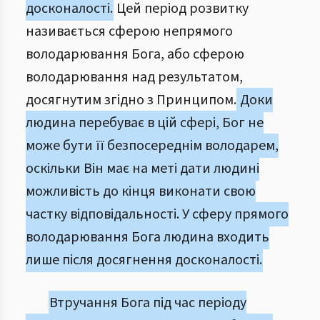
досконалості.
Цей період розвитку
називається сферою непрямого
володарювання Бога, або сферою
володарювання над результатом,
досягнутим згідно з Принципом.
Доки
людина перебуває в цій сфері, Бог не
може бути її безпосереднім володарем,
оскільки Він має на меті дати людині
можливість до кінця виконати свою
частку відповідальності. У сферу прямого
володарювання Бога людина входить
лише після досягнення досконалості.
Втручання Бога під час періоду