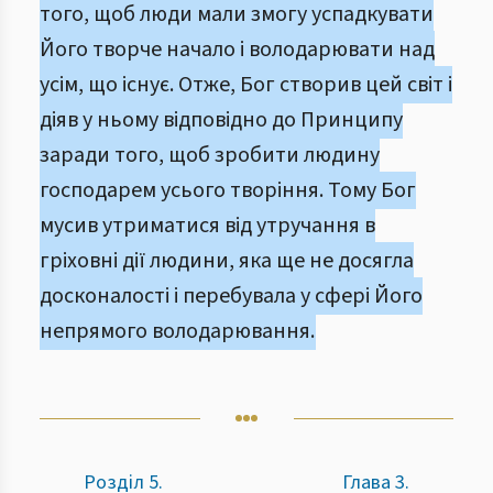
того, щоб люди мали змогу успадкувати
Його творче начало і володарювати над
усім, що існує. Отже, Бог створив цей світ і
діяв у ньому відповідно до Принципу
заради того, щоб зробити людину
господарем усього творіння. Тому Бог
мусив утриматися від утручання в
гріховні дії людини, яка ще не досягла
досконалості і перебувала у сфері Його
непрямого володарювання.
Розділ 5.
Глава 3.