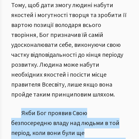
Тому, щоб дати змогу людині набути
якостей і могутності творця та зробити її
вартою позиції володаря всього
творіння, Бог призначив їй самій
удосконалювати себе, виконуючи свою
частку відповідальності до кінця періоду
розвитку. Людина може набути
необхідних якостей і посісти місце
правителя Всесвіту, лише якщо вона
пройде таким принциповим шляхом.
Якби Бог проявив Свою
безпосередню владу над людьми в той
період, коли вони були ще