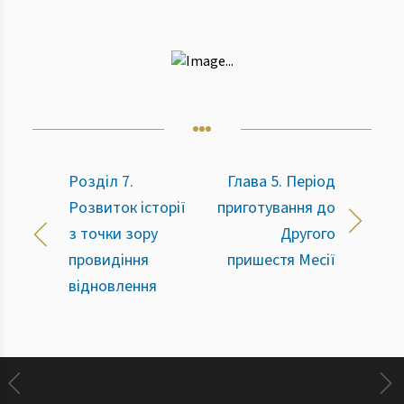
Розділ 7.
Глава 5. Період
Розвиток історії
приготування до
з точки зору
Другого
провидіння
пришестя Месії
відновлення