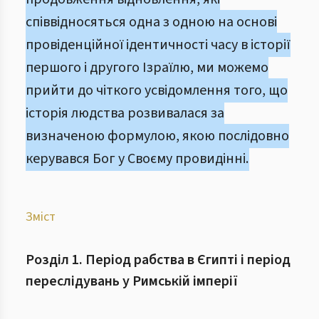
співвідносяться одна з одною на основі
провіденційної ідентичності часу в історії
першого і другого Ізраїлю, ми можемо
прийти до чіткого усвідомлення того, що
історія людства розвивалася за
визначеною формулою, якою послідовно
керувався Бог у Своєму провидінні.
Зміст
Розділ 1. Період рабства в Єгипті і період
переслідувань у Римській імперії