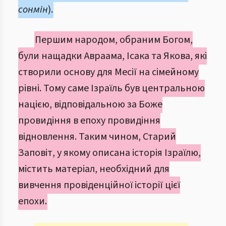
сонмін
).
Першим народом, обраним Богом,
були нащадки Авраама, Ісака та Якова, які
створили основу для Месії на сімейному
рівні. Тому саме Ізраїль був центральною
нацією, відповідальною за Боже
провидіння в епоху провидіння
відновлення. Таким чином, Старий
Заповіт, у якому описана історія Ізраїлю,
містить матеріал, необхідний для
вивчення провіденційної історії цієї
епохи.