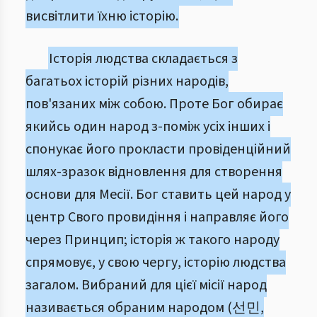
висвітлити їхню історію.
Історія людства складається з
багатьох історій різних народів,
пов'язаних між собою. Проте Бог обирає
якийсь один народ з-поміж усіх інших і
спонукає його прокласти провіденційний
шлях-зразок відновлення для створення
основи для Месії. Бог ставить цей народ у
центр Свого провидіння і направляє його
через Принцип; історія ж такого народу
спрямовує, у свою чергу, історію людства
загалом. Вибраний для цієї місії народ
називається обраним народом (선민,