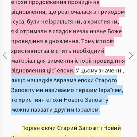
епохи продовження провидіння
відновлення, що розпочалася з приходом
Ісуса, були не ізраїльтяни, а християни,
які отримали в спадок незакінчене Боже
провидіння відновлення. Тому історія
християнства містить необхідний
матеріал для вивчення історії провидіння
відновлення цієї епохи.
У цьому значенні,
якщо нащадків Авраама епохи Старого
Заповіту ми називаємо першим Ізраїлем,
то християн епохи Нового Заповіту
можна назвати другим Ізраїлем.
Порівнюючи Старий Заповіт і Новий