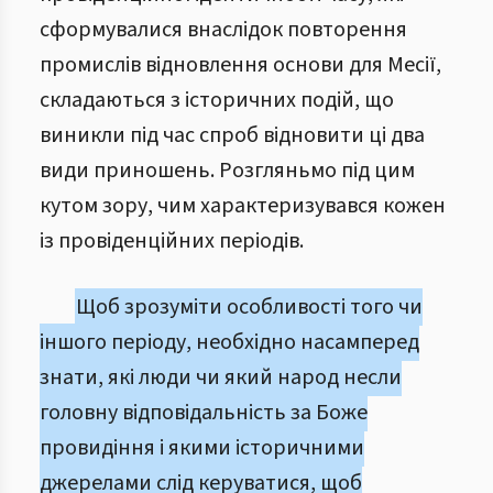
сформувалися внаслідок повторення
промислів відновлення основи для Месії,
складаються з історичних подій, що
виникли під час спроб відновити ці два
види приношень. Розгляньмо під цим
кутом зору, чим характеризувався кожен
із провіденційних періодів.
Щоб зрозуміти особливості того чи
іншого періоду, необхідно насамперед
знати, які люди чи який народ несли
головну відповідальність за Боже
провидіння і якими історичними
джерелами слід керуватися, щоб