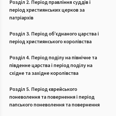
Розділ 2. Період правління суддів і
період християнських церков за
патріархів
Розділ 3. Період об’єднаного царства і
період християнського королівства
Розділ 4. Період поділу на північне та
південне царства і період поділу на
східне та західне королівства
Розділ 5. Період єврейського
поневолення та повернення і період
папського поневолення та повернення