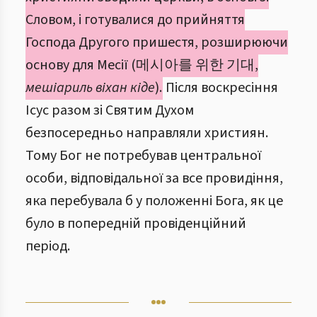
Словом, і готувалися до прийняття
Господа Другого пришестя, розширюючи
основу для Месії (메시아를 위한 기대,
мешіариль віхан кіде
).
Після воскресіння
Ісус разом зі Святим Духом
безпосередньо направляли християн.
Тому Бог не потребував центральної
особи, відповідальної за все провидіння,
яка перебувала б у положенні Бога, як це
було в попередній провіденційний
період.