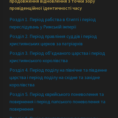
продовження відновлення з точки зору
провіденційної ідентичності часу
Розділ 1. Період рабства в Єгипті і період
переслідувань у Римській імперії
Розділ 2. Період правління суддів і період
християнських церков за патріархів
Розділ 3. Період об’єднаного царства і період
християнського королівства
Розділ 4. Період поділу на північне та південне
царства і період поділу на східне та західне
королівства
Розділ 5. Період єврейського поневолення та
повернення і період папського поневолення та
повернення