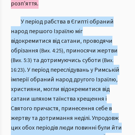
розп'яття.
У період рабства в Єгипті обраний
народ першого Ізраїлю міг
відокремитися від сатани, проводячи
обрізання
, приносячи жертви
(Вих. 4:25)
та дотримуючись суботи
(Вих. 5:3)
(Вих.
. У період переслідувань у Римській
16:23)
імперії обраний народ другого Ізраїлю,
християни, могли відокремитися від
сатани шляхом таїнства хрещення і
Святого причастя, принесення себе в
жертву та дотримання неділі. Упродовж
цих обох періодів люди повинні були йти