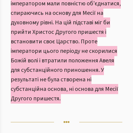
імператором мали повністю об'єднатися,
спираючись на основу для Месії на
духовному рівні. На цій підставі міг би
прийти Христос Другого пришестя і
встановити своє Царство. Проте
імператори цього періоду не скорилися
Божій волі і втратили положення Авеля
для субстанційного приношення. У
результаті не була створена ні
субстанційна основа, ні основа для Месії
Другого пришестя.