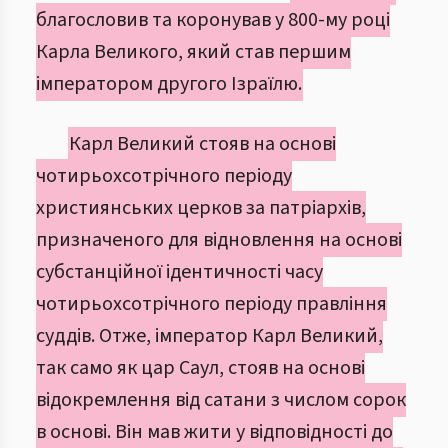
благословив та коронував у 800-му році
Карла Великого, який став першим
імператором другого Ізраїлю.
Карл Великий стояв на основі
чотирьохсотрічного періоду
християнських церков за патріархів,
призначеного для відновлення на основі
субстанційної ідентичності часу
чотирьохсотрічного періоду правління
суддів. Отже, імператор Карл Великий,
так само як цар Саул, стояв на основі
відокремлення від сатани з числом сорок
в основі. Він мав жити у відповідності до