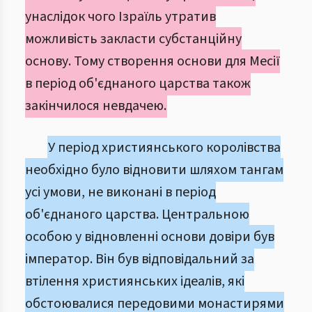
унаслідок чого Ізраїль утратив
можливість закласти субстанційну
основу. Тому створення основи для Месії
в період об'єднаного царства також
закінчилося невдачею.
У період християнського королівства
необхідно було відновити шляхом тангам
усі умови, не виконані в період
об'єднаного царства. Центральною
особою у відновленні основи довіри був
імператор. Він був відповідальний за
втілення християнських ідеалів, які
обстоювалися передовими монастирями