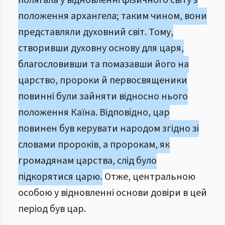
полягала у відновленні фізичного світу з
положення архангела; таким чином, вони
представляли духовний світ. Тому,
створивши духовну основу для царя,
благословивши та помазавши його на
царство, пророки й первосвященики
повинні були зайняти відносно нього
положення Каїна. Відповідно, цар
повинен був керувати народом згідно зі
словами пророків, а пророкам, як
громадянам царства, слід було
підкорятися царю.
Отже, центральною
особою у відновленні основи довіри в цей
період був цар.