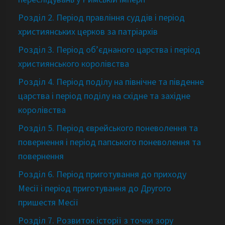
Розділ 2. Період правління суддів і період
християнських церков за патріархів
Розділ 3. Період об’єднаного царства і період
християнського королівства
Розділ 4. Період поділу на північне та південне
царства і період поділу на східне та західне
королівства
Розділ 5. Період єврейського поневолення та
повернення і період папського поневолення та
повернення
Розділ 6. Період приготування до приходу
Месії і період приготування до Другого
пришестя Месії
Розділ 7. Розвиток історії з точки зору