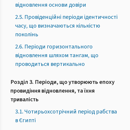
відновлення основи довіри
2.5. Провіденційні періоди ідентичності
часу, що визначаються кількістю
поколінь
2.6. Періоди горизонтального
відновлення шляхом тангам, що
проводиться вертикально
Розділ 3. Періоди, що утворюють епоху
провидіння відновлення, та їхня
тривалість
3.1. Чотирьохсотрічний період рабства
в Єгипті