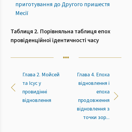
приготування до Другого пришестя
Месії
Таблиця 2. Порівняльна таблиця епох
провіденційної ідентичності часу
Глава 2. Мойсей
Глава 4. Епоха
та Ісус у
відновлення і
провидінні
епоха
відновлення
продовження
відновлення з
точки зор...