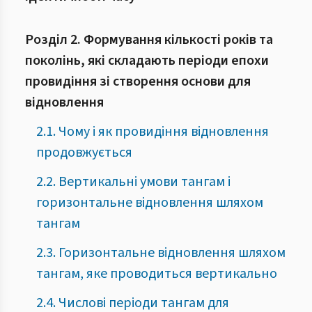
Розділ 2. Формування кількості років та
поколінь, які складають періоди епохи
провидіння зі створення основи для
відновлення
2.1. Чому і як провидіння відновлення
продовжується
2.2. Вертикальні умови тангам і
горизонтальне відновлення шляхом
тангам
2.3. Горизонтальне відновлення шляхом
тангам, яке проводиться вертикально
2.4. Числові періоди тангам для