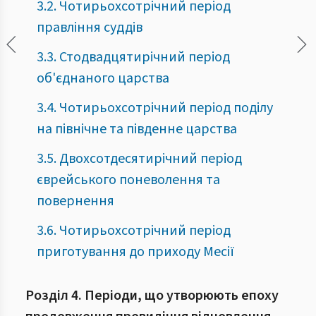
3.2. Чотирьохсотрічний період
правління суддів
3.3. Стодвадцятирічний період
об'єднаного царства
3.4. Чотирьохсотрічний період поділу
на північне та південне царства
3.5. Двохсотдесятирічний період
єврейського поневолення та
повернення
3.6. Чотирьохсотрічний період
приготування до приходу Месії
Розділ 4. Періоди, що утворюють епоху