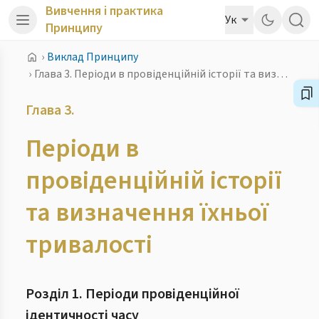
Вивчення і практика
Ук
Принципу
›
Виклад Принципу
›
Глава 3. Періоди в провіденційній історії та визначення їхньої тривалості
Глава 3.
Періоди в
провіденційній історії
та визначення їхньої
тривалості
Розділ 1. Періоди провіденційної
ідентичності часу