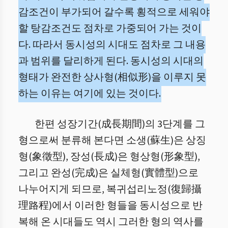
감조건이 부가되어 갈수록 횡적으로 세워야
할 탕감조건도 점차로 가중되어 가는 것이
다. 따라서 동시성의 시대도 점차로 그 내용
과 범위를 달리하게 된다. 동시성의 시대의
형태가 완전한 상사형(相似形)을 이루지 못
하는 이유는 여기에 있는 것이다.
한편 성장기간(成長期間)의 3단계를 그
형으로써 분류해 본다면 소생(蘇生)은 상징
형(象徵型), 장성(長成)은 형상형(形象型),
그리고 완성(完成)은 실체형(實體型)으로
나누어지게 되므로, 복귀섭리노정(復歸攝
理路程)에서 이러한 형들을 동시성으로 반
복해 온 시대들도 역시 그러한 형의 역사를