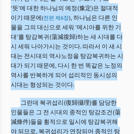
‘뜻’에 대한 하나님의 예정(豫定)은 절대적
이기 때문에
, 하나님은 다른 인
(
전편 제6장
)
물을 그의 대신으로 세워 ‘메시아를 위한 기
대’를 탕감복귀(蕩減復歸)하는 새 시대를 다
시 세워 나아가시는 것이다. 따라서 이 새 시
대는 전시대의 역사노정을 탕감복귀하는 시
대가 되기 때문에, 다시 한 번 똑같은 노정의
역사를 반복하게 되어 섭리적인 동시성의
시대는 형성되는 것이다.
그런데 복귀섭리(復歸攝理)를 담당한
인물들은 그 전 시대의 종적인 탕감조건(蕩
減條件)들을 횡적으로 일시에 탕감복귀해
야 되므로, 복귀섭리가 연장되어 종적인 탕