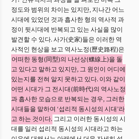
가? 인류역사의 과정을 살 펴보면 비록 그
정도와 범위의 차이는 있지만, 지나간 어느
시대에 있었던 것과 흡사한 형의 역사적 과
정이 뒷시대에 반복되고 있는 사실을 많이
발견할 수 있다. 사가(史家)들은 이러한 역
사적인 현상을 보고 역사노정(歷史路程)은
어떠한 동형(同型)의 나선상(螺線上)을 돌
고 있다고 말하고 있지만, 그 원인이 어디에
있는지를 전혀 알지 못하고 있다. 이와 같이
어떤 시대가 그 전시대(前時代)의 역사노정
과 흡사한 모습으로 반복되는 경우, 그러한
시대들을 말하여 ‘섭리적 동시성의 시대’라
고 하는 것이다.
그리고 이러한 동시성의 시
대를 일러 섭리적 동시성의 시대라고 하는