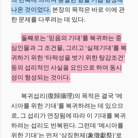
의 반복에 의하여 동일한 형을 거듭 형성해
나온 것이었다.
본장의 목적은 바로 이에 관
한 문제를 다루려는 데 있다.
둘째로는 ‘믿음의 기대’를 복귀하는 중
심인물과 그 조건물, 그리고 ‘실체기대’를 복
귀하기 위한 ‘타락성을 벗기 위한 탕감조건’
등의 섭리적인 사실을 요인으로 하여 동시
성이 형성되는 것이다.
복귀섭리(復歸攝理)의 목적은 결국 ‘메
시아를 위한 기대’를 복귀하려는 데 있으므
로, 그 섭리가 연장됨에 따라 이 기대를 복귀
하려는 섭리도 반복된다. 그런데 ‘메시아를
위한 기대’는 먼저 ‘상징헌제(象徵獻祭)’로