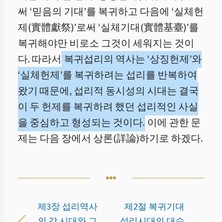
써 ‘믿음의 기대’를 복귀하고 다음에 ‘실체헌
제(實體獻祭)’로써 ‘실체기대(實體基臺)’를
복귀해야만 비로소 그것이 세워지는 것이
다. 따라서
복귀섭리의 역사는 ‘상징헌제’와
‘실체헌제’를 복귀하려는 섭리를 반복하여
왔기 때문에, 섭리적 동시성의 시대는 결국
이 두 헌제를 복귀하려 했던 섭리적인 사실
을 중심하고 형성되는 것이다.
이에 관한 문
제는 다음 장에서 상론(詳論)하기로 하겠다.
제3장 섭리역사
제2절 복귀기대
의 각 시대와 그
섭리시대의 대수