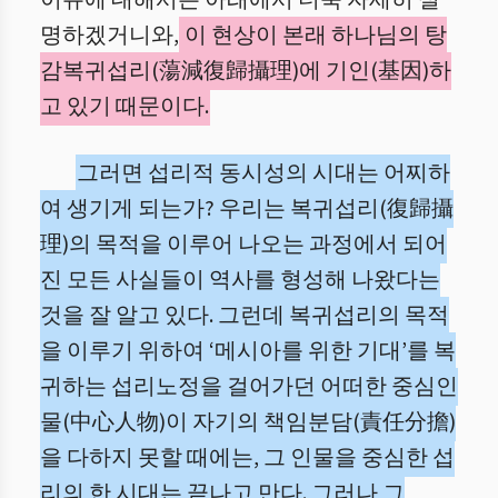
이유에 대해서는 아래에서 더욱 자세히 설
명하겠거니와,
이 현상이 본래 하나님의 탕
감복귀섭리(蕩減復歸攝理)에 기인(基因)하
고 있기 때문이다.
그러면 섭리적 동시성의 시대는 어찌하
여 생기게 되는가? 우리는 복귀섭리(復歸攝
理)의 목적을 이루어 나오는 과정에서 되어
진 모든 사실들이 역사를 형성해 나왔다는
것을 잘 알고 있다. 그런데 복귀섭리의 목적
을 이루기 위하여 ‘메시아를 위한 기대’를 복
귀하는 섭리노정을 걸어가던 어떠한 중심인
물(中心人物)이 자기의 책임분담(責任分擔)
을 다하지 못할 때에는, 그 인물을 중심한 섭
리의 한 시대는 끝나고 만다. 그러나 그