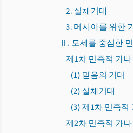
2. 실체기대
3. 메시아를 위한 
Ⅱ. 모세를 중심한 
제1차 민족적 가
(1) 믿음의 기대
(2) 실체기대
(3) 제1차 민족
제2차 민족적 가