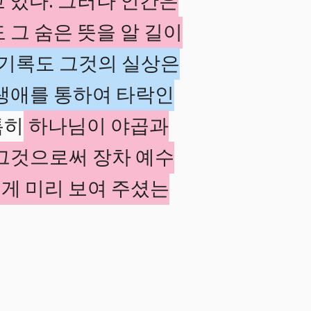
 있다. 그러나 인간은
 그 숨은 뜻을 알 길이
 기록도 그것의 실상은
 생애를 통하여 타락인
특히
하나님이 야곱과
그것으로써 장차 예수
게 미리 보여 주셨는