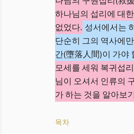
나님의 구원섭리(救援
하나님의 섭리에 대한 
없었다.
성서에서는 하
단순히 그의 역사에만
간(墮落人間)이 가야 
모세를 세워 복귀섭리
님이 오셔서 인류의 
가 하는 것을 알아보기
목차