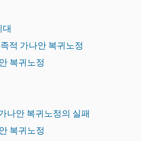
기대
민족적 가나안 복귀노정
나안 복귀노정
적 가나안 복귀노정의 실패
나안 복귀노정