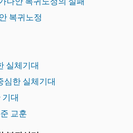
적 가나안 복귀노정의 실패
나안 복귀노정
한 실체기대
중심한 실체기대
한 기대
 준 교훈