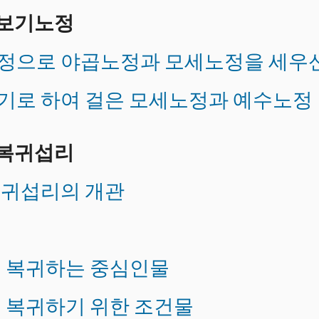
본보기노정
노정으로 야곱노정과 모세노정을 세우
보기로 하여 걸은 모세노정과 예수노정
 복귀섭리
복귀섭리의 개관
대를 복귀하는 중심인물
를 복귀하기 위한 조건물