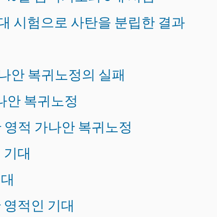
과 3대 시험으로 사탄을 분립한 결과
 가나안 복귀노정의 실패
가나안 복귀노정
한 영적 가나안 복귀노정
의 기대
기대
한 영적인 기대