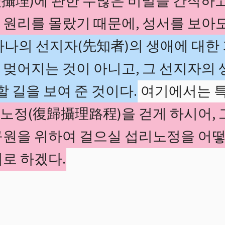
攝理)에 관한 수많은 비밀을 간직하고
원리를 몰랐기 때문에, 성서를 보아도
나의 선지자(先知者)의 생애에 대한
 멎어지는 것이 아니고, 그 선지자의
할 길을 보여 준 것이다.
여기에서는 
노정(復歸攝理路程)을 걷게 하시어, 
구원을 위하여 걸으실 섭리노정을 어떻
로 하겠다.