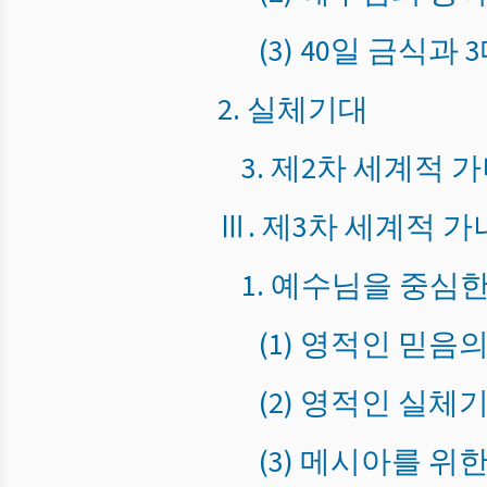
(3) 40일 금식
2. 실체기대
3. 제2차 세계적
Ⅲ. 제3차 세계적 
1. 예수님을 중심
(1) 영적인 믿음
(2) 영적인 실체
(3) 메시아를 위