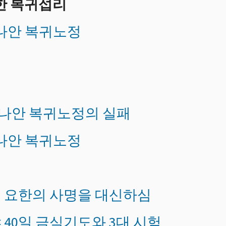
한 복귀섭리
가나안 복귀노정
 가나안 복귀노정의 실패
가나안 복귀노정
세례 요한의 사명을 대신하심
야 40일 금식기도와 3대 시험