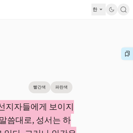
한
빨간색
파란색
종 선지자들에게 보이지
말씀대로, 성서는 하