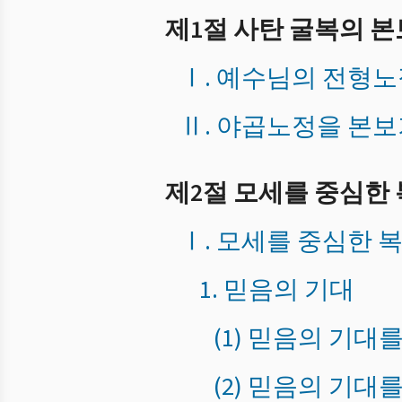
제1절 사탄 굴복의 
Ⅰ. 예수님의 전형
Ⅱ. 야곱노정을 본
제2절 모세를 중심한
Ⅰ. 모세를 중심한 
1. 믿음의 기대
(1) 믿음의 기
(2) 믿음의 기대