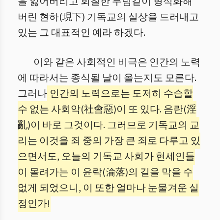
을 잃어버리고 회칠한 무덤같이 형식화해
버린 현하(現下) 기독교의 실상을 드러내고
있는 그 대표적인 예라 하겠다.
이와 같은 사회적인 비극은 인간의 노력
에 따라서는 종식될 날이 올는지도 모른다.
그러나
인간의 노력으로는 도저히 수습할
수 없는 사회악(社會惡)이 또 있다. 음란(淫
亂)이 바로 그것이다. 그러므로 기독교의 교
리는 이것을 죄 중의 가장 큰 죄로 다루고 있
으면서도, 오늘의 기독교 사회가 현세인들
이 몰려가는 이 윤락(淪落)의 길을 막을 수
없게 되었으니, 이 또한 얼마나 눈물겨운 실
정인가!