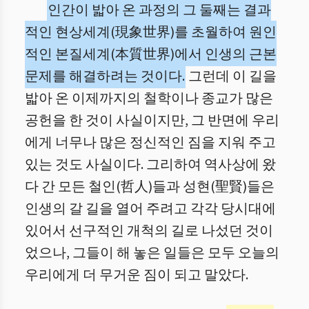
인간이 밟아 온 과정의 그 둘째는 결과
적인 현상세계(現象世界)를 초월하여 원인
적인 본질세계(本質世界)에서 인생의 근본
문제를 해결하려는 것이다.
그런데 이 길을
밟아 온 이제까지의 철학이나 종교가 많은
공헌을 한 것이 사실이지만, 그 반면에 우리
에게 너무나 많은 정신적인 짐을 지워 주고
있는 것도 사실이다. 그리하여 역사상에 왔
다 간 모든 철인(哲人)들과 성현(聖賢)들은
인생의 갈 길을 열어 주려고 각각 당시대에
있어서 선구적인 개척의 길로 나섰던 것이
었으나, 그들이 해 놓은 일들은 모두 오늘의
우리에게 더 무거운 짐이 되고 말았다.