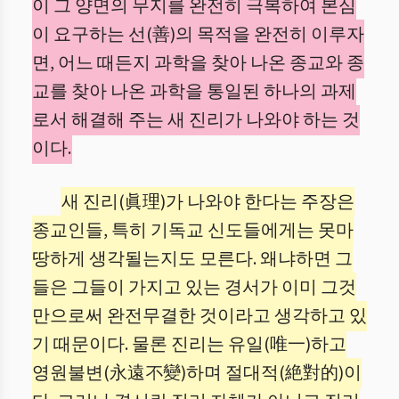
이 그 양면의 무지를 완전히 극복하여 본심
이 요구하는 선(善)의 목적을 완전히 이루자
면, 어느 때든지 과학을 찾아 나온 종교와 종
교를 찾아 나온 과학을 통일된 하나의 과제
로서 해결해 주는 새 진리가 나와야 하는 것
이다.
새 진리(眞理)가 나와야 한다는 주장은
종교인들, 특히 기독교 신도들에게는 못마
땅하게 생각될는지도 모른다. 왜냐하면 그
들은 그들이 가지고 있는 경서가 이미 그것
만으로써 완전무결한 것이라고 생각하고 있
기 때문이다. 물론 진리는 유일(唯一)하고
영원불변(永遠不變)하며 절대적(絶對的)이