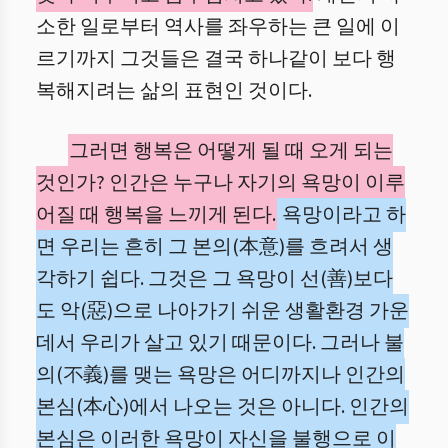
소한 일로부터 역사를 좌우하는 큰 일에 이
르기까지 그것들은 결국 하나같이 보다 행
복해지려는 삶의 표현인 것이다.
그러면 행복은 어떻게 될 때 오게 되는
것인가? 인간은 누구나 자기의 욕망이 이루
어질 때 행복을 느끼게 된다.
욕망이라고 하
면 우리는 흔히 그 본의(本意)를 흐려서 생
각하기 쉽다. 그것은 그 욕망이 선(善)보다
도 악(惡)으로 나아가기 쉬운 생활환경 가운
데서 우리가 살고 있기 때문이다. 그러나 불
의(不義)를 맺는 욕망은 어디까지나 인간의
본심(本心)에서 나오는 것은 아니다. 인간의
본심은 이러한 욕망이 자신을 불행으로 이