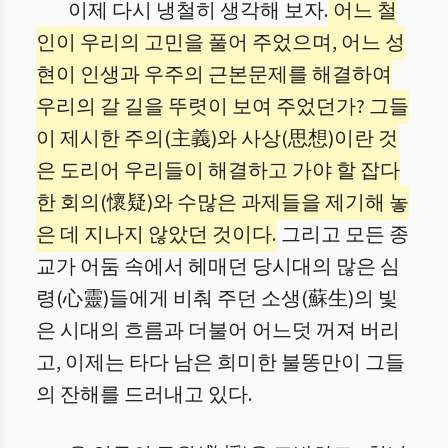
이제 다시 냉철히 생각해 보자.
어느 철
인이 우리의 고민을 풀어 주었으며, 어느 성
현이 인생과 우주의 근본문제를 해결하여
우리의 갈 길을 뚜렷이 보여 주었던가? 그들
이 제시한 주의(主義)와 사상(思想)이란 것
은 도리어 우리들이 해결하고 가야 할 잡다
한 회의(懷疑)와 수많은 과제들을 제기해 놓
은 데 지나지 않았던 것이다.
그리고 모든 종
교가 어둠 속에서 헤매던 당시대의 많은 심
령(心靈)들에게 비춰 주던 소생(蘇生)의 빛
은 시대의 흐름과 더불어 어느덧 꺼져 버리
고, 이제는 타다 남은 희미한 불똥만이 그들
의 잔해를 드러내고 있다.