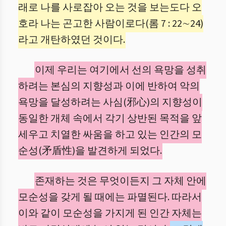
래로 나를 사로잡아 오는 것을 보는도다 오
호라 나는 곤고한 사람이로다(롬 7 : 22∼24)
라고 개탄하였던 것이다.
이제 우리는 여기에서 선의 욕망을 성취
하려는 본심의 지향성과 이에 반하여 악의
욕망을 달성하려는 사심(邪心)의 지향성이
동일한 개체 속에서 각기 상반된 목적을 앞
세우고 치열한 싸움을 하고 있는 인간의 모
순성(矛盾性)을 발견하게 되었다.
존재하는 것은 무엇이든지 그 자체 안에
모순성을 갖게 될 때에는 파멸된다. 따라서
이와 같이 모순성을 가지게 된 인간 자체는