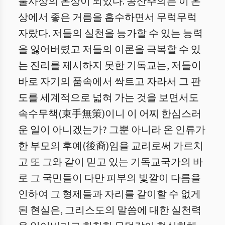
물사상의 온상이 되었다. 공산주의는 이 온
상에서 좋은 거름을 흡수하면서 무럭무럭
자랐다. 저들의 실천을 능가할 수 있는 능력
을 잃어버렸고 저들의 이론을 극복할 수 있
는 진리를 제시하지 못한 기독교는, 저들이
바로 자기의 품속에서 싹트고 자라서 그 판
도를 세계적으로 넓혀 가는 것을 보면서도
속수무책(束手無策)이니 이 어찌 한심스러
운 일이 아니겠는가? 그뿐 아니라 온 인류가
한 부모의 후예(後裔)임을 교리로써 가르치
고 또 그와 같이 믿고 있는 기독교국가의 바
로 그 국민들이 다만 피부의 빛깔이 다름을
인하여 그 형제들과 자리를 같이할 수 없게
된 현실은, 그리스도의 말씀에 대한 실천력