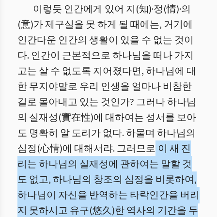
이렇듯 인간에게 있어 지(知)·정(情)·의
(意)가 제구실을 못 하게 될 때에는, 거기에
인간다운 인간의 생활이 있을 수 없는 것이
다. 인간이 근본적으로 하나님을 떠나 가지
고는 살 수 없도록 지어졌다면, 하나님에 대
한 무지야말로 우리 인생을 얼마나 비참한
길로 몰아내고 있는 것인가? 그러나 하나님
의 실재성(實在性)에 대하여는 성서를 보아
도 명확히 알 도리가 없다. 하물며 하나님의
심정(心情)에 대해서랴. 그러므로
이 새 진
리는 하나님의 실재성에 관하여는 말할 것
도 없고, 하나님의 창조의 심정을 비롯하여,
하나님이 자신을 반역하는 타락인간을 버리
지 못하시고 유구(悠久)한 역사의 기간을 두