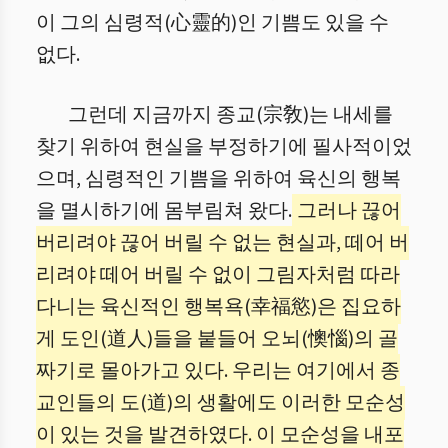
이 그의 심령적(心靈的)인 기쁨도 있을 수
없다.
그런데 지금까지 종교(宗敎)는 내세를
찾기 위하여 현실을 부정하기에 필사적이었
으며, 심령적인 기쁨을 위하여 육신의 행복
을 멸시하기에 몸부림쳐 왔다.
그러나 끊어
버리려야 끊어 버릴 수 없는 현실과, 떼어 버
리려야 떼어 버릴 수 없이 그림자처럼 따라
다니는 육신적인 행복욕(幸福慾)은 집요하
게 도인(道人)들을 붙들어 오뇌(懊惱)의 골
짜기로 몰아가고 있다. 우리는 여기에서 종
교인들의 도(道)의 생활에도 이러한 모순성
이 있는 것을 발견하였다. 이 모순성을 내포