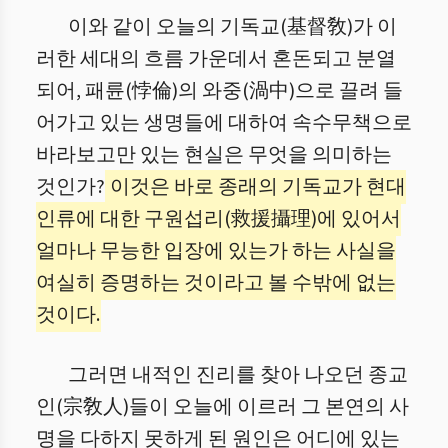
이와 같이 오늘의 기독교(基督敎)가 이
러한 세대의 흐름 가운데서 혼돈되고 분열
되어, 패륜(悖倫)의 와중(渦中)으로 끌려 들
어가고 있는 생명들에 대하여 속수무책으로
바라보고만 있는 현실은 무엇을 의미하는
것인가?
이것은 바로 종래의 기독교가 현대
인류에 대한 구원섭리(救援攝理)에 있어서
얼마나 무능한 입장에 있는가 하는 사실을
여실히 증명하는 것이라고 볼 수밖에 없는
것이다.
그러면 내적인 진리를 찾아 나오던 종교
인(宗敎人)들이 오늘에 이르러 그 본연의 사
명을 다하지 못하게 된 원인은 어디에 있는