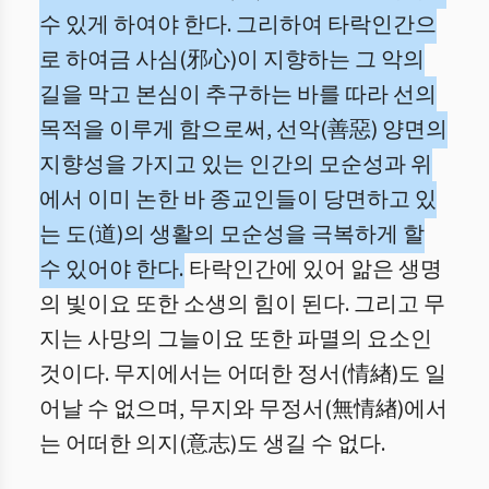
수 있게 하여야 한다. 그리하여 타락인간으
로 하여금 사심(邪心)이 지향하는 그 악의
길을 막고 본심이 추구하는 바를 따라 선의
목적을 이루게 함으로써, 선악(善惡) 양면의
지향성을 가지고 있는 인간의 모순성과 위
에서 이미 논한 바 종교인들이 당면하고 있
는 도(道)의 생활의 모순성을 극복하게 할
수 있어야 한다.
타락인간에 있어 앎은 생명
의 빛이요 또한 소생의 힘이 된다. 그리고 무
지는 사망의 그늘이요 또한 파멸의 요소인
것이다. 무지에서는 어떠한 정서(情緖)도 일
어날 수 없으며, 무지와 무정서(無情緖)에서
는 어떠한 의지(意志)도 생길 수 없다.