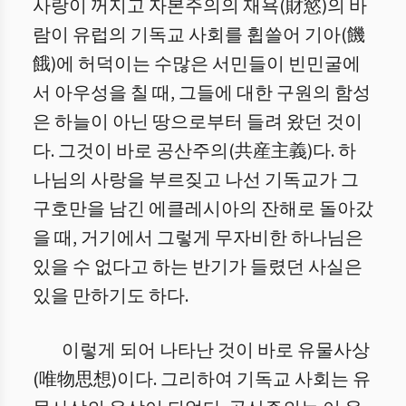
사랑이 꺼지고 자본주의의 재욕(財慾)의 바
람이 유럽의 기독교 사회를 휩쓸어 기아(饑
餓)에 허덕이는 수많은 서민들이 빈민굴에
서 아우성을 칠 때, 그들에 대한 구원의 함성
은 하늘이 아닌 땅으로부터 들려 왔던 것이
다. 그것이 바로 공산주의(共産主義)다. 하
나님의 사랑을 부르짖고 나선 기독교가 그
구호만을 남긴 에클레시아의 잔해로 돌아갔
을 때, 거기에서 그렇게 무자비한 하나님은
있을 수 없다고 하는 반기가 들렸던 사실은
있을 만하기도 하다.
이렇게 되어 나타난 것이 바로 유물사상
(唯物思想)이다. 그리하여 기독교 사회는 유