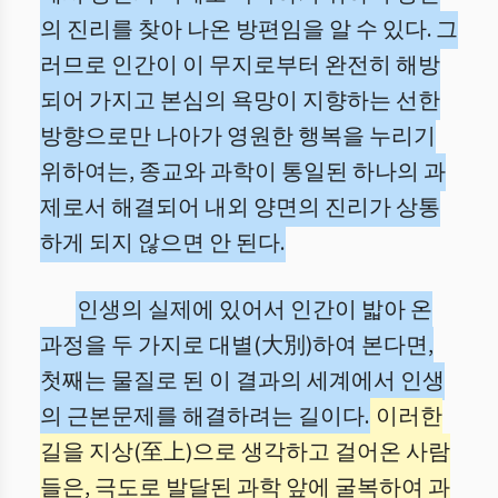
의 진리를 찾아 나온 방편임을 알 수 있다. 그
러므로 인간이 이 무지로부터 완전히 해방
되어 가지고 본심의 욕망이 지향하는 선한
방향으로만 나아가 영원한 행복을 누리기
위하여는, 종교와 과학이 통일된 하나의 과
제로서 해결되어 내외 양면의 진리가 상통
하게 되지 않으면 안 된다.
인생의 실제에 있어서 인간이 밟아 온
과정을 두 가지로 대별(大別)하여 본다면,
첫째는 물질로 된 이 결과의 세계에서 인생
의 근본문제를 해결하려는 길이다.
이러한
길을 지상(至上)으로 생각하고 걸어온 사람
들은, 극도로 발달된 과학 앞에 굴복하여 과