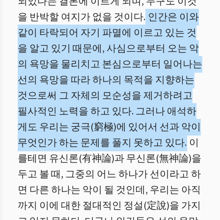
되었다는 결론에 이르게 되며, 누구도 이것
을 반박할 여지가 없을 것이다.
인간은 이와
같이 타락되어 자기 파멸에 이르고 있는 것
을 알고 있기 때문에, 사심으로부터 오는 악
의 욕망을 물리치고 본심으로부터 일어나는
선의 욕망을 따라 하나의 목적을 지향하는
것으로써 그 자체의 모순성을 제거하려고
필사적인 노력을 하고 있다. 그러나 애석하
게도 우리는 궁극(窮極)에 있어서 선과 악이
무엇인가 하는 문제를 풀지 못하고 있다.
이
를테면 유신론(有神論)과 무신론(無神論)을
두고 볼 때, 그중의 어느 하나가 선이라고 하
면 다른 하나는 악이 될 것인데, 우리는 아직
까지 이에 대한 절대적인 정설(定說)을 가지