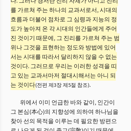
다. 그러나 경서란 진리 자체가 아니고 진리
를 가르쳐 주는 하나의 교과서로서, 시대의
흐름과 더불어 점차로 그 심령과 지능의 정
도가 높아져 온 각 시대의 인간들에게 주어
진 것이기 때문에, 그 진리를 가르쳐 주는 범
위나 그것을 표현하는 정도와 방법에 있어
서는 시대를 따라서 달리하지 않을 수 없는
것이다. 그러므로 우리는 이러한 성격을 띠
고 있는 교과서마저 절대시해서는 아니 되
는 것이다
.
(전편 제3장 제5절 참조)
위에서 이미 언급한 바와 같이, 인간이
그 본심(本心)의 지향성에 의하여 하나님을
찾아 선의 목적을 이루는 데 필요한 방편으
로 나오게 된 것이 종교(宗敎)이기 때문에,