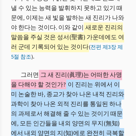
낼 수 있는 능력을 발휘하지 못하고 있기 때
문에, 이제는 새 빛을 발하는 새 진리가 나와
야 한다는 것이다. 이와 같이
새로운 진리의
말씀을 주실 것은 성서(聖書) 가운데에도 여
러 군데 기록되어 있는 것이다
(
전편 제3장 제
.
5절 참조
)
그러면
그 새 진리(眞理)는 어떠한 사명
을 다해야 할 것인가?
이 진리는 위에서 이
미 논술한 바, 종교가 찾아 나온 내적 진리와
과학이 찾아 나온 외적 진리를 통일된 하나
의 과제로서 해결해 줄 수 있는 것이기 때문
에, 모든 인간들을 내외 양면의 무지(無知)
에서 내외 양면의 지(知)에로 완전히 극복할