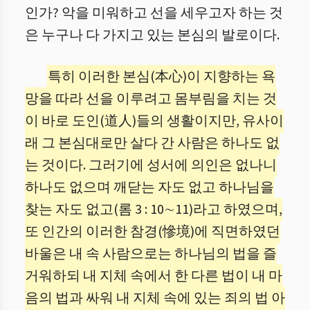
인가? 악을 미워하고 선을 세우고자 하는 것
은 누구나 다 가지고 있는 본심의 발로이다.
특히 이러한 본심(本心)이 지향하는 욕
망을 따라 선을 이루려고 몸부림을 치는 것
이 바로 도인(道人)들의 생활이지만, 유사이
래 그 본심대로만 살다 간 사람은 하나도 없
는 것이다. 그러기에 성서에 의인은 없나니
하나도 없으며 깨닫는 자도 없고 하나님을
찾는 자도 없고(롬 3 : 10∼11)라고 하였으며,
또 인간의 이러한 참경(慘境)에 직면하였던
바울은 내 속 사람으로는 하나님의 법을 즐
거워하되 내 지체 속에서 한 다른 법이 내 마
음의 법과 싸워 내 지체 속에 있는 죄의 법 아