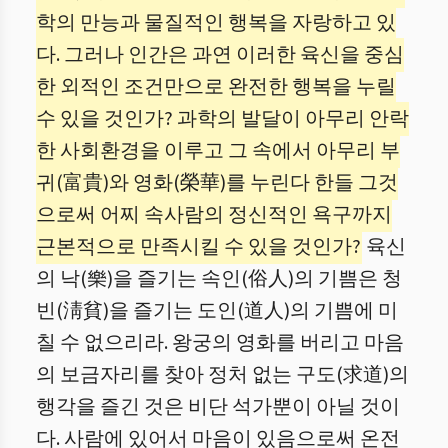
학의 만능과 물질적인 행복을 자랑하고 있
다. 그러나 인간은 과연 이러한 육신을 중심
한 외적인 조건만으로 완전한 행복을 누릴
수 있을 것인가? 과학의 발달이 아무리 안락
한 사회환경을 이루고 그 속에서 아무리 부
귀(富貴)와 영화(榮華)를 누린다 한들 그것
으로써 어찌 속사람의 정신적인 욕구까지
근본적으로 만족시킬 수 있을 것인가?
육신
의 낙(樂)을 즐기는 속인(俗人)의 기쁨은 청
빈(淸貧)을 즐기는 도인(道人)의 기쁨에 미
칠 수 없으리라. 왕궁의 영화를 버리고 마음
의 보금자리를 찾아 정처 없는 구도(求道)의
행각을 즐긴 것은 비단 석가뿐이 아닐 것이
다. 사람에 있어서 마음이 있음으로써 온전