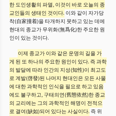
한 도인생활의 파멸, 이것이 바로 오늘의 종
교인들의 생태인 것이다.
이와 같이 자가당
착(自家撞着)을 타개하지 못하고 있는 데에
현대의 종교가 무위화(無爲化)한 주요한 원
인이 있는 것이다.
이제 종교가 이와 같은 운명의 길을 가
게 된 또 하나의 주요한 원인이 있다. 즉 과학
의 발달에 따라 인간의 지성(知性)이 최고도
로 계발(啓發)된 나머지 현대인은 모든 사물
에 대한 과학적인 인식을 필요로 하고 있음
에도 불구하고, 구태의연(舊態依然)한 종교
의 교리에는 그의 과학적인 해명이 전적으
로 결여(缺如)되어 있다는 사실이다.
즉 위