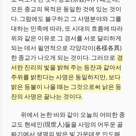
모든 종교의 목적은 동일한 것에 있는 것이
다. 그럼에도 불구하고 그 사명분야와 그를
대하는 민족에 따라, 또 시대의 흐름에 따라
위와 같은 이유로 그 경서를 서로 달리하게
되는 데서 필연적으로 각양각이(各樣各異)
한 종교가 나오게 되는 것이다. 그러므로
경
서란 진리의 빛을 밝혀 주는 등잔과 같아서
주위를 밝힌다는 사명은 동일하지만, 보다
밝은 등불이 나올 때는 그것으로써 낡은 등
잔의 사명은 끝나는 것이다.
위에서 논한 바와 같이 오늘의 어떠한 종
교도 현세인(現世人)들을 사망의 어두운 골
짜기에서 생명의 밝은 빛 가운데로 인도해