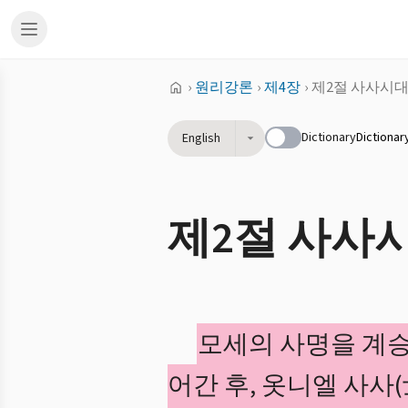
›
원리강론
›
제4장
›
제2절 사사시
Dictionary
Dictionar
English
제2절 사사
모세의 사명을 계승
어간 후, 옷니엘 사사