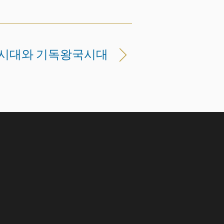
국시대와 기독왕국시대