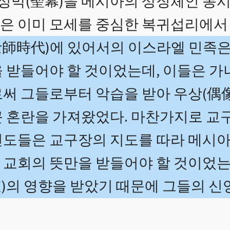
 성막(聖幕)을 메시아의 상징체인 동
은 이미 모세를 중심한 복귀섭리에서 
師時代)에 있어서의 이스라엘 민족은
 받들어야 할 것이었는데, 이들은 가
로써 그들로부터 악습을 받아 우상(偶像
큰 혼란을 가져왔었다. 마찬가지로 
신도들은 교구장의 지도를 따라 메시
 교회의 뜻만을 받들어야 할 것이었는
)의 영향을 받았기 때문에 그들의 신