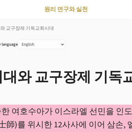
원리 연구와 실천
대와 교구장제 기독교회시대
y language
시대와 교구장제 기독
한 여호수아가 이스라엘 선민을 인도
(士師)를 위시한 12사사에 이어 삼손,