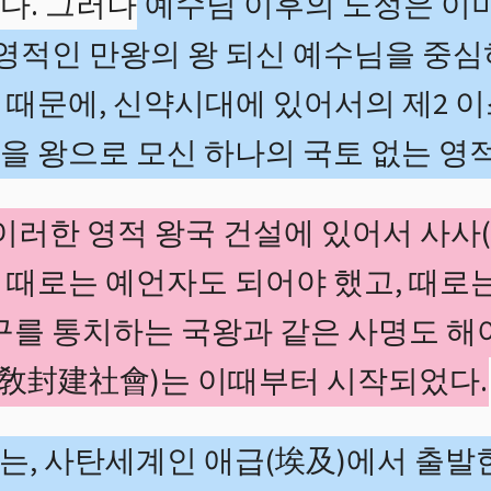
다. 그러나
예수님 이후의 노정은 이미
 영적인 만왕의 왕 되신 예수님을 중
 때문에, 신약시대에 있어서의 제2 
을 왕으로 모신 하나의 국토 없는 영
이러한 영적 왕국 건설에 있어서 사사
 때로는 예언자도 되어야 했고, 때로
구를 통치하는 국왕과 같은 사명도 해
敎封建社會)는 이때부터 시작되었다.
, 사탄세계인 애급(埃及)에서 출발