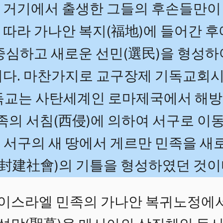
 거기에서 출생한 그들의 후손들만이
따라 가나안 복지(福地)에 들어간 후
 중심하고 새로운 선민(選民)을 형성
이다. 마찬가지로 교구장제 기독교
독교는 사탄세계인 로마제국에서 해방된
훈족의 서침(西侵)에 의하여 서구로 이
 서구의 새 땅에서 게르만 민족을 새
建社會)의 기틀을 형성하였던 것이
 이스라엘 민족의 가나안 복귀노정에서