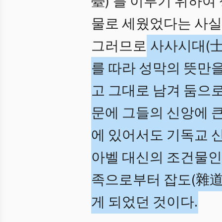
臺)’를 이루기 위하여
물로 세웠었다는 사실
그러므로
사사시대(士
를 따라 성막의 뜻만을
고 그대로 남겨 둠으
문에 그들의 신앙에 
에 있어서도 기독교 
아벨 대신의 조건물인
족으로부터 잡도(雜道
게 되었던 것이다.