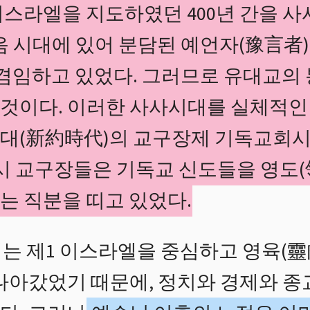
 이스라엘을 지도하였던 400년 간을 
음 시대에 있어 분담된 예언자(豫言者
 겸임하고 있었다. 그러므로 유대교의
것이다. 이러한 사사시대를 실체적인
시대(新約時代)의 교구장제 기독교회
역시 교구장들은 기독교 신도들을 영도(
는 직분을 띠고 있었다.
는 제1 이스라엘을 중심하고 영육(靈
 나아갔었기 때문에, 정치와 경제와 종