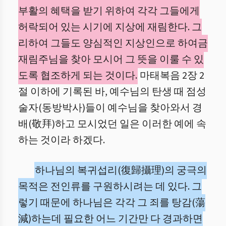
부활의 혜택을 받기 위하여 각각 그들에게
허락되어 있는 시기에 지상에 재림한다. 그
리하여 그들도 양심적인 지상인으로 하여금
재림주님을 찾아 모시어 그 뜻을 이룰 수 있
도록 협조하게 되는 것이다.
마태복음 2장 2
절 이하에 기록된 바, 예수님의 탄생 때 점성
술자(동방박사)들이 예수님을 찾아와서 경
배(敬拜)하고 모시었던 일은 이러한 예에 속
하는 것이라 하겠다.
하나님의 복귀섭리(復歸攝理)의 궁극의
목적은 전인류를 구원하시려는 데 있다. 그
렇기 때문에 하나님은 각각 그 죄를 탕감(蕩
減)하는데 필요한 어느 기간만 다 경과하면