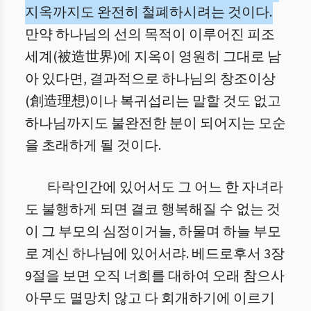
지옥까지도 완전히 철폐하시려는 것이다.
만약 하나님의 선의 목적이 이루어진 피조
세계(被造世界)에 지옥이 영원히 그대로 남
아 있다면, 결과적으로 하나님의 창조이상
(創造理想)이나 복귀섭리는 말할 것도 없고
하나님까지도 불완전한 분이 되어지는 모순
을 초래하게 될 것이다.
타락인간에 있어서도 그 어느 한 자녀라
도 불행하게 되면 결코 행복해질 수 없는 것
이 그 부모의 심정이거늘, 하물며 하늘 부모
로 계신 하나님에 있어서랴. 베드로후서 3장
9절을 보면 오직 너희를 대하여 오래 참으사
아무도 멸망치 않고 다 회개하기에 이르기