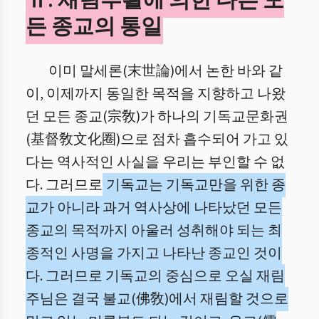
Ⅱ. 재림부활에 의한 다른 모
든 종교의 통일
이미 말세론(末世論)에서 논한 바와 같
이, 이제까지 동일한 목적을 지향하고 나왔
던 모든 종교(宗敎)가 하나의 기독교문화권
(基督敎文化圈)으로 점차 흡수되어 가고 있
다는 역사적인 사실을 우리는 부인할 수 없
다. 그러므로
기독교는 기독교만을 위한 종
교가 아니라 과거 역사상에 나타났던 모든
종교의 목적까지 아울러 성취해야 되는 최
종적인 사명을 가지고 나타난 종교인 것이
다. 그러므로 기독교의 중심으로 오실 재림
주님은 결국 불교(佛敎)에서 재림할 것으로