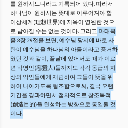
를 원하시느니라고 기록되어 있다. 따라서
하나님이 원하시는 뜻대로 이루어져야 할
이상세계(理想世界)에 지옥이 영원한 것으
로 남아질 수는 없는 것이다. 그리고
마태복
음 8장 29절을 보면, 예수님 당시에 바로 사
탄이 예수님을 하나님의 아들이라고 증거하
였던 것과 같이, 끝날에 있어서도 때가 이르
면 악영인(惡靈人)들까지도 각각 동급의 지
상의 악인들에게 재림하여 그들이 뜻을 위
하여 나아가도록 협조함으로써, 결국 오랜
기간을 경과하면서 점차적으로 창조목적
(創造目的)을 완성하는 방향으로 통일될 것
이다.