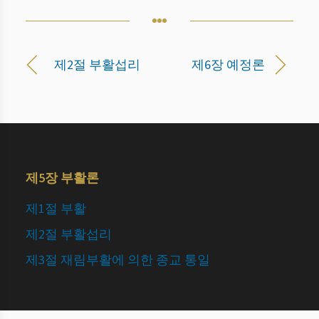
제2절 부활섭리
제6장 예정론
제5장 부활론
제1절 부활
제2절 부활섭리
제3절 재림부활에 의한 종교 통일