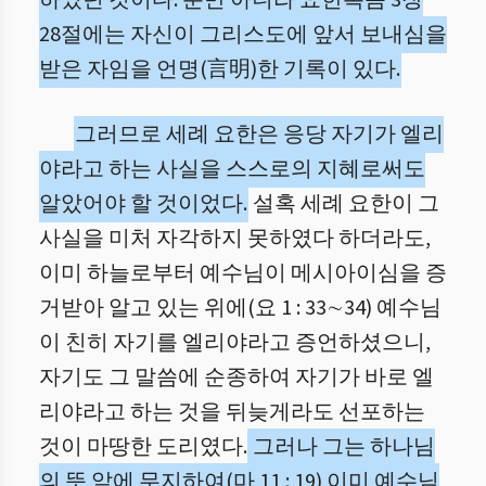
하였던 것이다. 뿐만 아니라 요한복음 3장
28절에는 자신이 그리스도에 앞서 보내심을
받은 자임을 언명(言明)한 기록이 있다.
그러므로 세례 요한은 응당 자기가 엘리
야라고 하는 사실을 스스로의 지혜로써도
알았어야 할 것이었다.
설혹 세례 요한이 그
사실을 미처 자각하지 못하였다 하더라도,
이미 하늘로부터 예수님이 메시아이심을 증
거받아 알고 있는 위에(요 1 : 33∼34) 예수님
이 친히 자기를 엘리야라고 증언하셨으니,
자기도 그 말씀에 순종하여 자기가 바로 엘
리야라고 하는 것을 뒤늦게라도 선포하는
것이 마땅한 도리였다.
그러나 그는 하나님
의 뜻 앞에 무지하여(마 11 : 19) 이미 예수님