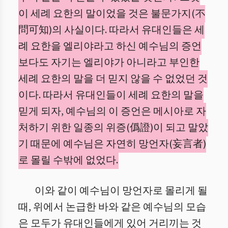
이 세례 요한의 말이었을 것은 불문가지(不
問可知)의 사실이다. 따라서 유대인들은 세
례 요한을 엘리야라고 하신 예수님의 증언
보다도 자기는 엘리야가 아니라고 부인한
세례 요한의 말을 더 믿지 않을 수 없었던 것
이다. 따라서 유대인들이 세례 요한의 말을
믿게 되자, 예수님의 이 증언은 메시아로 자
처하기 위한 일종의 위증(僞證)이 되고 말았
기 때문에 예수님은 자연히 망언자(妄言者)
로 몰릴 수밖에 없었다.
이와 같이 예수님이 망언자로 몰리게 될
때, 위에서 논급한 바와 같은 예수님의 모습
은 모두가 유대인들에게 있어 거리끼는 것