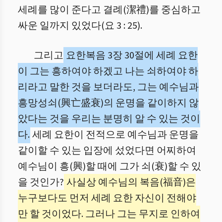
세례를 많이 준다고 결례(潔禮)를 중심하고
싸운 일까지 있었다(요 3 : 25).
그리고
요한복음 3장 30절에 세례 요한
이 그는 흥하여야 하겠고 나는 쇠하여야 하
리라고 말한 것을 보더라도, 그는 예수님과
흥망성쇠(興亡盛衰)의 운명을 같이하지 않
았다는 것을 우리는 분명히 알 수 있는 것이
다.
세례 요한이 전적으로 예수님과 운명을
같이할 수 있는 입장에 섰었다면 어찌하여
예수님이 흥(興)할 때에 그가 쇠(衰)할 수 있
을 것인가?
사실상 예수님의 복음(福音)은
누구보다도 먼저 세례 요한 자신이 전해야
만 할 것이었다. 그러나 그는 무지로 인하여