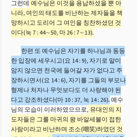
그런데
예수님은 이것을 용납하셨을 뿐 아
니라, 여인의 태도를 비난하는 제자들을 책
망하시고 도리어 그 여인을 칭찬하셨던 것
이다(눅 7 : 44∼50, 마 26 : 7∼13).
한편 또 예수님은 자기를 하나님과 동등
한 입장에 세우시고(요 14 : 9), 자기로 말미
암지 않으면 천국에 들어갈 자가 없다고 주
장하시면서(요 14 : 6), 자기를 그들의 부모나
형제나 처자나 무엇보다도 더 사랑해야 된
다고 강조하셨다(마 10 : 37, 눅 14 : 26).
예수
님의 모습이 이러하였으므로,
유대인의 지
도자들은 그를 마귀의 왕 바알세불이 접한
사람이라고 비난하며 조소(嘲笑)하였던 것