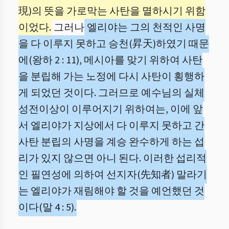
現)의 뜻을 가로막는 사탄을 멸하시기 위함
이었다.
그러나
엘리야는 그의 천적인 사명
을 다 이루지 못하고 승천(昇天)하였기 때문
에(왕하 2 : 11), 메시아를 맞기 위하여 사탄
을 분립해 가는 노정에 다시 사탄이 횡행하
게 되었던 것이다. 그러므로 예수님의 실체
성전이상이 이루어지기 위하여는, 이에 앞
서 엘리야가 지상에서 다 이루지 못하고 간
사탄 분립의 사명을 계승 완수하게 하는 섭
리가 있지 않으면 아니 된다. 이러한 섭리적
인 필연성에 의하여 선지자(先知者) 말라기
는 엘리야가 재림해야 할 것을 예언했던 것
이다(말 4 : 5).