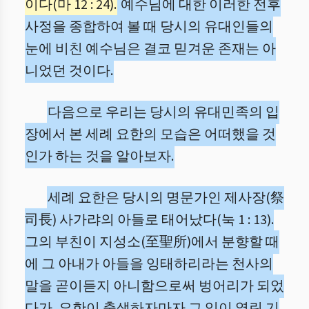
이다(마 12 : 24).
예수님에 대한 이러한 전후
사정을 종합하여 볼 때 당시의 유대인들의
눈에 비친 예수님은 결코 믿겨운 존재는 아
니었던 것이다.
다음으로 우리는 당시의 유대민족의 입
장에서 본 세례 요한의 모습은 어떠했을 것
인가 하는 것을 알아보자.
세례 요한은 당시의 명문가인 제사장(祭
司長) 사가랴의 아들로 태어났다(눅 1 : 13).
그의 부친이 지성소(至聖所)에서 분향할 때
에 그 아내가 아들을 잉태하리라는 천사의
말을 곧이듣지 아니함으로써 벙어리가 되었
다가, 요한이 출생하자마자 그 입이 열린 기