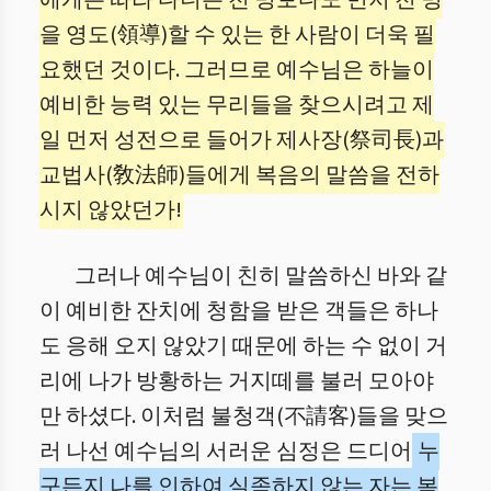
에게는 따라 다니는 천 명보다도 먼저 천 명
을 영도(領導)할 수 있는 한 사람이 더욱 필
요했던 것이다. 그러므로 예수님은 하늘이
예비한 능력 있는 무리들을 찾으시려고 제
일 먼저 성전으로 들어가 제사장(祭司長)과
교법사(敎法師)들에게 복음의 말씀을 전하
시지 않았던가!
그러나 예수님이 친히 말씀하신 바와 같
이 예비한 잔치에 청함을 받은 객들은 하나
도 응해 오지 않았기 때문에 하는 수 없이 거
리에 나가 방황하는 거지떼를 불러 모아야
만 하셨다. 이처럼 불청객(不請客)들을 맞으
러 나선 예수님의 서러운 심정은 드디어
누
구든지 나를 인하여 실족하지 않는 자는 복