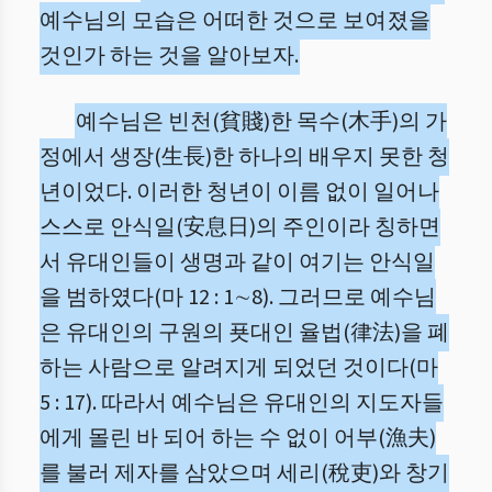
예수님의 모습은 어떠한 것으로 보여졌을
것인가 하는 것을 알아보자.
예수님은 빈천(貧賤)한 목수(木手)의 가
정에서 생장(生長)한 하나의 배우지 못한 청
년이었다. 이러한 청년이 이름 없이 일어나
스스로 안식일(安息日)의 주인이라 칭하면
서 유대인들이 생명과 같이 여기는 안식일
을 범하였다(마 12 : 1∼8). 그러므로 예수님
은 유대인의 구원의 푯대인 율법(律法)을 폐
하는 사람으로 알려지게 되었던 것이다(마
5 : 17). 따라서 예수님은 유대인의 지도자들
에게 몰린 바 되어 하는 수 없이 어부(漁夫)
를 불러 제자를 삼았으며 세리(稅吏)와 창기