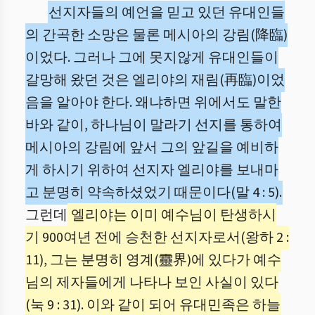
선지자들의 예언을 믿고 있던 유대인들
의 간곡한 소망은 물론 메시아의 강림(降臨)
이었다. 그러나 그에 못지않게 유대인들이
갈망해 왔던 것은 엘리야의 재림(再臨)이었
음을 알아야 한다. 왜냐하면 위에서도 말한
바와 같이, 하나님이 말라기 선지를 통하여
메시아의 강림에 앞서 그의 앞길을 예비하
게 하시기 위하여 선지자 엘리야를 보내마
고 분명히 약속하셨었기 때문이다(말 4 : 5).
그런데
엘리야는 이미 예수님이 탄생하시
기 900여년 전에 승천한 선지자로서(왕하 2 :
11), 그는 분명히 영계(靈界)에 있다가 예수
님의 제자들에게 나타나 보인 사실이 있다
(눅 9 : 31). 이와 같이 되어 유대민족은 하늘