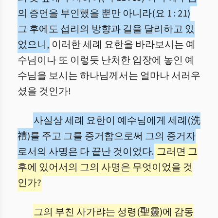
의 증언을 부인했을 뿐만 아니라(요 1 : 21)
그 후에도 섭리의 방향과 길을 달리하고 있
었으니,
이러한 세례 요한을 바라보시는 예
수님이나 또 이렇듯 난처한 입장에 놓인 예
수님을 보시는 하나님께서는 얼마나 서러우
셨을 것인가!
사실상 세례 요한이 예수님에게 세례(洗
禮)를 주고 그를 증거함으로써 그의 증거자
로서의 사명은 다 끝난 것이었다.
그러면 그
후에 있어서의 그의 사명은 무엇이었을 것
인가?
그의 부친 사가랴는 성령(聖靈)에 감동