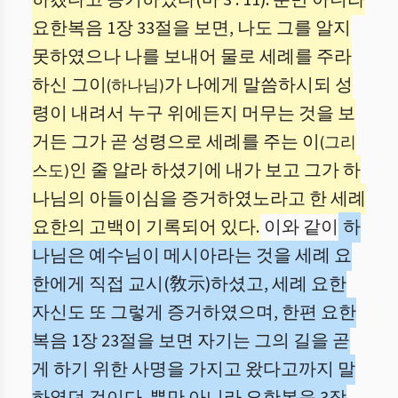
하겠다고 증거하였다(마 3 : 11). 뿐만 아니라
요한복음 1장 33절을 보면, 나도 그를 알지
못하였으나 나를 보내어 물로 세례를 주라
하신 그이
가 나에게 말씀하시되 성
(하나님)
령이 내려서 누구 위에든지 머무는 것을 보
거든 그가 곧 성령으로 세례를 주는 이
(그리
인 줄 알라 하셨기에 내가 보고 그가 하
스도)
나님의 아들이심을 증거하였노라고 한 세례
요한의 고백이 기록되어 있다.
이와 같이
하
나님은 예수님이 메시아라는 것을 세례 요
한에게 직접 교시(敎示)하셨고, 세례 요한
자신도 또 그렇게 증거하였으며, 한편 요한
복음 1장 23절을 보면 자기는 그의 길을 곧
게 하기 위한 사명을 가지고 왔다고까지 말