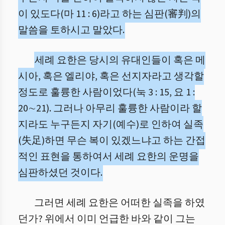
이 있도다(마 11 : 6)라고 하는 심판(審判)의
말씀을 토하시고 말았다.
세례 요한은 당시의 유대인들이 혹은 메
시아, 혹은 엘리야, 혹은 선지자라고 생각할
정도로 훌륭한 사람이었다(눅 3 : 15, 요 1 :
20∼21). 그러나 아무리 훌륭한 사람이라 할
지라도 누구든지 자기(예수)로 인하여 실족
(失足)하면 무슨 복이 있겠느냐고 하는 간접
적인 표현을 통하여서 세례 요한의 운명을
심판하셨던 것이다.
그러면 세례 요한은 어떠한 실족을 하였
던가? 위에서 이미 언급한 바와 같이 그는