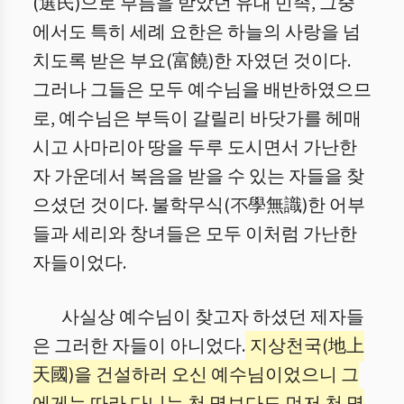
(選民)으로 부름을 받았던 유대 민족, 그중
에서도 특히 세례 요한은 하늘의 사랑을 넘
치도록 받은 부요(富饒)한 자였던 것이다.
그러나 그들은 모두 예수님을 배반하였으므
로, 예수님은 부득이 갈릴리 바닷가를 헤매
시고 사마리아 땅을 두루 도시면서 가난한
자 가운데서 복음을 받을 수 있는 자들을 찾
으셨던 것이다. 불학무식(不學無識)한 어부
들과 세리와 창녀들은 모두 이처럼 가난한
자들이었다.
사실상 예수님이 찾고자 하셨던 제자들
은 그러한 자들이 아니었다.
지상천국(地上
天國)을 건설하러 오신 예수님이었으니 그