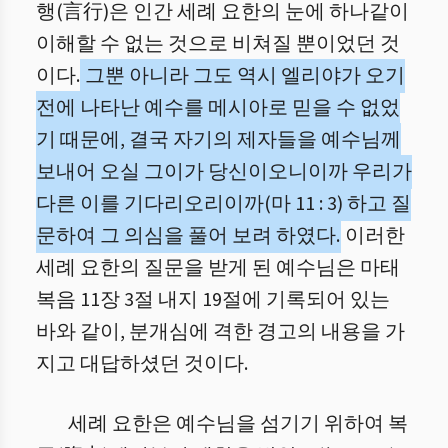
행(言行)은 인간 세례 요한의 눈에 하나같이
이해할 수 없는 것으로 비쳐질 뿐이었던 것
이다.
그뿐 아니라 그도 역시 엘리야가 오기
전에 나타난 예수를 메시아로 믿을 수 없었
기 때문에, 결국 자기의 제자들을 예수님께
보내어 오실 그이가 당신이오니이까 우리가
다른 이를 기다리오리이까(마 11 : 3) 하고 질
문하여 그 의심을 풀어 보려 하였다.
이러한
세례 요한의 질문을 받게 된 예수님은 마태
복음 11장 3절 내지 19절에 기록되어 있는
바와 같이, 분개심에 격한 경고의 내용을 가
지고 대답하셨던 것이다.
세례 요한은 예수님을 섬기기 위하여 복