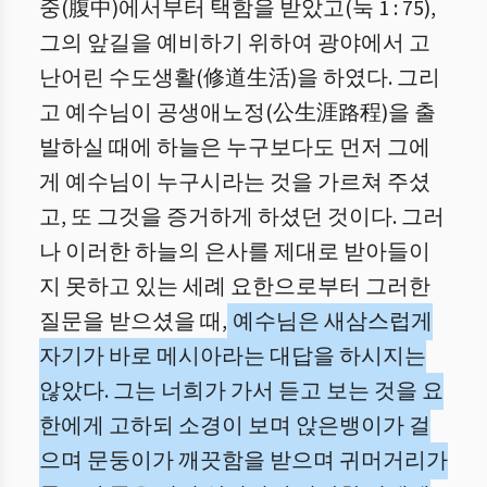
중(腹中)에서부터 택함을 받았고(눅 1 : 75),
그의 앞길을 예비하기 위하여 광야에서 고
난어린 수도생활(修道生活)을 하였다. 그리
고 예수님이 공생애노정(公生涯路程)을 출
발하실 때에 하늘은 누구보다도 먼저 그에
게 예수님이 누구시라는 것을 가르쳐 주셨
고, 또 그것을 증거하게 하셨던 것이다. 그러
나 이러한 하늘의 은사를 제대로 받아들이
지 못하고 있는 세례 요한으로부터 그러한
질문을 받으셨을 때,
예수님은 새삼스럽게
자기가 바로 메시아라는 대답을 하시지는
않았다. 그는 너희가 가서 듣고 보는 것을 요
한에게 고하되 소경이 보며 앉은뱅이가 걸
으며 문둥이가 깨끗함을 받으며 귀머거리가