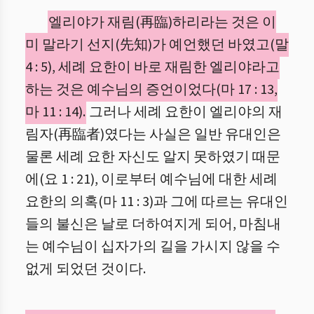
엘리야가 재림(再臨)하리라는 것은 이
미 말라기 선지(先知)가 예언했던 바였고(말
4 : 5), 세례 요한이 바로 재림한 엘리야라고
하는 것은 예수님의 증언이었다(마 17 : 13,
마 11 : 14).
그러나 세례 요한이 엘리야의 재
림자(再臨者)였다는 사실은 일반 유대인은
물론 세례 요한 자신도 알지 못하였기 때문
에(요 1 : 21), 이로부터 예수님에 대한 세례
요한의 의혹(마 11 : 3)과 그에 따르는 유대인
들의 불신은 날로 더하여지게 되어, 마침내
는 예수님이 십자가의 길을 가시지 않을 수
없게 되었던 것이다.