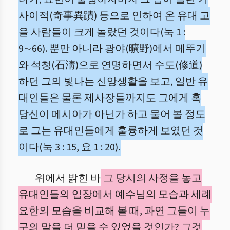
사이적(奇事異蹟) 등으로 인하여 온 유대 고
을 사람들이 크게 놀랐던 것이다(눅 1 :
9∼66). 뿐만 아니라 광야(曠野)에서 메뚜기
와 석청(石淸)으로 연명하면서 수도(修道)
하던 그의 빛나는 신앙생활을 보고, 일반 유
대인들은 물론 제사장들까지도 그에게 혹
당신이 메시아가 아닌가 하고 물어 볼 정도
로 그는 유대인들에게 훌륭하게 보였던 것
이다(눅 3 : 15, 요 1 : 20).
위에서 밝힌 바
그 당시의 사정을 놓고
유대인들의 입장에서 예수님의 모습과 세례
요한의 모습을 비교해 볼 때, 과연 그들이 누
구의 말을 더 믿을 수 있었을 것인가? 그것