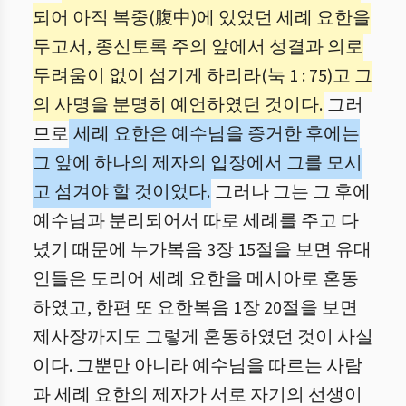
되어 아직 복중(腹中)에 있었던 세례 요한을
두고서, 종신토록 주의 앞에서 성결과 의로
두려움이 없이 섬기게 하리라(눅 1 : 75)고 그
의 사명을 분명히 예언하였던 것이다.
그러
므로
세례 요한은 예수님을 증거한 후에는
그 앞에 하나의 제자의 입장에서 그를 모시
고 섬겨야 할 것이었다.
그러나 그는 그 후에
예수님과 분리되어서 따로 세례를 주고 다
녔기 때문에 누가복음 3장 15절을 보면 유대
인들은 도리어 세례 요한을 메시아로 혼동
하였고, 한편 또 요한복음 1장 20절을 보면
제사장까지도 그렇게 혼동하였던 것이 사실
이다. 그뿐만 아니라 예수님을 따르는 사람
과 세례 요한의 제자가 서로 자기의 선생이