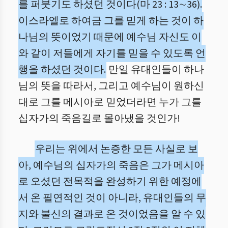
를 퍼붓기도 하셨던 것이다(마 23 : 13∼36).
이스라엘로 하여금 그를 믿게 하는 것이 하
나님의 뜻이었기 때문에 예수님 자신도 이
와 같이 저들에게 자기를 믿을 수 있도록 언
행을 하셨던 것이다.
만일 유대인들이 하나
님의 뜻을 따라서, 그리고 예수님이 원하신
대로 그를 메시아로 믿었더라면 누가 그를
십자가의 죽음길로 몰아냈을 것인가!
우리는 위에서 논증한 모든 사실로 보
아, 예수님의 십자가의 죽음은 그가 메시아
로 오셨던 전목적을 완성하기 위한 예정에
서 온 필연적인 것이 아니라, 유대인들의 무
지와 불신의 결과로 온 것이었음을 알 수 있