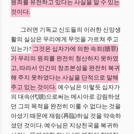
원죄를 유전하고 있다는 사실을 알 수 있는
것이다.
그러면 기독교 신도들의 이러한 신앙생
활의 실상은 우리에게 무엇을 가르쳐 주고
있는가?
그것은 십자가에 의한 속죄(贖罪)
가 우리의 원죄를 완전히 청산하지 못하였
고, 따라서 인간의 창조본성을 완전히 복귀
해 주지 못하였다는 사실을 단적으로 말해
주고 있는 것이다.
예수님은 이렇듯 십자가
의 대속(代贖)으로써는 메시아로 강림하셨
던 그의 목적을 완전히 이룰 수 없다는 것을
아셨기 때문에 재림(再臨)하실 것을 약속하
셨던 것이다. 예수님은 지상천국을 복귀하