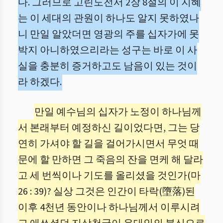
다. 그러므로 고린도전서 2장 8절의 이 지혜
는 이 세대의 관원이 하나도 알지 못하였나
니 만일 알았더면 영광의 주를 십자가에 못
박지 아니하였으리라는 성구는 바로 이 사
실을 충분히 증거하고도 남음이 있는 것이
라 하겠다.
만일 예수님의 십자가 노정이 하나님께
서 본래부터 예정하신 길이었다면, 그는 당
연히 가셔야 할 길을 걸어가시면서 무엇 때
문에 할 만하면 그 죽음의 잔을 면케 해 달라
고 세 번씩이나 기도를 올리셨을 것인가(마
26 : 39)? 실상 그것은 인간이 타락(墮落)된
이후 4천년 동안이나 하나님께서 이루시려