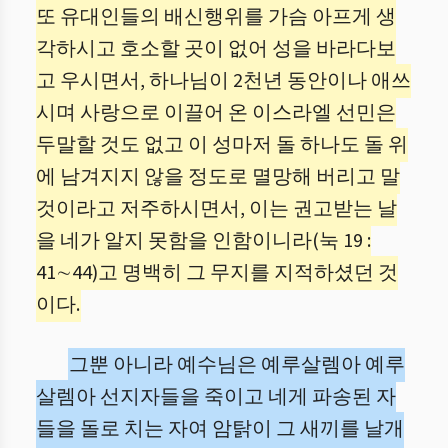
또 유대인들의 배신행위를 가슴 아프게 생
각하시고 호소할 곳이 없어 성을 바라다보
고 우시면서, 하나님이 2천년 동안이나 애쓰
시며 사랑으로 이끌어 온 이스라엘 선민은
두말할 것도 없고 이 성마저 돌 하나도 돌 위
에 남겨지지 않을 정도로 멸망해 버리고 말
것이라고 저주하시면서, 이는 권고받는 날
을 네가 알지 못함을 인함이니라(눅 19 :
41∼44)고 명백히 그 무지를 지적하셨던 것
이다.
그뿐 아니라 예수님은 예루살렘아 예루
살렘아 선지자들을 죽이고 네게 파송된 자
들을 돌로 치는 자여 암탉이 그 새끼를 날개