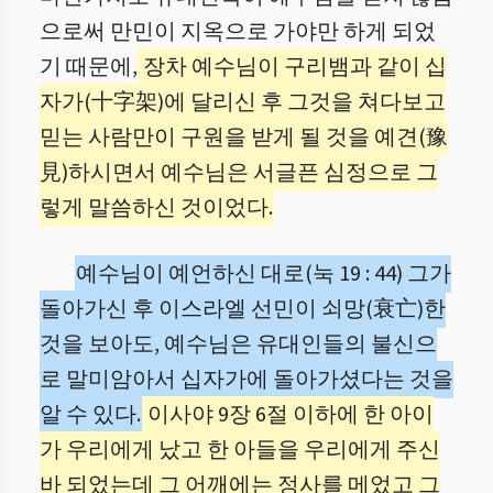
으로써 만민이 지옥으로 가야만 하게 되었
기 때문에,
장차 예수님이 구리뱀과 같이 십
자가(十字架)에 달리신 후 그것을 쳐다보고
믿는 사람만이 구원을 받게 될 것을 예견(豫
見)하시면서 예수님은 서글픈 심정으로 그
렇게 말씀하신 것이었다.
예수님이 예언하신 대로(눅 19 : 44) 그가
돌아가신 후 이스라엘 선민이 쇠망(衰亡)한
것을 보아도, 예수님은 유대인들의 불신으
로 말미암아서 십자가에 돌아가셨다는 것을
알 수 있다.
이사야 9장 6절 이하에 한 아이
가 우리에게 났고 한 아들을 우리에게 주신
바 되었는데 그 어깨에는 정사를 메었고 그