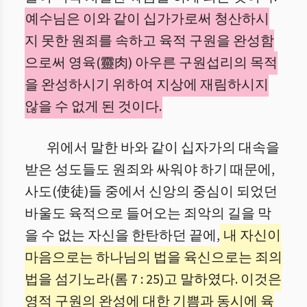
예수님은 이와 같이 십가가로써 청산하시
지 못한 원죄를 속하고 육적 구원을 완성함
으로써 영육(靈肉) 아우른 구원섭리의 목적
을 완성하시기 위하여 지상에 재림하시지
않을 수 없게 된 것이다.
위에서 말한 바와 같이 십자가의 대속을
받은 성도들도 원죄와 싸워야 하기 때문에,
사도(使徒)들 중에서 신앙의 중심이 되었던
바울도 육적으로 들어오는 죄악의 길을 막
을 수 없는 자신을 한탄하던 끝에,
내 자신이
마음으로는 하나님의 법을 육신으로는 죄의
법을 섬기노라(롬 7 : 25)고 말하였다. 이것은
영적 구원의 완성에 대한 기쁨과 동시에 육