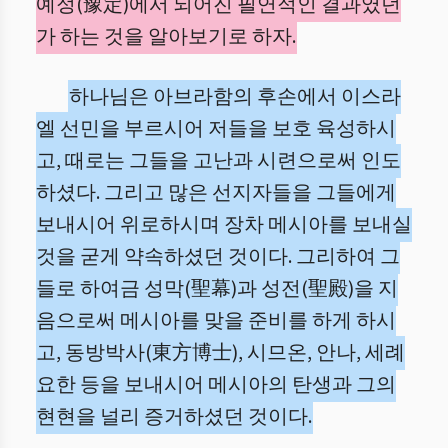
예정(豫定)에서 되어진 필연적인 결과였던
가 하는 것을 알아보기로 하자.
하나님은 아브라함의 후손에서 이스라
엘 선민을 부르시어 저들을 보호 육성하시
고, 때로는 그들을 고난과 시련으로써 인도
하셨다. 그리고 많은 선지자들을 그들에게
보내시어 위로하시며 장차 메시아를 보내실
것을 굳게 약속하셨던 것이다. 그리하여 그
들로 하여금 성막(聖幕)과 성전(聖殿)을 지
음으로써 메시아를 맞을 준비를 하게 하시
고, 동방박사(東方博士), 시므온, 안나, 세례
요한 등을 보내시어 메시아의 탄생과 그의
현현을 널리 증거하셨던 것이다.