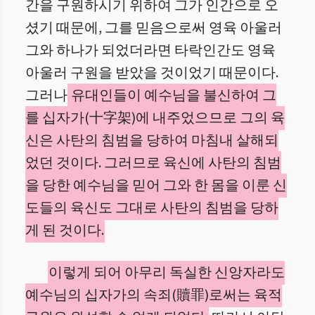
간을 구원하시기 위하여 그가 인간으로 오
셨기 때문에, 그를 믿음으로써 영육 아울러
그와 하나가 되었더라면 타락인간도 영육
아울러 구원을 받았을 것이었기 때문이다.
그러나
유대인들이 예수님을 불신하여 그
를 십자가(十字架)에 내주었으므로 그의 육
신은 사탄의 침범을 당하여 마침내 살해되
었던 것이다. 그러므로 육신에 사탄의 침범
을 당한 예수님을 믿어 그와 한 몸을 이룬 신
도들의 육신도 그대로 사탄의 침범을 당하
게 된 것이다.
이렇게 되어 아무리 독실한 신앙자라도
예수님의 십자가의 속죄(贖罪)로써는 육적