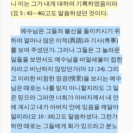
니 이는 그가 내게 대하여 기록하였음이라
(요 5 : 43∼46)고도 말씀하셨던 것이다.
예수님은 그들의 불신을 돌이키시기 위
하여 얼마나 많은 이적(異蹟)과 기사(奇事)
를 보여 주셨던가. 그러나 그들은 그 놀라운
일들을 보면서도 예수님을 바알세불이 접한
자라고 비난하지 않았던가(마 12 : 24). 그리
고 이러한 비참한 정경(情景)을 보시는 예수
님은 때로는 나를 믿지 아니할지라도 그 일
은 믿으라 그러면 너희가 아버지께서 내 안
에 계시고 내가 아버지 안에 있음을 깨달아
알리라(요 10 : 38)고도 말씀하셨다. 그런가
하면 때로는 그들에게 화가 있으라고 분노