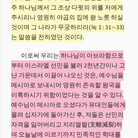
주 하나님께서 그 조상 다윗의 위를 저에게
주시리니 영원히 야곱의 집에 왕 노릇 하실
것이며 그 나라가 무궁하리라(눅 1 : 31∼33)
는 말씀을 전하였던 것이다.
이로써 우리는
하나님이 아브라함으로
부터 이스라엘 선민을 불러 2천년간이나 고
난 가운데서 이끌어 나오신 것은, 예수님을
메시아로 보내시어 영원히 존속할 왕국을
이룩하시기 위함이었다는 것을 알 수 있다.
예수님이 메시아로 오셨다가 유대인들에게
몰려 십자가에 돌아가신 후, 저들은 선민의
자격을 잃어버리고 지리멸렬(支離滅裂)하
여 오늘날에 이르기까지 민족적인 학대를