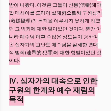
받아 나왔다. 이것은 그들이 신봉(信奉)해야
할 메시아를 도리어 살해함으로써 구원섭리
(救援攝理)의 목적을 이루시지 못하게 하였
던 그 범죄에 대한 벌이었던 것이다. 뿐만 아
니라 예수님 이후 수많은 성도들이 당하여
온 십자가의 고난도 예수님을 살해한 연대
적 범죄(連帶的 犯罪)에 대한 형벌이었던 것
이다.
Ⅳ. 십자가의 대속으로 인한
구원의 한계와 예수 재림의
목적