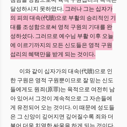
침범을 당함으로써 육적 구원섭리의 목적은
달성하시지 못하였다.
그러나 그는 십자가
의 피의 대속(代贖)으로 부활의 승리적인 기
대를 조성함으로써 영적 구원의 기대를 완
성하셨다. 그러므로 예수님 부활 이후 오늘
에 이르기까지의 모든 신도들은 영적 구원
섭리의 혜택만을 받게 되는 것이다.
이와 같이 십자가의 대속(代贖)으로 인
한 구원은 영적 구원뿐이므로 잘 믿는 신도
들에게도 원죄(原罪)는 육적으로 여전히 남
아 있어서 그것이 계속적으로 그 자손들에
게 유전되어 오는 것이다. 이 때문에 성도들
은 그 신앙이 깊어지면 깊어질수록 죄와 더
불어 더욱 치열한 싸움을 하게 되는 것이다.