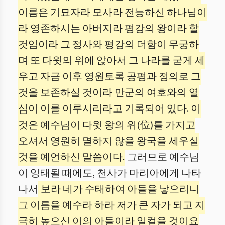
이름은 기묘자라 모사라 전능하신 하나님이
라 영존하시는 아버지라 평강의 왕이라 할
것임이라 그 정사와 평강의 더함이 무궁하
며 또 다윗의 위에 앉아서 그 나라를 굳게 세
우고 자금 이후 영원토록 공평과 정의로 그
것을 보존하실 것이라 만군의 여호와의 열
심이 이를 이루시리라고 기록되어 있다. 이
것은 예수님이 다윗 왕의 위(位)를 가지고
오셔서 영원히 멸하지 않을 왕국을 세우실
것을 예언하신 말씀이다.
그러므로 예수님
이 잉태될 때에도, 천사가 마리아에게 나타
나서
보라 네가 수태하여 아들을 낳으리니
그 이름을 예수라 하라 저가 큰 자가 되고 지
극히 높으신 이의 아들이라 일컬을 것이요