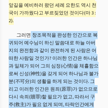
앞길을 예비하러 왔던 세례 요한도 역시 천
국이 가까웠다고 부르짖었던 것이다(마 3 :
2).
그러면
창조목적을 완성한 인간으로 복
귀되어 예수님이 하신 말씀대로 하늘 아버
지의 완전함과 같이 완전하게 된 사람은 어
떠한 사람일 것인가? 이러한 인간은 하나님
과 일체가 되어 그의 심정(心情)을 체휼함으
로써 신성(神性)을 갖게 되어 하나님과 불가
분(不可分)의 생활을 하게 되는 것이다. 그
리고 이러한 인간은 원죄(原罪)가 없으므로
다시 속죄(贖罪)할 필요가 없고, 따라서 구
주(救主)가 필요 없게 되며, 타락인간에게