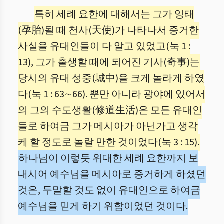
특히 세례 요한에 대해서는 그가 잉태
(孕胎)될 때 천사(天使)가 나타나서 증거한
사실을 유대인들이 다 알고 있었고(눅 1 :
13), 그가 출생할 때에 되어진 기사(奇事)는
당시의 유대 성중(城中)을 크게 놀라게 하였
다(눅 1 : 63∼66). 뿐만 아니라 광야에 있어서
의 그의 수도생활(修道生活)은 모든 유대인
들로 하여금 그가 메시아가 아닌가고 생각
케 할 정도로 놀랄 만한 것이었다(눅 3 : 15).
하나님이 이렇듯 위대한 세례 요한까지 보
내시어 예수님을 메시아로 증거하게 하셨던
것은, 두말할 것도 없이 유대인으로 하여금
예수님을 믿게 하기 위함이었던 것이다.