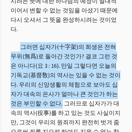
시려는 뜻에 대한 하나님의 예정이 절대적
이어서 변할 수 없는 것임을 아셨기 때문에
다시 오셔서 그 뜻을 완성하시려는 것이었
다.
그러면 십자가(十字架)의 희생은 전혀
무위(無爲)로 돌아간 것인가? 결코 그런 것
은 아니다(요 3 : 16). 만일 그렇다면 오늘의
기독교(基督敎)의 역사는 있을 수 없는 것이
다. 우리의 신앙생활의 체험으로 보아도 십
자가 대속의 은사가 얼마나 큰 것인가 하는
것은 부인할 수 없다.
그러므로 십자가가 대
속의 역사(役事)를 하고 있는 것도 사실이지
만, 그것이 우리의 원죄까지 완전히 벗겨 줌