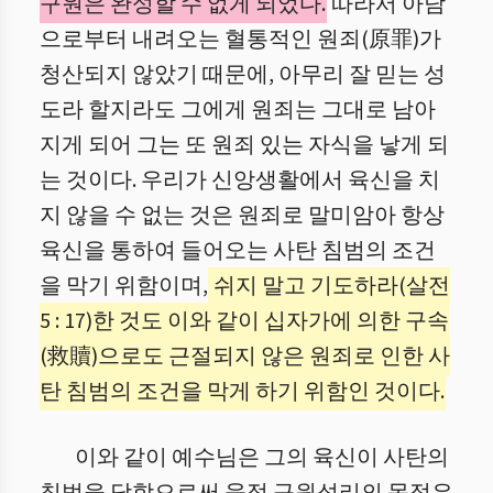
구원은 완성할 수 없게 되었다.
따라서 아담
으로부터 내려오는 혈통적인 원죄(原罪)가
청산되지 않았기 때문에, 아무리 잘 믿는 성
도라 할지라도 그에게 원죄는 그대로 남아
지게 되어 그는 또 원죄 있는 자식을 낳게 되
는 것이다. 우리가 신앙생활에서 육신을 치
지 않을 수 없는 것은 원죄로 말미암아 항상
육신을 통하여 들어오는 사탄 침범의 조건
을 막기 위함이며,
쉬지 말고 기도하라(살전
5 : 17)한 것도 이와 같이 십자가에 의한 구속
(救贖)으로도 근절되지 않은 원죄로 인한 사
탄 침범의 조건을 막게 하기 위함인 것이다.
이와 같이 예수님은 그의 육신이 사탄의