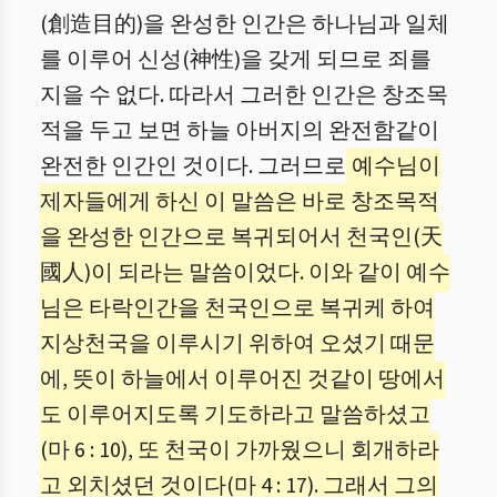
(創造目的)을 완성한 인간은 하나님과 일체
를 이루어 신성(神性)을 갖게 되므로 죄를
지을 수 없다. 따라서 그러한 인간은 창조목
적을 두고 보면 하늘 아버지의 완전함같이
완전한 인간인 것이다. 그러므로
예수님이
제자들에게 하신 이 말씀은 바로 창조목적
을 완성한 인간으로 복귀되어서 천국인(天
國人)이 되라는 말씀이었다. 이와 같이 예수
님은 타락인간을 천국인으로 복귀케 하여
지상천국을 이루시기 위하여 오셨기 때문
에, 뜻이 하늘에서 이루어진 것같이 땅에서
도 이루어지도록 기도하라고 말씀하셨고
(마 6 : 10), 또 천국이 가까웠으니 회개하라
고 외치셨던 것이다(마 4 : 17). 그래서 그의