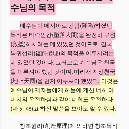
수님의 목적
예수님이 메시아로 강림(降臨)하셨던
목적은 타락인간(墮落人間)을 완전히 구원
(救援)하시려는 데 있었던 것이므로, 결국
복귀섭리(復歸攝理)의 목적을 이루시려는
데 있었던 것이다. 그러므로 예수님은 천국
을 이루셔야 했던 것이며, 따라서 지상천국
(地上天國)을 먼저 이루셔야 했었다.
이것은
예수님이 제자들에게 하늘에 계신 너희 아
버지의 온전하심과 같이 너희도 온전하라
(마 5 : 48)고 하신 말씀을 보아도 알 수 있다.
창조원리(創造原理)에 의하면 창조목적