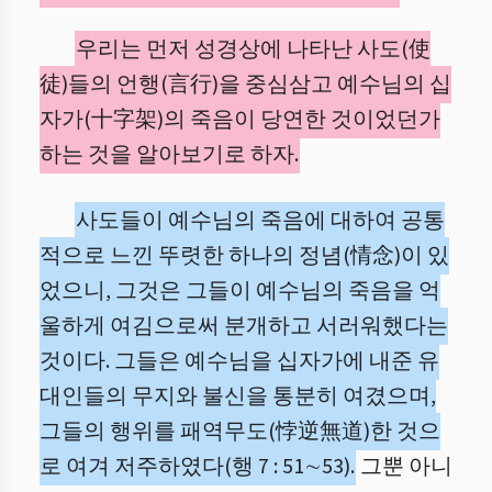
우리는 먼저 성경상에 나타난 사도(使
徒)들의 언행(言行)을 중심삼고 예수님의 십
자가(十字架)의 죽음이 당연한 것이었던가
하는 것을 알아보기로 하자.
사도들이 예수님의 죽음에 대하여 공통
적으로 느낀 뚜렷한 하나의 정념(情念)이 있
었으니, 그것은 그들이 예수님의 죽음을 억
울하게 여김으로써 분개하고 서러워했다는
것이다. 그들은 예수님을 십자가에 내준 유
대인들의 무지와 불신을 통분히 여겼으며,
그들의 행위를 패역무도(悖逆無道)한 것으
로 여겨 저주하였다(행 7 : 51∼53).
그뿐 아니