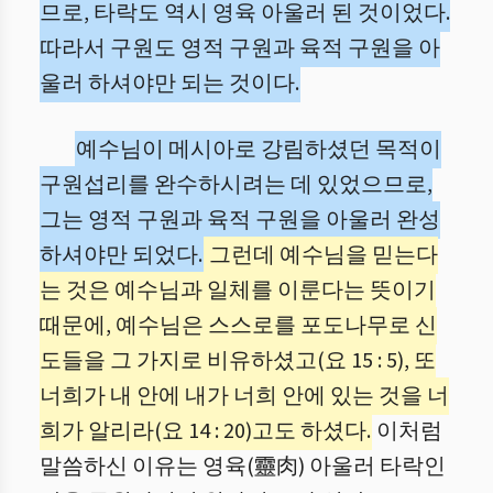
므로, 타락도 역시 영육 아울러 된 것이었다.
따라서 구원도 영적 구원과 육적 구원을 아
울러 하셔야만 되는 것이다.
예수님이 메시아로 강림하셨던 목적이
구원섭리를 완수하시려는 데 있었으므로,
그는 영적 구원과 육적 구원을 아울러 완성
하셔야만 되었다.
그런데 예수님을 믿는다
는 것은 예수님과 일체를 이룬다는 뜻이기
때문에, 예수님은 스스로를 포도나무로 신
도들을 그 가지로 비유하셨고(요 15 : 5), 또
너희가 내 안에 내가 너희 안에 있는 것을 너
희가 알리라(요 14 : 20)고도 하셨다.
이처럼
말씀하신 이유는 영육(靈肉) 아울러 타락인