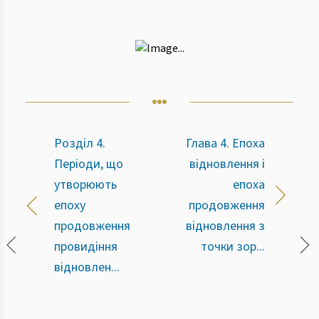
Розділ 4.
Глава 4. Епоха
Періоди, що
відновлення і
утворюють
епоха
епоху
продовження
продовження
відновлення з
провидіння
точки зор...
відновлен...