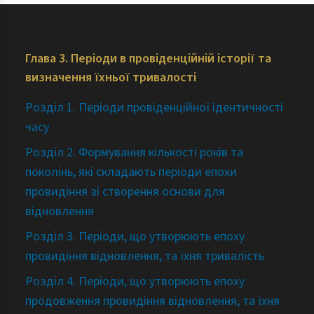
Глава 3. Періоди в провіденційній історії та
визначення їхньої тривалості
Розділ 1. Періоди провіденційної ідентичності
часу
Розділ 2. Формування кількості років та
поколінь, які складають періоди епохи
провидіння зі створення основи для
відновлення
Розділ 3. Періоди, що утворюють епоху
провидіння відновлення, та їхня тривалість
Розділ 4. Періоди, що утворюють епоху
продовження провидіння відновлення, та їхня