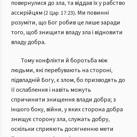
повернулися до зла, та віддав їх у рабство
ассирійцям
. Ми повинні
(2 Цар. 17:23)
розуміти, що Бог робив це лише заради
того, щоб знищити владу зла і відновити
владу добра.
Тому конфлікти й боротьба між
людьми, які перебувають на стороні,
підвладній Богу, є злом, бо призводять до
її ослаблення і навіть можуть
спричинити знищення влади добра; з
іншого боку, війни, у яких сторона добра
знищує сторону зла, служать добру,
оскільки сприяють досягненню мети