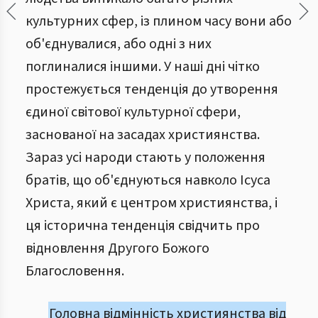
культурних сфер, із плином часу вони або
об'єднувалися, або одні з них
поглиналися іншими. У наші дні чітко
простежується тенденція до утворення
єдиної світової культурної сфери,
заснованої на засадах християнства.
Зараз усі народи стають у положення
братів, що об'єднуються навколо Ісуса
Христа, який є центром християнства, і
ця історична тенденція свідчить про
відновлення Другого Божого
Благословення.
Головна відмінність християнства від