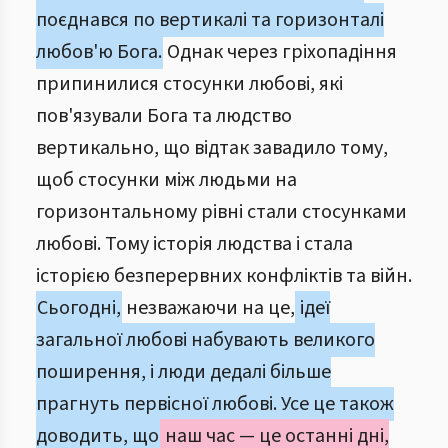
поєднався по вертикалі та горизонталі
любов'ю Бога.
Однак через гріхопадіння
припинилися стосунки любові, які
пов'язували Бога та людство
вертикально, що відтак завадило тому,
щоб стосунки між людьми на
горизонтальному рівні стали стосунками
любові. Тому історія людства і стала
історією безперервних конфліктів та війн.
Сьогодні,
незважаючи на це,
ідеї
загальної любові набувають великого
поширення, і люди дедалі більше
прагнуть первісної любові. Усе це також
доводить, що
наш час — це останні дні,