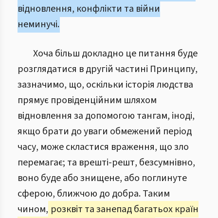
відновлення, конфлікти та війни
неминучі.
Хоча більш докладно це питання буде
розглядатися в другій частині Принципу,
зазначимо, що, оскільки історія людства
прямує провіденційним шляхом
відновлення за допомогою тангам, іноді,
якщо брати до уваги обмежений період
часу, може скластися враження, що зло
перемагає; та врешті-решт, безсумнівно,
воно буде або знищене, або поглинуте
сферою, ближчою до добра. Таким
чином,
розквіт та занепад багатьох країн