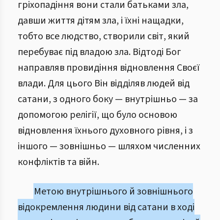
гріхопадіння вони стали батьками зла,
давши життя дітям зла, і їхні нащадки,
тобто все людство, створили світ, який
перебуває під владою зла. Відтоді Бог
направляв провидіння відновлення Своєї
влади. Для цього Він відділяв людей від
сатани, з одного боку — внутрішньо — за
допомогою релігії, що було основою
відновлення їхнього духовного рівня, і з
іншого — зовнішньо — шляхом численних
конфліктів та війн.
Метою внутрішнього й зовнішнього
відокремлення людини від сатани в ході