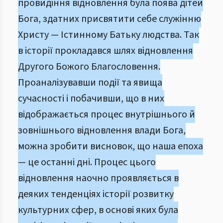
провидіння відновлення була поява дітей
Бога, здатних присвятити себе служінню
Христу — Істинному Батьку людства. Так
в історії прокладався шлях відновлення
Другого Божого Благословення.
Проаналізувавши події та явища
сучасності і побачивши, що в них
відображається процес внутрішнього й
зовнішнього відновлення влади Бога,
можна зробити висновок, що наша епоха
— це останні дні. Процес цього
відновлення наочно проявляється в
деяких тенденціях історії розвитку
культурних сфер, в основі яких була