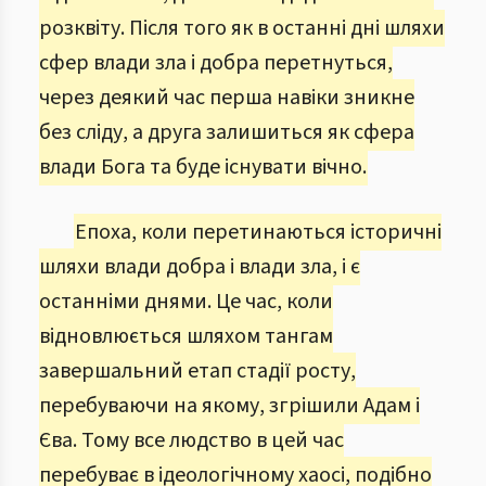
розквіту. Після того як в останні дні шляхи
сфер влади зла і добра перетнуться,
через деякий час перша навіки зникне
без сліду, а друга залишиться як сфера
влади Бога та буде існувати вічно.
Епоха, коли перетинаються історичні
шляхи влади добра і влади зла, і є
останніми днями. Це час, коли
відновлюється шляхом тангам
завершальний етап стадії росту,
перебуваючи на якому, згрішили Адам і
Єва. Тому все людство в цей час
перебуває в ідеологічному хаосі, подібно