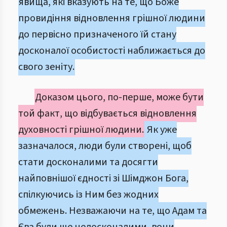
явища, які вказують на те, що Боже
провидіння відновлення грішної людини
до первісно призначеного їй стану
досконалої особистості наближається до
свого зеніту.
Доказом цього, по-перше, може бути
той факт, що відбувається відновлення
духовності грішної людини.
Як уже
зазначалося, люди були створені, щоб
стати досконалими та досягти
найповнішої єдності зі Шімджон Бога,
спілкуючись із Ним без жодних
обмежень. Незважаючи на те, що Адам та