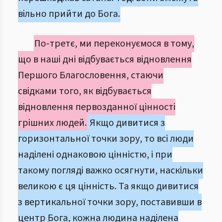
вільно прийти до Бога.
По-третє, ми переконуємося в тому,
що в наші дні відбувається відновлення
Першого Благословення, стаючи
свідками того, як відбувається
відновлення первозданної цінності
грішних людей.
Якщо дивитися з
горизонтальної точки зору, то всі люди
наділені однаковою цінністю, і при
такому погляді важко осягнути, наскільки
великою є ця цінність. Та якщо дивитися
з вертикальної точки зору, поставивши в
центр Бога, кожна людина наділена