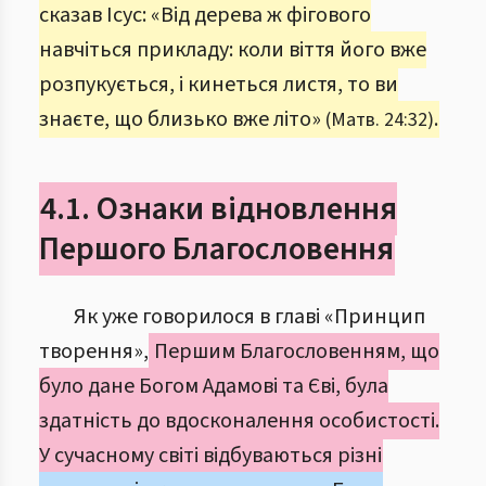
сказав Ісус: «Від дерева ж фігового
навчіться прикладу: коли віття його вже
розпукується, і кинеться листя, то ви
знаєте, що близько вже літо»
.
(Матв. 24:32)
4.1. Ознаки відновлення
Першого Благословення
Як уже говорилося в главі «Принцип
творення»,
Першим Благословенням, що
було дане Богом Адамові та Єві, була
здатність до вдосконалення особистості.
У сучасному світі відбуваються різні