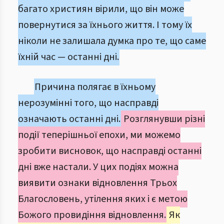
багато християн вірили, що він може
повернутися за їхнього життя. І тому їх
ніколи не залишала думка про те, що саме
їхній час — останні дні.
Причина полягає в їхньому
нерозумінні того, що насправді
означають останні дні.
Розглянувши різні
події теперішньої епохи, ми можемо
зробити висновок, що насправді останні
дні вже настали. У цих подіях можна
виявити ознаки відновлення Трьох
Благословень, утілення яких і є метою
Божого провидіння відновлення.
Як