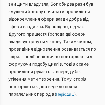
знищити владу зла, Бог обидва рази був
змушений знову починати провидіння
відокремлення сфери влади добра від
сфери влади зла. Відповідно, під час
Другого пришестя Господа дві сфери
влади зустрінуться знову. Таким чином,
провидіння відновлення розвивається по
спіралі: події періодично повторюються,
формуючи подобу циклів, тоді як саме
провидіння рухається вперед у бік
утілення мети творення. Тому історія
повторюється, що веде до появи
паралельних періодів
.
(
Періоди 1
)