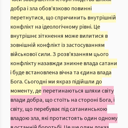
добра і зла обов'язково повинні
перетнутися, що спричинить внутрішній
конфлікт на ідеологічному рівні. Це
внутрішнє зіткнення може вилитися в
зовнішній конфлікт із застосуванням
військової сили. З розв'язанням цього
конфлікту назавжди зникне влада сатани
і буде встановлена вічна та єдина влада
Бога. Сьогодні ми якраз підійшли до
моменту, де
перетинаються шляхи світу
влади добра, що стоїть на стороні Бога, і
світу, що перебуває під сатанинською
владою зла, які протистоять один одному
в останній боротьбі. Це ще один доказ