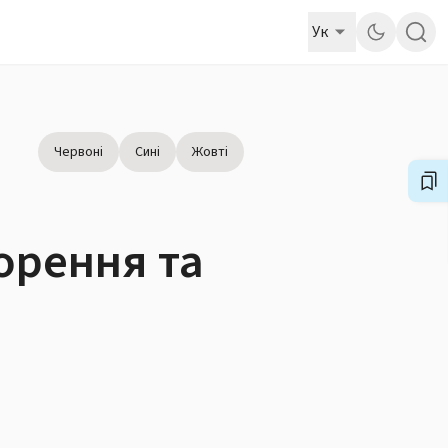
Ук
Червоні
Сині
Жовті
ворення та