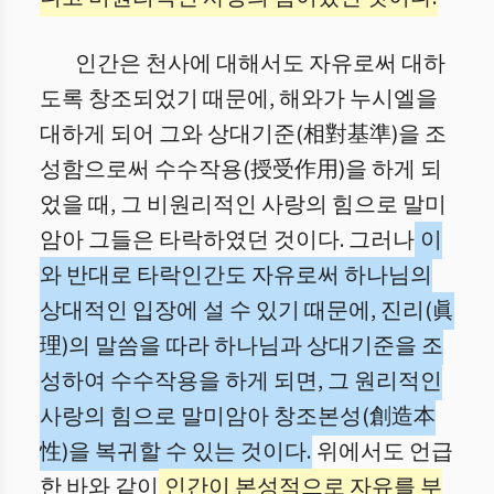
인간은 천사에 대해서도 자유로써 대하
도록 창조되었기 때문에, 해와가 누시엘을
대하게 되어 그와 상대기준(相對基準)을 조
성함으로써 수수작용(授受作用)을 하게 되
었을 때, 그 비원리적인 사랑의 힘으로 말미
암아 그들은 타락하였던 것이다. 그러나
이
와 반대로 타락인간도 자유로써 하나님의
상대적인 입장에 설 수 있기 때문에, 진리(眞
理)의 말씀을 따라 하나님과 상대기준을 조
성하여 수수작용을 하게 되면, 그 원리적인
사랑의 힘으로 말미암아 창조본성(創造本
性)을 복귀할 수 있는 것이다.
위에서도 언급
한 바와 같이
인간이 본성적으로 자유를 부