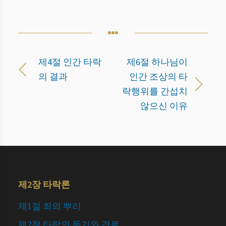
제4절 인간 타락
제6절 하나님이
의 결과
인간 조상의 타
락행위를 간섭치
않으신 이유
제2장 타락론
제1절 죄의 뿌리
제2절 타락의 동기와 경로