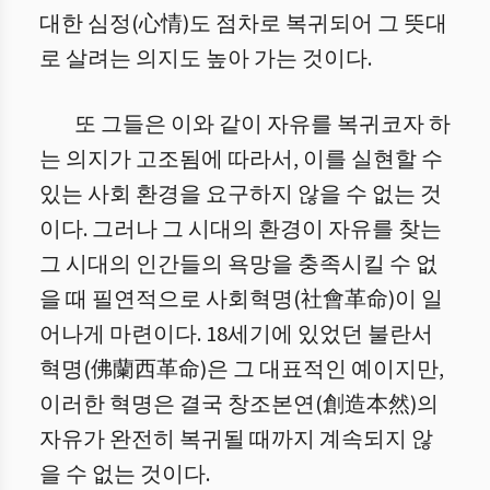
대한 심정(心情)도 점차로 복귀되어 그 뜻대
로 살려는 의지도 높아 가는 것이다.
또 그들은 이와 같이 자유를 복귀코자 하
는 의지가 고조됨에 따라서, 이를 실현할 수
있는 사회 환경을 요구하지 않을 수 없는 것
이다. 그러나 그 시대의 환경이 자유를 찾는
그 시대의 인간들의 욕망을 충족시킬 수 없
을 때 필연적으로 사회혁명(社會革命)이 일
어나게 마련이다. 18세기에 있었던 불란서
혁명(佛蘭西革命)은 그 대표적인 예이지만,
이러한 혁명은 결국 창조본연(創造本然)의
자유가 완전히 복귀될 때까지 계속되지 않
을 수 없는 것이다.