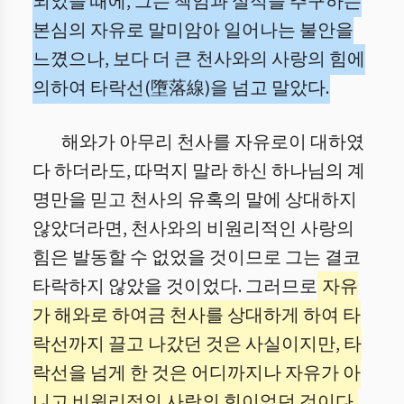
되었을 때에, 그는 책임과 실적을 추구하는
본심의 자유로 말미암아 일어나는 불안을
느꼈으나, 보다 더 큰 천사와의 사랑의 힘에
의하여 타락선(墮落線)을 넘고 말았다.
해와가 아무리 천사를 자유로이 대하였
다 하더라도, 따먹지 말라 하신 하나님의 계
명만을 믿고 천사의 유혹의 말에 상대하지
않았더라면, 천사와의 비원리적인 사랑의
힘은 발동할 수 없었을 것이므로 그는 결코
타락하지 않았을 것이었다. 그러므로
자유
가 해와로 하여금 천사를 상대하게 하여 타
락선까지 끌고 나갔던 것은 사실이지만, 타
락선을 넘게 한 것은 어디까지나 자유가 아
니고 비원리적인 사랑의 힘이었던 것이다.