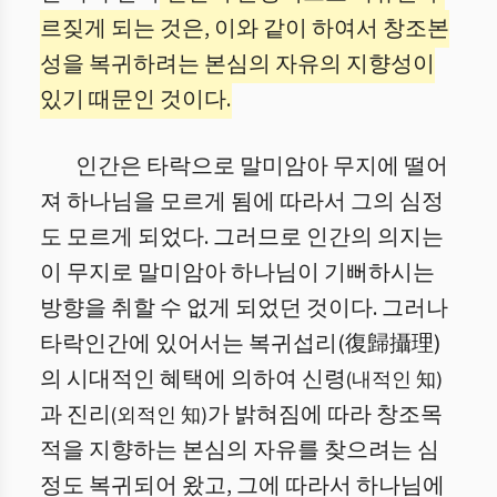
르짖게 되는 것은, 이와 같이 하여서 창조본
성을 복귀하려는 본심의 자유의 지향성이
있기 때문인 것이다.
인간은 타락으로 말미암아 무지에 떨어
져 하나님을 모르게 됨에 따라서 그의 심정
도 모르게 되었다. 그러므로 인간의 의지는
이 무지로 말미암아 하나님이 기뻐하시는
방향을 취할 수 없게 되었던 것이다. 그러나
타락인간에 있어서는 복귀섭리(復歸攝理)
의 시대적인 혜택에 의하여 신령
(내적인 知)
과 진리
가 밝혀짐에 따라 창조목
(외적인 知)
적을 지향하는 본심의 자유를 찾으려는 심
정도 복귀되어 왔고, 그에 따라서 하나님에