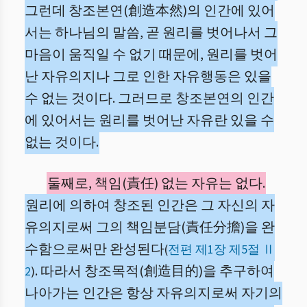
그런데 창조본연(創造本然)의 인간에 있어
서는 하나님의 말씀, 곧 원리를 벗어나서 그
마음이 움직일 수 없기 때문에, 원리를 벗어
난 자유의지나 그로 인한 자유행동은 있을
수 없는 것이다. 그러므로 창조본연의 인간
에 있어서는 원리를 벗어난 자유란 있을 수
없는 것이다.
둘째로, 책임(責任) 없는 자유는 없다.
원리에 의하여 창조된 인간은 그 자신의 자
유의지로써 그의 책임분담(責任分擔)을 완
수함으로써만 완성된다
(
전편 제1장 제5절 Ⅱ
. 따라서 창조목적(創造目的)을 추구하여
2
)
나아가는 인간은 항상 자유의지로써 자기의