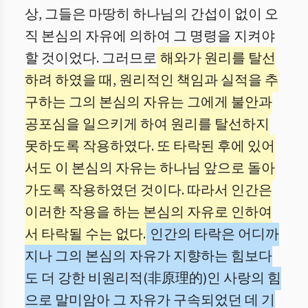
상, 그들은 마땅히 하나님의 간섭이 없이 오
직 본심의 자유에 의하여 그 명령을 지켜야
할 것이었다. 그러므로
해와가 원리를 탈선
하려 하였을 때, 원리적인 책임과 실적을 추
구하는 그의 본심의 자유는 그에게 불안과
공포심을 일으키게 하여 원리를 탈선하지
못하도록 작용하였다. 또 타락된 후에 있어
서도 이 본심의 자유는 하나님 앞으로 돌아
가도록 작용하였던 것이다. 따라서 인간은
이러한 작용을 하는 본심의 자유로 인하여
서 타락될 수는 없다.
인간의 타락은 어디까
지나 그의 본심의 자유가 지향하는 힘보다
도 더 강한 비원리적(非原理的)인 사랑의 힘
으로 말미암아 그 자유가 구속되었던 데 기