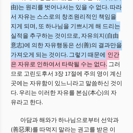
由)는 원리를 벗어나서는 있을 수 없다. 따라
서 자유는 스스로의 창조원리적인 책임을
지게 되며, 또 하나님을 기쁘시게 해 드리는
실적을 추구하는 것이므로, 자유의지(自由
意志)에 의한 자유행동은 선(善)의 결과만을
가져오게 되는 것이다. 그렇기 때문에
인간
은 자유로 인하여서 타락될 수는 없다.
그러
므로 고린도후서 3장 17절에 주의 영이 계신
곳에는 자유함이 있느니라고 말씀하신 것이
다. 우리는 이러한 자유를 본심(本心)의 자
유라고 한다.
아담과 해와가 하나님으로부터 선악과
(善惡果)를 따먹지 말라는 권고를 받은 이