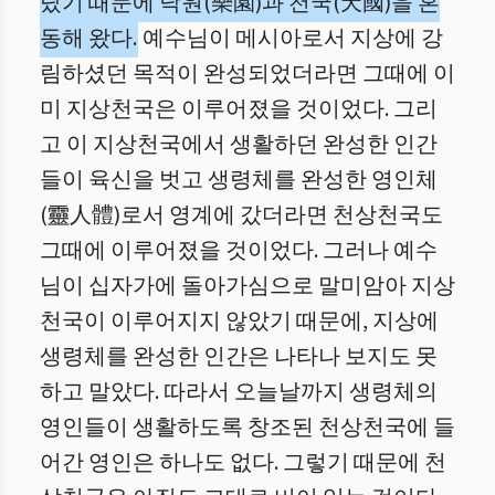
랐기 때문에 낙원(樂園)과 천국(天國)을 혼
동해 왔다.
예수님이 메시아로서 지상에 강
림하셨던 목적이 완성되었더라면 그때에 이
미 지상천국은 이루어졌을 것이었다. 그리
고 이 지상천국에서 생활하던 완성한 인간
들이 육신을 벗고 생령체를 완성한 영인체
(靈人體)로서 영계에 갔더라면 천상천국도
그때에 이루어졌을 것이었다. 그러나 예수
님이 십자가에 돌아가심으로 말미암아 지상
천국이 이루어지지 않았기 때문에, 지상에
생령체를 완성한 인간은 나타나 보지도 못
하고 말았다. 따라서 오늘날까지 생령체의
영인들이 생활하도록 창조된 천상천국에 들
어간 영인은 하나도 없다. 그렇기 때문에 천