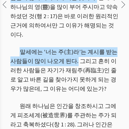
하나님의 영(靈)을 많이 부어 주시마고 약속
하셨던 것(행 2 : 17)은 바로 이러한 원리적인
근거에 의하여서만 그 이유가 해명되는 것
이다.
말세에는 ‘너는 주(主)라’는 계시를 받는
사람들이 많이 나오게 된다.
그리고 흔히 이
러한 사람들은 자기가 재림주(再臨主)인 줄
로 알고 바른 길을 찾아가지 못하게 되는 경
우가 많은데, 그 이유는 어디에 있는가?
원래 하나님은 인간을 창조하시고 그에
게 피조세계(被造世界)를 주관하는 주가 되
라고 축복하셨다(창 1 : 28). 그러나 인간은