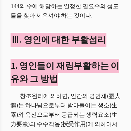
144의 수에 해당하는 일정한 필요수의 성도
들을 찾아 세우셔야 하는 것이다.
Ⅲ. 영인에 대한 부활섭리
1. 영인들이 재림부활하는 이
유와 그 방법
창조원리에 의하면, 인간의 영인체(靈人
體)는 하나님으로부터 받아들이는 생소(生
素)와 육신으로부터 공급되는 생력요소(生
力要素)의 수수작용(授受作用)에 의하여서