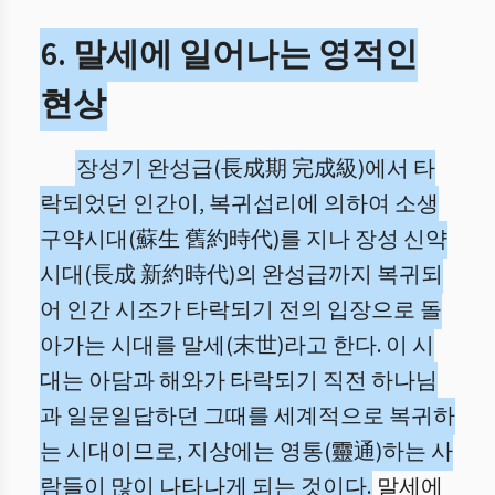
6. 말세에 일어나는 영적인
현상
장성기 완성급(長成期 完成級)에서 타
락되었던 인간이, 복귀섭리에 의하여 소생
구약시대(蘇生 舊約時代)를 지나 장성 신약
시대(長成 新約時代)의 완성급까지 복귀되
어 인간 시조가 타락되기 전의 입장으로 돌
아가는 시대를 말세(末世)라고 한다. 이 시
대는 아담과 해와가 타락되기 직전 하나님
과 일문일답하던 그때를 세계적으로 복귀하
는 시대이므로, 지상에는 영통(靈通)하는 사
람들이 많이 나타나게 되는 것이다.
말세에