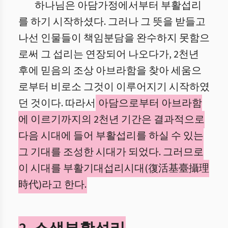
하나님은 아담가정에서부터 부활섭리
를 하기 시작하셨다. 그러나 그 뜻을 받들고
나선 인물들이 책임분담을 완수하지 못함으
로써 그 섭리는 연장되어 나오다가, 2천년
후에 믿음의 조상 아브라함을 찾아 세움으
로부터 비로소 그것이 이루어지기 시작하였
던 것이다. 따라서
아담으로부터 아브라함
에 이르기까지의 2천년 기간은 결과적으로
다음 시대에 들어 부활섭리를 하실 수 있는
그 기대를 조성한 시대가 되었다. 그러므로
이 시대를 부활기대섭리시대(復活基臺攝理
時代)라고 한다.