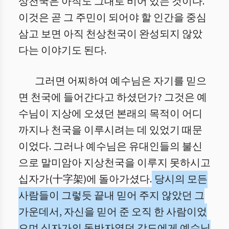
상천국은 아직도 그대로 비어 있는 것이다.
이것은 곧 그 주민이 되어야 할 인간을 중심
삼고 보면 아직 천상천국이 완성되지 않았
다는 이야기도 된다.
그러면 어찌하여 예수님은 자기를 믿으
면 천국에 들어간다고 하셨던가? 그것은 예
수님이 지상에 오셨던 본래의 목적이 어디
까지나 천국을 이루시려는 데 있었기 때문
이었다. 그러나 예수님은 유대인들의 불신
으로 말미암아 지상천국을 이루지 못하시고
십자가(十字架)에 돌아가셨다.
당시의 모든
사람들이 그렇듯 끝내 믿어 주지 않았던 그
가운데서, 자신을 믿어 준 오직 한 사람이었
으며 십자가의 동반자였던 강도에게 예수님