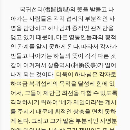
복귀섭리(復歸攝理)의 뜻을 받들고 나
아가는 사람들은 각각 섭리의 부분적인 사
명을 담당하고 하나님과 종적인 관계만을
맺고 있기 때문에, 다른 영통인들과의 횡적
인 관계를 알지 못하게 된다. 따라서 각자가
받들고 나아가는 하늘의 뜻이 각각 다른 것
같이 여겨져서 상충역사(相衝役事)가 일어
나게 되는 것이다.
더욱이 하나님은 각자로
하여금 복귀섭리의 목적을 달성케 함에 있
어서, 그들이 제만큼 최선을 다할 수 있도록
격려하시기 위하여 ‘네가 제일이라’는 계시
를 주시기 때문에 횡적인 상충을 면치 못하
게 된다. 그리고 그가 맡은 부분적인 사명분