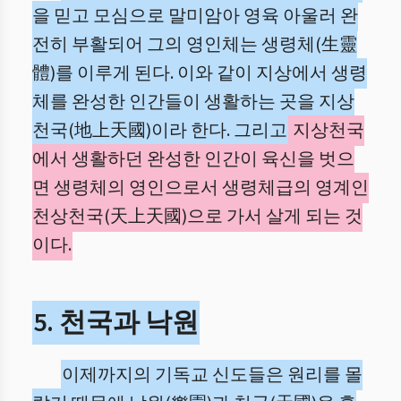
을 믿고 모심으로 말미암아 영육 아울러 완
전히 부활되어 그의 영인체는 생령체(生靈
體)를 이루게 된다. 이와 같이 지상에서 생령
체를 완성한 인간들이 생활하는 곳을 지상
천국(地上天國)이라 한다. 그리고
지상천국
에서 생활하던 완성한 인간이 육신을 벗으
면 생령체의 영인으로서 생령체급의 영계인
천상천국(天上天國)으로 가서 살게 되는 것
이다.
5. 천국과 낙원
이제까지의 기독교 신도들은 원리를 몰