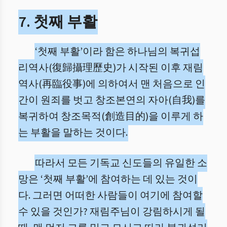
7. 첫째 부활
‘첫째 부활’이라 함은 하나님의 복귀섭
리역사(復歸攝理歷史)가 시작된 이후 재림
역사(再臨役事)에 의하여서 맨 처음으로 인
간이 원죄를 벗고 창조본연의 자아(自我)를
복귀하여 창조목적(創造目的)을 이루게 하
는 부활을 말하는 것이다.
따라서 모든 기독교 신도들의 유일한 소
망은 ‘첫째 부활’에 참여하는 데 있는 것이
다. 그러면 어떠한 사람들이 여기에 참여할
수 있을 것인가? 재림주님이 강림하시게 될