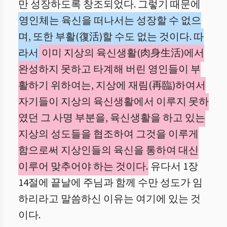
만 성장하도록 창조되었다. 그렇기 때문에
영인체는 육신을 떠나서는 성장할 수 없으
며, 또한 부활(復活)할 수도 없는 것이다. 따
라서
이미 지상의 육신생활(肉身生活)에서
완성하지 못하고 타계해 버린 영인들이 부
활하기 위하여는, 지상에 재림(再臨)하여서
자기들이 지상의 육신생활에서 이루지 못하
였던 그 사명 부분을, 육신생활을 하고 있는
지상의 성도들을 협조하여 그것을 이루게
함으로써 지상인들의 육신을 통하여 대신
이루어 맞추어야 하는 것이다.
유다서 1장
14절에 끝날에 주님과 함께 수만 성도가 임
하리라고 말씀하신 이유는 여기에 있는 것
이다.