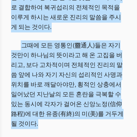
로 결합하여 복귀섭리의 전체적인 목적을
이루게 하시는 새로운 진리의 말씀을 주시
게 되는 것이다.
그때에 모든 영통인(靈通人)들은 자기
것만이 하나님의 뜻이라고 해 온 고집을 버
리고, 보다 고차적이며 전체적인 진리의 말
씀 앞에 나와 자기 자신의 섭리적인 사명과
위치를 바로 깨달아야만, 횡적인 상충에서
일어났던 지난날의 모든 혼란을 극복할 수
있는 동시에 각자가 걸어온 신앙노정(信仰
路程)에 대한 유종(有終)의 미(美)를 거두게
될 것이다.