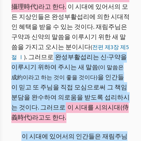
攝理時代)라고 한다.
이 시대에 있어서의 모
든 지상인들은 완성부활섭리에 의한 시대적
인 혜택을 받을 수 있는 것이다. 재림주님은
구약과 신약의 말씀을 이루시기 위한 새 말
씀을 가지고 오시는 분이시다
(
전편 제3장 제5
. 그러므로
완성부활섭리는 신·구약을
절 Ⅰ
)
이루시기 위하여 주시는 새 말씀
(이 말씀은
을 인간들
成約이라고 하는 것이 좋을 것이다)
이 믿고 또 주님을 직접 모심으로써 그 책임
분담을 완수하여 의로움을 받도록 섭리하시
는 것이다. 그러므로
이 시대를 시의시대(侍
義時代)라고도 한다.
이 시대에 있어서의 인간들은 재림주님