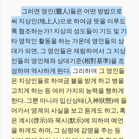
그러면 영인(靈人)들은 어떤 방법으로
써 지상인(地上人)으로 하여금 뜻을 이루도
록 협조하는가? 지상의 성도들이 기도 및 기
타 영적인 활동을 하는 가운데 영인들의 상
대가 되면, 그 영인들은 재림하여서 그 지상
인들의 영인체와 상대기준(相對基準)을 조
성하여 역사하게 된다.
그리하여
그 영인들
은 지상인들로 하여금 불을 받게 하고 병을
고치게 하는 등 여러 가지의 능력을 행하게
한다. 그뿐 아니라 입신상태(入神狀態)에 들
어가서 영계의 사실을 보고 듣게도 하고, 혹
은 계시(啓示)와 묵시(默示)에 의하여 예언
을 하게도 하며, 그 심령에 감명을 주는 등