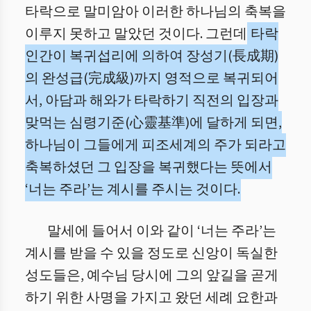
타락으로 말미암아 이러한 하나님의 축복을
이루지 못하고 말았던 것이다. 그런데
타락
인간이 복귀섭리에 의하여 장성기(長成期)
의 완성급(完成級)까지 영적으로 복귀되어
서, 아담과 해와가 타락하기 직전의 입장과
맞먹는 심령기준(心靈基準)에 달하게 되면,
하나님이 그들에게 피조세계의 주가 되라고
축복하셨던 그 입장을 복귀했다는 뜻에서
‘너는 주라’는 계시를 주시는 것이다.
말세에 들어서 이와 같이 ‘너는 주라’는
계시를 받을 수 있을 정도로 신앙이 독실한
성도들은, 예수님 당시에 그의 앞길을 곧게
하기 위한 사명을 가지고 왔던 세례 요한과