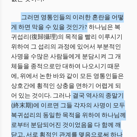
그러면 영통인들의 이러한 혼란을 어떻
게 하면 막을 수 있을 것인가?
하나님은 복
귀섭리(復歸攝理)의 목적을 빨리 이루시기
위하여 그 섭리의 과정에 있어서 부분적인
사명을 수많은 사람들에게 분담시켜 그 개
체들을 종적으로만 대하여 나오시기 때문
에, 위에서 논한 바와 같이 모든 영통인들은
상호간에 횡적인 상충을 면하기 어렵게 되
어 있는 것이다. 그러나
결국 역사의 종말기
(終末期)에 이르면 그들 각자의 사명이 모두
복귀섭리의 동일한 목적을 위하여 하나님께
로부터 분담되어진 것이었음을 다 함께 깨
닫고, 서로 횡적인 관계를 맺음으로써 하나