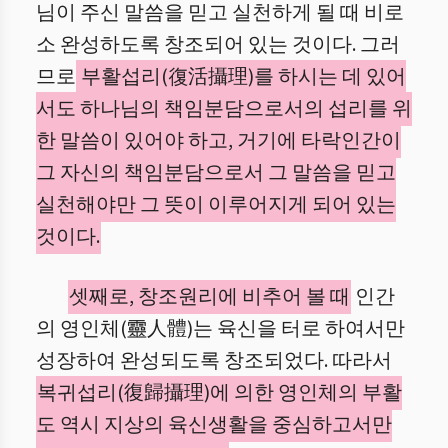
님이 주신 말씀을 믿고 실천하게 될 때 비로
소 완성하도록 창조되어 있는 것이다. 그러
므로
부활섭리(復活攝理)를 하시는 데 있어
서도 하나님의 책임분담으로서의 섭리를 위
한 말씀이 있어야 하고, 거기에 타락인간이
그 자신의 책임분담으로서 그 말씀을 믿고
실천해야만 그 뜻이 이루어지게 되어 있는
것이다.
셋째로, 창조원리에 비추어 볼 때
인간
의 영인체(靈人體)는 육신을 터로 하여서만
성장하여 완성되도록 창조되었다. 따라서
복귀섭리(復歸攝理)에 의한 영인체의 부활
도 역시 지상의 육신생활을 중심하고서만