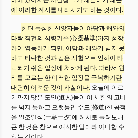
야에 있어서는 사실상 그가 제일이기 때문
에 이러한 계시를 내리시기도 하는 것이다.
한편 독실한 신앙자들이 아담과 해와의
타락 직전의 심령기준(心靈基準)까지 성장
하여 영통하게 되면, 아담과 해와가 넘지 못
하고 타락한 것과 같은 시험으로 인하여 타
락되기 쉬운 입장에 처하게 된다. 따라서 원
리를 모르는 한 이러한 입장을 극복하기란
대단히 어려운 것이 사실이다.
오늘에 이르
기까지 많은 도인(道人)들이 이 시험의 고비
를 넘지 못하고 오랫동안 수도(修道)한 공적
을 일조일석(一朝一夕)에 허사로 돌려보내
곤 한 것은 참으로 애석한 일이라 아니할 수
없는 것이다.