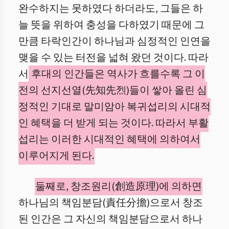
완수하지는 못하였다 하더라도, 그들은 하
늘 뜻을 위하여 충성을 다하였기 때문에 그
만큼 타락인간이 하나님과 심정적인 인연을
맺을 수 있는 터전을 넓혀 왔던 것이다. 따라
서
후대의 인간들은 역사가 흐를수록 그 이
전의 선지선열(先知先烈)들이 쌓아 올린 심
정적인 기대로 말미암아 복귀섭리의 시대적
인 혜택을 더 받게 되는 것이다. 따라서 부활
섭리는 이러한 시대적인 혜택에 의하여서
이루어지게 된다.
둘째로, 창조원리(創造原理)에 의하면
하나님의 책임분담(責任分擔)으로서 창조
된 인간은 그 자신의 책임분담으로서 하나