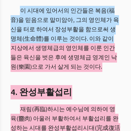
이 시대에 있어서의 인간들은 복음(福
音)을 믿음으로 말미암아, 그의 영인체가 육
신을 터로 하여서 장성부활을 함으로써 생
명체(生命體)를 이루는 것이다. 이와 같이
지상에서 생명체급의 영인체를 이룬 인간
들은 육신을 벗은 후에 생명체급 영계인 낙
원(樂園)으로 가서 살게 되는 것이다.
4. 완성부활섭리
재림(再臨)하시는 예수님에 의하여 영
육(靈肉) 아울러 부활하여서 부활섭리를 완
성하는 시대를 완성부활섭리시대(完成復活