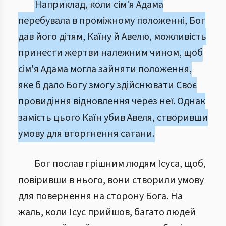
Наприклад, коли сім'я Адама
перебувала в проміжному положенні, Бог
дав його дітям, Каїну й Авелю, можливість
принести жертви належним чином, щоб
сім'я Адама могла зайняти положення,
яке б дало Богу змогу здійснювати Своє
провидіння відновлення через неї. Однак
замість цього Каїн убив Авеля, створивши
умову для вторгнення сатани.
Бог послав грішним людям Ісуса, щоб,
повіривши в нього, вони створили умову
для повернення на сторону Бога. На
жаль, коли Ісус прийшов, багато людей