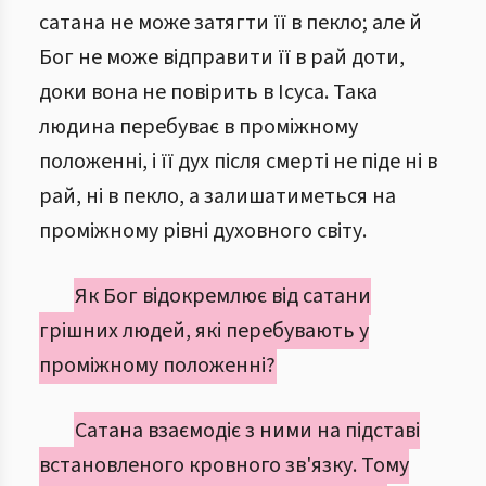
сатана не може затягти її в пекло; але й
Бог не може відправити її в рай доти,
доки вона не повірить в Ісуса. Така
людина перебуває в проміжному
положенні, і її дух після смерті не піде ні в
рай, ні в пекло, а залишатиметься на
проміжному рівні духовного світу.
Як Бог відокремлює від сатани
грішних людей, які перебувають у
проміжному положенні?
Сатана взаємодіє з ними на підставі
встановленого кровного зв'язку. Тому