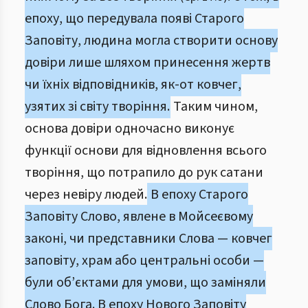
епоху, що передувала появі Старого
Заповіту, людина могла створити основу
довіри лише шляхом принесення жертв
чи їхніх відповідників, як-от ковчег,
узятих зі світу творіння.
Таким чином,
основа довіри одночасно виконує
функції основи для відновлення всього
творіння, що потрапило до рук сатани
через невіру людей.
В епоху Старого
Заповіту Слово, явлене в Мойсеєвому
законі, чи представники Слова — ковчег
заповіту, храм або центральні особи —
були об’єктами для умови, що заміняли
Слово Бога. В епоху Нового Заповіту