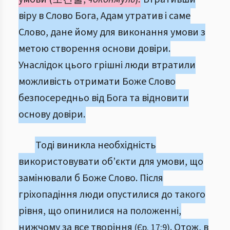
віру в Слово Бога, Адам утратив і саме
Слово, дане йому для виконання умови з
метою створення основи довіри.
Унаслідок цього грішні люди втратили
можливість отримати Боже Слово
безпосередньо від Бога та відновити
основу довіри.
Тоді виникла необхідність
використовувати об’єкти для умови, що
замінювали б Боже Слово. Після
гріхопадіння люди опустилися до такого
рівня, що опинилися на положенні,
нижчому за все творіння
. Отож, в
(Єр. 17:9)