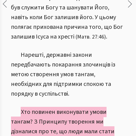
був служити Богу та шанувати Його,
навіть коли Бог залишив його. У цьому
полягає прихована причина того, що Бог
залишив Ісуса на хресті
.
(Матв. 27:46)
Нарешті, державні закони
передбачають покарання злочинців із
метою створення умов тангам,
необхідних для підтримки спокою та
порядку в суспільстві.
Хто повинен виконувати умови
тангам? З Принципу творення ми
дізналися про те, що люди мали стати