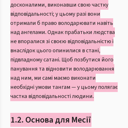
досконалими, виконавши свою частку
відповідальності; у цьому разі вони
отримали б право володарювати навіть
над ангелами. Однак прабатьки людства
не впоралися зі своєю відповідальністю і
внаслідок цього опинилися в стані,
підвладному сатані. Щоб позбутися його
панування та відновити володарювання
над ним, ми самі маємо виконати
необхідні умови тангам — у цьому полягає
частка відповідальності людини.
1.2. Основа для Месії