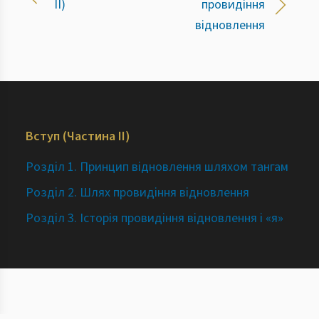
ІІ)
провидіння
відновлення
Вступ (Частина ІІ)
Розділ 1. Принцип відновлення шляхом тангам
Розділ 2. Шлях провидіння відновлення
Розділ 3. Історія провидіння відновлення і «я»