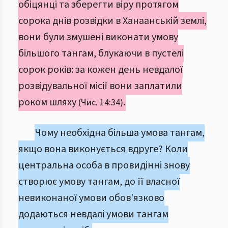
обіцянці та зберегти віру протягом
сорока днів розвідки в Ханаанській землі,
вони були змушені виконати умову
більшого тангам, блукаючи в пустелі
сорок років: за кожен день невдалої
розвідувальної місії вони заплатили
роком шляху
.
(Чис. 14:34)
Чому необхідна більша умова тангам,
якщо вона виконується вдруге? Коли
центральна особа в провидінні знову
створює умову тангам, до її власної
невиконаної умови обов'язково
додаються невдалі умови тангам