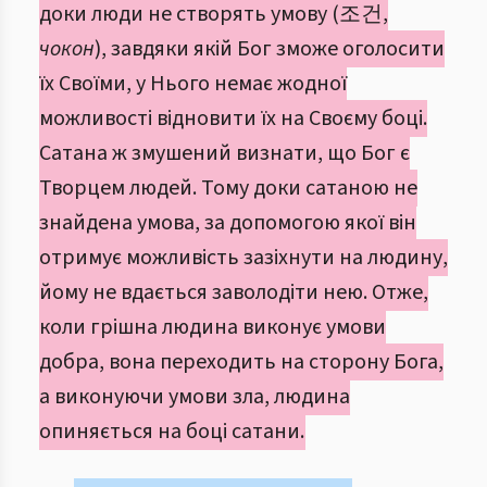
доки люди не створять умову (조건,
чокон
), завдяки якій Бог зможе оголосити
їх Своїми, у Нього немає жодної
можливості відновити їх на Своєму боці.
Сатана ж змушений визнати, що Бог є
Творцем людей. Тому доки сатаною не
знайдена умова, за допомогою якої він
отримує можливість зазіхнути на людину,
йому не вдається заволодіти нею. Отже,
коли грішна людина виконує умови
добра, вона переходить на сторону Бога,
а виконуючи умови зла, людина
опиняється на боці сатани.