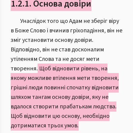
1.2.1. Основа довіри
Унаслідок того що Адам не зберіг віру
в Боже Слово і вчинив гріхопадіння, він не
зміг установити основу довіри.
Відповідно, він не став досконалим
утіленням Слова та не досяг мети
творення.
Щоб відновити рівень, на
якому можливе втілення мети творення,
грішні люди повинні спочатку відновити
шляхом тангам основу довіри, яку не
вдалося створити прабатькам людства.
Щоб відновити цю основу, необхідно
дотриматися трьох умов.