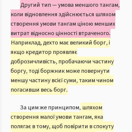
Другий тип — умова меншого тангам,
коли відновлення здійснюється шляхом
створення умови тангам ціною менших
витрат відносно цінності втраченого.
Наприклад, дехто має великий борг, і
якщо кредитор проявляє
доброзичливість, пробачаючи частину
боргу, тоді боржник може повернути
меншу частину всієї суми, таким чином
погасивши весь борг.
За цим же принципом,
шляхом
створення малої умови тангам, яка
полягає в тому, щоб повірити в спокуту