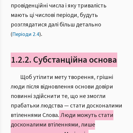
провіденційні числа і яку тривалість
мають ці числові періоди, будуть
розглядатися далі більш детально
.
(
Періоди 2.4
)
1.2.2. Субстанційна основа
Щоб утілити мету творення, грішні
люди після відновлення основи довіри
повинні здійснити те, що не змогли
прабатьки людства — стати досконалими
втіленнями Слова.
Люди можуть стати
досконалими втіленнями, лише