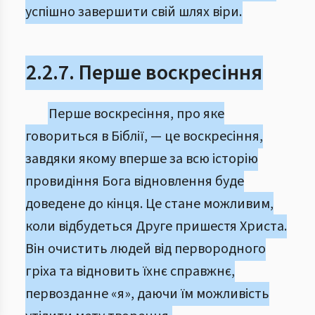
успішно завершити свій шлях віри.
2.2.7. Перше воскресіння
Перше воскресіння, про яке
говориться в Біблії, — це воскресіння,
завдяки якому вперше за всю історію
провидіння Бога відновлення буде
доведене до кінця. Це стане можливим,
коли відбудеться Друге пришестя Христа.
Він очистить людей від первородного
гріха та відновить їхнє справжнє,
первозданне «я», даючи їм можливість