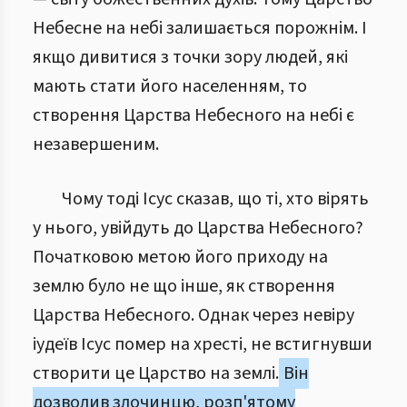
Небесне на небі залишається порожнім. І
якщо дивитися з точки зору людей, які
мають стати його населенням, то
створення Царства Небесного на небі є
незавершеним.
Чому тоді Ісус сказав, що ті, хто вірять
у нього, увійдуть до Царства Небесного?
Початковою метою його приходу на
землю було не що інше, як створення
Царства Небесного. Однак через невіру
іудеїв Ісус помер на хресті, не встигнувши
створити це Царство на землі.
Він
дозволив злочинцю, розп'ятому