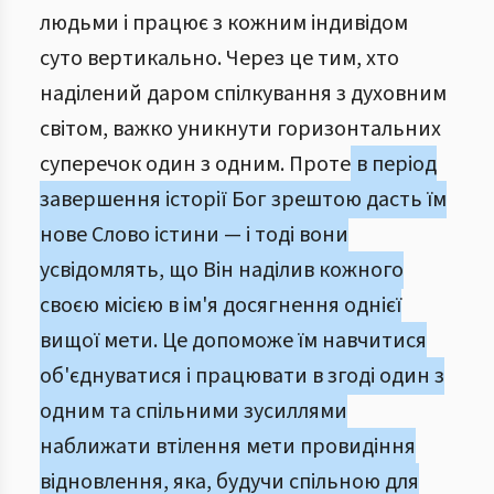
людьми і працює з кожним індивідом
суто вертикально. Через це тим, хто
наділений даром спілкування з духовним
світом, важко уникнути горизонтальних
суперечок один з одним. Проте
в період
завершення історії Бог зрештою дасть їм
нове Слово істини — і тоді вони
усвідомлять, що Він наділив кожного
своєю місією в ім'я досягнення однієї
вищої мети. Це допоможе їм навчитися
об'єднуватися і працювати в згоді один з
одним та спільними зусиллями
наближати втілення мети провидіння
відновлення, яка, будучи спільною для