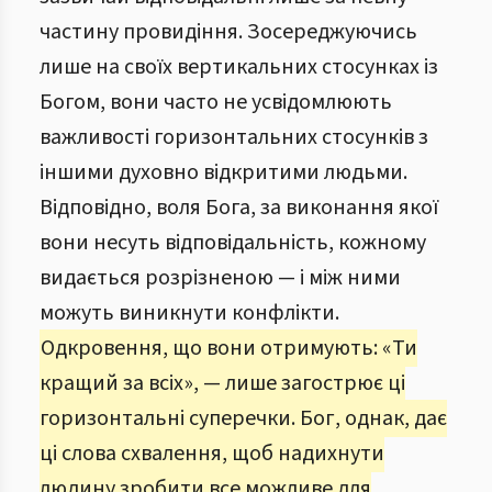
частину провидіння. Зосереджуючись
лише на своїх вертикальних стосунках із
Богом, вони часто не усвідомлюють
важливості горизонтальних стосунків з
іншими духовно відкритими людьми.
Відповідно, воля Бога, за виконання якої
вони несуть відповідальність, кожному
видається розрізненою — і між ними
можуть виникнути конфлікти.
Одкровення, що вони отримують: «Ти
кращий за всіх», — лише загострює ці
горизонтальні суперечки. Бог, однак, дає
ці слова схвалення, щоб надихнути
людину зробити все можливе для