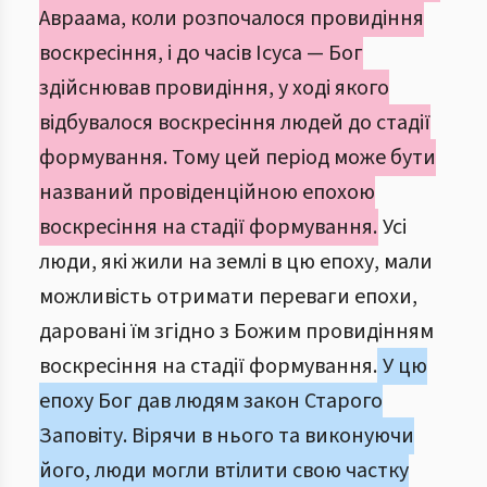
Авраама, коли розпочалося провидіння
воскресіння, і до часів Ісуса — Бог
здійснював провидіння, у ході якого
відбувалося воскресіння людей до стадії
формування. Тому цей період може бути
названий провіденційною епохою
воскресіння на стадії формування.
Усі
люди, які жили на землі в цю епоху, мали
можливість отримати переваги епохи,
даровані їм згідно з Божим провидінням
воскресіння на стадії формування.
У цю
епоху Бог дав людям закон Старого
Заповіту. Вірячи в нього та виконуючи
його, люди могли втілити свою частку