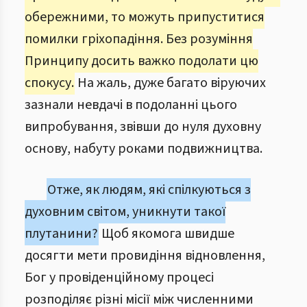
обережними, то можуть припуститися
помилки гріхопадіння. Без розуміння
Принципу досить важко подолати цю
спокусу.
На жаль, дуже багато віруючих
зазнали невдачі в подоланні цього
випробування, звівши до нуля духовну
основу, набуту роками подвижництва.
Отже, як людям, які спілкуються з
духовним світом, уникнути такої
плутанини?
Щоб якомога швидше
досягти мети провидіння відновлення,
Бог у провіденційному процесі
розподіляє різні місії між численними