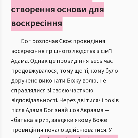
створення основи для
воскресіння
Бог розпочав Своє провидіння
воскресіння грішного людства з сім'ї
Адама. Однак це провидіння весь час
продовжувалося, тому що ті, кому було
доручено виконати Божу волю, не
справлялися зі своєю часткою
відповідальності. Через дві тисячі років
після Адама Бог знайшов Авраама —
«батька віри», завдяки якому Боже
провидіння почало здійснюватися. У