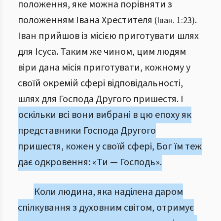
положення, яке можна порівняти з
положенням Івана Хрестителя
.
(Іван. 1:23)
Іван прийшов із місією приготувати шлях
для Ісуса. Таким же чином, цим людям
віри дана місія приготувати, кожному у
своїй окремій сфері відповідальності,
шлях для Господа Другого пришестя. І
оскільки всі вони вибрані в цю епоху як
представники Господа Другого
пришестя, кожен у своїй сфері, Бог їм теж
дає одкровення: «Ти — Господь».
Коли людина, яка наділена даром
спілкування з духовним світом, отримує