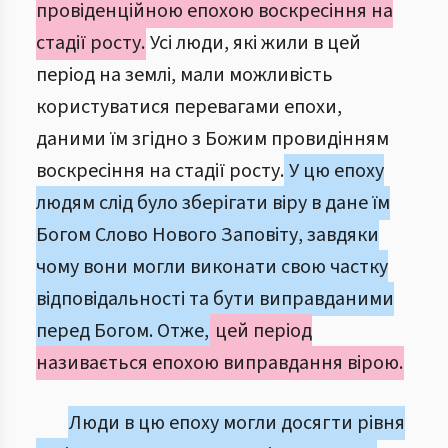
провіденційною епохою воскресіння на
стадії росту.
Усі люди, які жили в цей
період на землі, мали можливість
користуватися перевагами епохи,
даними їм згідно з Божим провидінням
воскресіння на стадії росту.
У цю епоху
людям слід було зберігати віру в дане їм
Богом Слово Нового Заповіту, завдяки
чому вони могли виконати свою частку
відповідальності та бути виправданими
перед Богом. Отже,
цей період
називається епохою виправдання вірою.
Люди в цю епоху могли досягти рівня