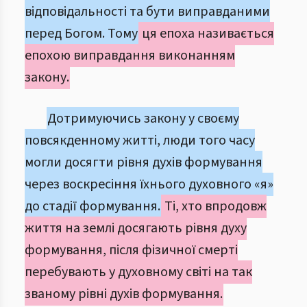
відповідальності та бути виправданими
перед Богом. Тому
ця епоха називається
епохою виправдання виконанням
закону.
Дотримуючись закону у своєму
повсякденному житті, люди того часу
могли досягти рівня духів формування
через воскресіння їхнього духовного «я»
до стадії формування.
Ті, хто впродовж
життя на землі досягають рівня духу
формування, після фізичної смерті
перебувають у духовному світі на так
званому рівні духів формування.