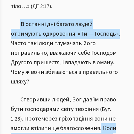
тіло…»
.
(Дії 2:17)
В останні дні багато людей
отримують одкровення: «Ти — Господь».
Часто такі люди тлумачать його
неправильно, вважаючи себе Господом
Другого пришестя, і впадають в оману.
Чому ж вони збиваються з правильного
шляху?
Створивши людей, Бог дав їм право
бути господарями світу творіння
(Бут.
. Проте через гріхопадіння вони не
1:28)
змогли втілити це благословення.
Коли