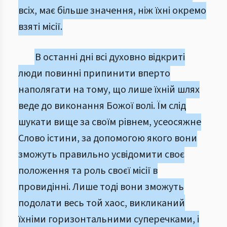
всіх, має більше значення, ніж їхні окремо
взяті місії.
В останні дні всі духовно відкриті
люди повинні припинити вперто
наполягати на тому, що лише їхній шлях
веде до виконання Божої волі. Їм слід
шукати вище за своїм рівнем, усеосяжне
Слово істини, за допомогою якого вони
зможуть правильно усвідомити своє
положення та роль своєї місії в
провидінні. Лише тоді вони зможуть
подолати весь той хаос, викликаний
їхніми горизонтальними суперечками, і