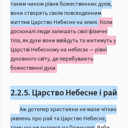
таким чином рівня божественних духів,
вони створять своїм повсякденним
життям Царство Небесне на землі.
Коли
досконалі люди залишать свої фізичні
тіла, як духи вони ввійдуть та житимуть у
Царстві Небесному на небесах — рівні
духовного світу, де перебувають
божественні духи.
2.2.5. Царство Небесне і рай
Аж дотепер християни не мали чітких
уявлень про рай та Царство Небесне,
тому що не зналися на Принципі.
Якби