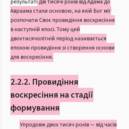
результаті
дві тисячі років від Адама до
Авраама стали основою, на якій Бог міг
розпочати Своє провидіння воскресіння
в наступній епосі. Тому цей
двохтисячолітній період називається
епохою провидіння зі створення основи
для воскресіння.
2.2.2. Провидіння
воскресіння на стадії
формування
Упродовж двох тисяч років — від часів