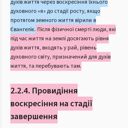
духів життя через воскресіння їхнього
духовного «я» до стадії росту, якщо
протягом земного життя вірили в
Євангеліє.
Після фізичної смерті люди, які
під час життя на землі досягають рівня
духів життя, входять у рай, рівень
духовного світу, призначений для духів
життя, та перебувають там.
2.2.4. Провидіння
воскресіння на стадії
завершення