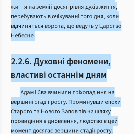
життя на землі і досяг рівня духів життя,
перебувають в очікуванні того дня, коли
відчиняться ворота, що ведуть у Царство
Небесне.
2.2.6. Духовні феномени,
властиві останнім дням
Адам і Єва вчинили гріхопадіння на
вершині стадії росту. Проминувши епохи
Старого та Нового Заповітів на шляху
провидіння відновлення, людство в цей
момент досягає вершини стадії росту.