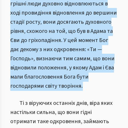
грішні люди духовно відновлюються в
ході провидіння відновлення до вершини
стадії росту, вони досягають духовного
рівня, схожого на той, що був в Адама та
Єви до гріхопадіння. У цей момент Бог
дає декому з них одкровення: «Ти —
Господь», визнаючи тим самим, що вони
відновили положення, у якому Адам і Єва
мали благословення Бога бути
господарями світу творіння.
Ті з віруючих останніх днів, віра яких
настільки сильна, що вони гідні
отримати таке одкровення, займають