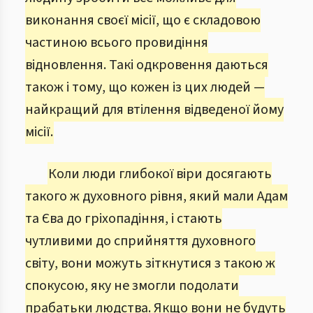
виконання своєї місії, що є складовою
частиною всього провидіння
відновлення. Такі одкровення даються
також і тому, що кожен із цих людей —
найкращий для втілення відведеної йому
місії.
Коли люди глибокої віри досягають
такого ж духовного рівня, який мали Адам
та Єва до гріхопадіння, і стають
чутливими до сприйняття духовного
світу, вони можуть зіткнутися з такою ж
спокусою, яку не змогли подолати
прабатьки людства. Якщо вони не будуть