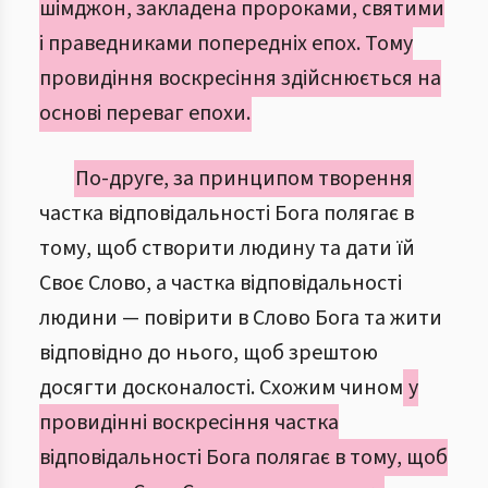
шімджон, закладена пророками, святими
і праведниками попередніх епох. Тому
провидіння воскресіння здійснюється на
основі переваг епохи.
По-друге, за принципом творення
частка відповідальності Бога полягає в
тому, щоб створити людину та дати їй
Своє Слово, а частка відповідальності
людини — повірити в Слово Бога та жити
відповідно до нього, щоб зрештою
досягти досконалості. Схожим чином
у
провидінні воскресіння частка
відповідальності Бога полягає в тому, щоб