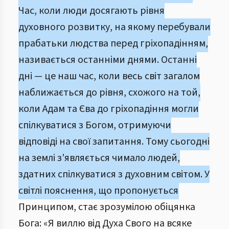
Час, коли люди досягають рівня
духовного розвитку, на якому перебували
прабатьки людства перед гріхопадінням,
називається останніми днями. Останні
дні — це наш час, коли весь світ загалом
наближається до рівня, схожого на той,
коли Адам та Єва до гріхопадіння могли
спілкуватися з Богом, отримуючи
відповіді на свої запитання. Тому сьогодні
на землі з'являється чимало людей,
здатних спілкуватися з духовним світом. У
світлі пояснення, що пропонується
Принципом, стає зрозумілою обіцянка
Бога: «Я виллю від Духа Свого на всяке