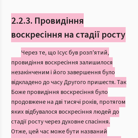
2.2.3. Провидіння
воскресіння на стадії росту
Через те, що Ісус був розп'ятий,
провидіння воскресіння залишилося
незакінченим і його завершення було
відкладено до часу Другого пришестя. Так
Боже провидіння воскресіння було
продовжене на дві тисячі років, протягом
яких відбувалося воскресіння людей до
стадії росту через духовне спасіння.
Отже, цей час може бути названий