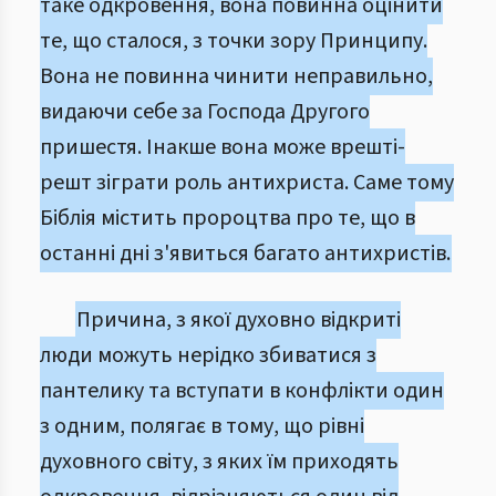
таке одкровення, вона повинна оцінити
те, що сталося, з точки зору Принципу.
Вона не повинна чинити неправильно,
видаючи себе за Господа Другого
пришестя. Інакше вона може врешті-
решт зіграти роль антихриста. Саме тому
Біблія містить пророцтва про те, що в
останні дні з'явиться багато антихристів.
Причина, з якої духовно відкриті
люди можуть нерідко збиватися з
пантелику та вступати в конфлікти один
з одним, полягає в тому, що рівні
духовного світу, з яких їм приходять