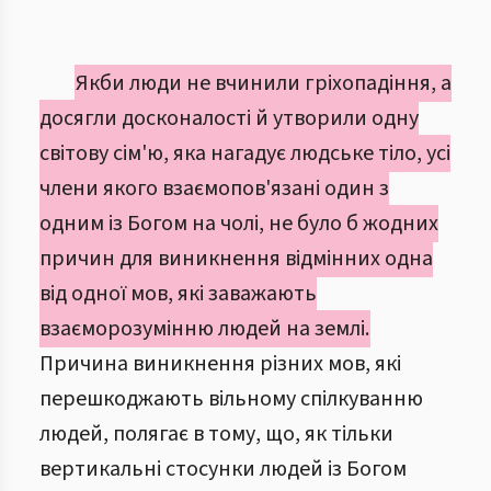
Якби люди не вчинили гріхопадіння, а
досягли досконалості й утворили одну
світову сім'ю, яка нагадує людське тіло, усі
члени якого взаємопов'язані один з
одним із Богом на чолі, не було б жодних
причин для виникнення відмінних одна
від одної мов, які заважають
взаєморозумінню людей на землі.
Причина виникнення різних мов, які
перешкоджають вільному спілкуванню
людей, полягає в тому, що, як тільки
вертикальні стосунки людей із Богом