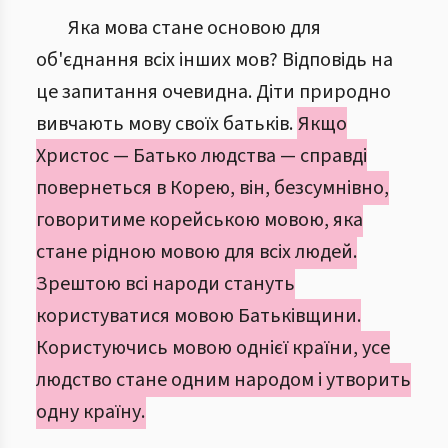
Яка мова стане основою для
об'єднання всіх інших мов? Відповідь на
це запитання очевидна. Діти природно
вивчають мову своїх батьків.
Якщо
Христос — Батько людства — справді
повернеться в Корею, він, безсумнівно,
говоритиме корейською мовою, яка
стане рідною мовою для всіх людей.
Зрештою всі народи стануть
користуватися мовою Батьківщини.
Користуючись мовою однієї країни, усе
людство стане одним народом і утворить
одну країну.